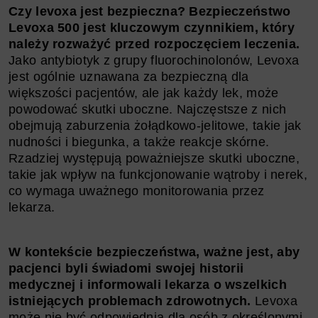
Czy levoxa jest bezpieczna? Bezpieczeństwo
Levoxa 500 jest kluczowym czynnikiem, który
należy rozważyć przed rozpoczęciem leczenia.
Jako antybiotyk z grupy fluorochinolonów, Levoxa
jest ogólnie uznawana za bezpieczną dla
większości pacjentów, ale jak każdy lek, może
powodować skutki uboczne. Najczęstsze z nich
obejmują zaburzenia żołądkowo-jelitowe, takie jak
nudności i biegunka, a także reakcje skórne.
Rzadziej występują poważniejsze skutki uboczne,
takie jak wpływ na funkcjonowanie wątroby i nerek,
co wymaga uważnego monitorowania przez
lekarza.
W kontekście bezpieczeństwa, ważne jest, aby
pacjenci byli świadomi swojej historii
medycznej i informowali lekarza o wszelkich
istniejących problemach zdrowotnych.
Levoxa
może nie być odpowiednia dla osób z określonymi