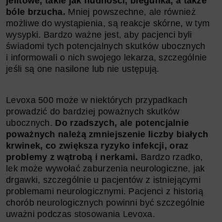
jelitowe, takie jak nudności, biegunka, a także
bóle brzucha.
Mniej powszechne, ale również
możliwe do wystąpienia, są reakcje skórne, w tym
wysypki. Bardzo ważne jest, aby pacjenci byli
świadomi tych potencjalnych skutków ubocznych
i informowali o nich swojego lekarza, szczególnie
jeśli są one nasilone lub nie ustępują.
Levoxa 500 może w niektórych przypadkach
prowadzić do bardziej poważnych skutków
ubocznych.
Do rzadszych, ale potencjalnie
poważnych należą zmniejszenie liczby białych
krwinek, co zwiększa ryzyko infekcji, oraz
problemy z wątrobą i nerkami.
Bardzo rzadko,
lek może wywołać zaburzenia neurologiczne, jak
drgawki, szczególnie u pacjentów z istniejącymi
problemami neurologicznymi. Pacjenci z historią
chorób neurologicznych powinni być szczególnie
uważni podczas stosowania Levoxa.