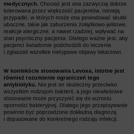
medycznych.
Chociaż jest ona zazwyczaj dobrze
tolerowana przez większość pacjentów, istnieją
przypadki, w których może ona powodować skutki
uboczne, takie jak zaburzenia żołądkowo-jelitowe,
reakcje alergiczne, a nawet rzadziej, wpływać na
stan psychiczny pacjenta. Dlatego ważne jest, aby
pacjenci świadomie podchodzili do leczenia
i zgłaszali wszelkie nietypowe objawy lekarzowi.
W kontekście stosowania Levoxa, istotne jest
również rozumienie ograniczeń tego
antybiotyku.
Nie jest on skuteczny przeciwko
wszystkim rodzajom bakterii, a jego niewłaściwe
stosowanie może przyczynić się do wzrostu
oporności bakteryjnej. Dlatego jego przepisywanie
powinno być poprzedzone dokładną diagnozą
i dopasowane do konkretnego rodzaju infekcji.