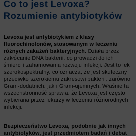
Co to jest Levoxa?
Rozumienie antybiotyków
Levoxa jest antybiotykiem z klasy
fluorochinolonów, stosowanym w leczeniu
różnych zakażeń bakteryjnych.
Działa przez
zakłócanie DNA bakterii, co prowadzi do ich
śmierci i zahamowania rozwoju infekcji. Jest to lek
szerokospektralny, co oznacza, że jest skuteczny
przeciwko szerokiemu zakresowi bakterii, zarówno
Gram-dodatnich, jak i Gram-ujemnych. Właśnie ta
wszechstronność sprawia, że Levoxa jest często
wybierana przez lekarzy w leczeniu różnorodnych
infekcji.
Bezpieczeństwo Levoxa, podobnie jak innych
antybiotyków, jest przedmiotem badań i debat