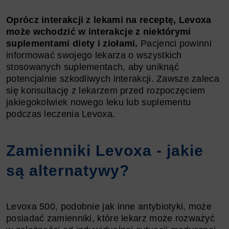
Oprócz interakcji z lekami na receptę, Levoxa
może wchodzić w interakcje z niektórymi
suplementami diety i ziołami.
Pacjenci powinni
informować swojego lekarza o wszystkich
stosowanych suplementach, aby uniknąć
potencjalnie szkodliwych interakcji. Zawsze zaleca
się konsultację z lekarzem przed rozpoczęciem
jakiegokolwiek nowego leku lub suplementu
podczas leczenia Levoxa.
Zamienniki Levoxa - jakie
są alternatywy?
Levoxa 500, podobnie jak inne antybiotyki, może
posiadać zamienniki, które lekarz może rozważyć