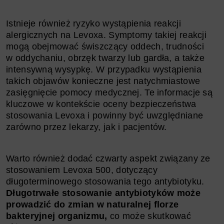
Istnieje również ryzyko wystąpienia reakcji
alergicznych na Levoxa. Symptomy takiej reakcji
mogą obejmować świszczący oddech, trudności
w oddychaniu, obrzęk twarzy lub gardła, a także
intensywną wysypkę. W przypadku wystąpienia
takich objawów konieczne jest natychmiastowe
zasięgnięcie pomocy medycznej. Te informacje są
kluczowe w kontekście oceny bezpieczeństwa
stosowania Levoxa i powinny być uwzględniane
zarówno przez lekarzy, jak i pacjentów.
Warto również dodać czwarty aspekt związany ze
stosowaniem Levoxa 500, dotyczący
długoterminowego stosowania tego antybiotyku.
Długotrwałe stosowanie antybiotyków może
prowadzić do zmian w naturalnej florze
bakteryjnej organizmu,
co może skutkować