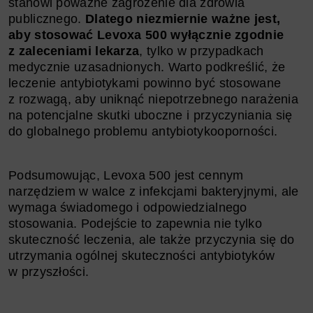
stanowi poważne zagrożenie dla zdrowia
publicznego.
Dlatego niezmiernie ważne jest,
aby stosować Levoxa 500 wyłącznie zgodnie
z zaleceniami lekarza
, tylko w przypadkach
medycznie uzasadnionych. Warto podkreślić, że
leczenie antybiotykami powinno być stosowane
z rozwagą, aby uniknąć niepotrzebnego narażenia
na potencjalne skutki uboczne i przyczyniania się
do globalnego problemu antybiotykooporności.
Podsumowując, Levoxa 500 jest cennym
narzędziem w walce z infekcjami bakteryjnymi, ale
wymaga świadomego i odpowiedzialnego
stosowania. Podejście to zapewnia nie tylko
skuteczność leczenia, ale także przyczynia się do
utrzymania ogólnej skuteczności antybiotyków
w przyszłości.