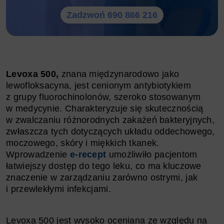
Zadzwoń 690 866 216
Levoxa 500,
znana międzynarodowo jako
lewofloksacyna, jest cenionym antybiotykiem
z grupy fluorochinolonów, szeroko stosowanym
w medycynie. Charakteryzuje się skutecznością
w zwalczaniu różnorodnych zakażeń bakteryjnych,
zwłaszcza tych dotyczących układu oddechowego,
moczowego, skóry i miękkich tkanek.
Wprowadzenie
e-recept
umożliwiło pacjentom
łatwiejszy dostęp do tego leku, co ma kluczowe
znaczenie w zarządzaniu zarówno ostrymi, jak
i przewlekłymi infekcjami.
Levoxa 500 jest wysoko oceniana ze względu na