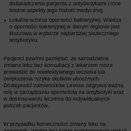
doświadczenia pacjenta z antybiotykami i inne
istotne aspekty jego historii medycznej.
Lokalne wzorce oporności bakteryjnej: Wiedza
o oporności bakteryjnej w danym regionie jest
kluczowa w wyborze najbardziej skutecznego
antybiotyku.
Pacjenci powinni pamiętać, że samodzielna
zmiana leku bez konsultacji z lekarzem może
prowadzić do nieefektywnego leczenia lub
zwiększenia ryzyka skutków ubocznych.
Dostępność zamienników Levoxa odgrywa ważną
rolę w zarządzaniu opornością na antybiotyki oraz
w dostosowaniu leczenia do indywidualnych
potrzeb pacjentów.
W przypadku konieczności zmiany leku na
zamiennik, istotne jest ścisłe monitorowanie reakcji