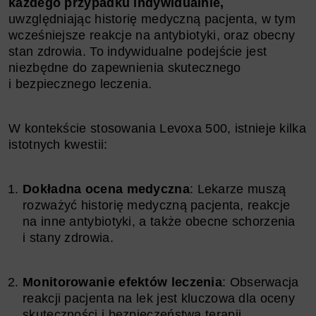
każdego przypadku indywidualnie,
uwzględniając historię medyczną pacjenta, w tym
wcześniejsze reakcje na antybiotyki, oraz obecny
stan zdrowia. To indywidualne podejście jest
niezbędne do zapewnienia skutecznego
i bezpiecznego leczenia.
W kontekście stosowania Levoxa 500, istnieje kilka
istotnych kwestii:
Dokładna ocena medyczna
: Lekarze muszą
rozważyć historię medyczną pacjenta, reakcje
na inne antybiotyki, a także obecne schorzenia
i stany zdrowia.
Monitorowanie efektów leczenia
: Obserwacja
reakcji pacjenta na lek jest kluczowa dla oceny
skuteczności i bezpieczeństwa terapii.