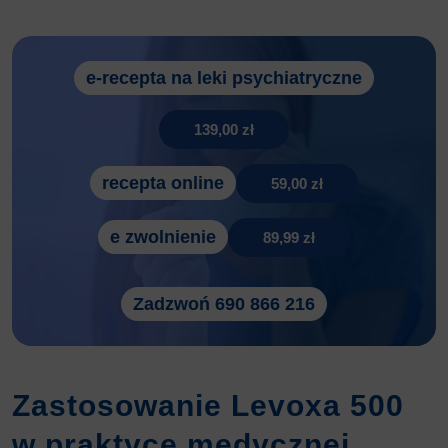
e-recepta na leki psychiatryczne
139,00 zł
recepta online
59,00 zł
e zwolnienie
89,99 zł
Zadzwoń 690 866 216
Zastosowanie Levoxa 500
w praktyce medycznej