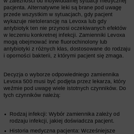
w zależności od indywidualnej sytuacji medycznej
pacjenta. Alternatywne leki są brane pod uwagę
przede wszystkim w sytuacjach, gdy pacjent
wykazuje nietolerancję na Levoxa lub gdy
antybiotyk ten nie przynosi oczekiwanych efektów
w leczeniu konkretnej infekcji. Zamienniki Levoxa
mogą obejmować inne fluorochinolony lub
antybiotyki z różnych klas, dostosowane do rodzaju
i oporności bakterii, z którymi pacjent się zmaga.
Decyzja o wyborze odpowiedniego zamiennika
Levoxa 500 musi być podjęta przez lekarza, który
weźmie pod uwagę wiele istotnych czynników. Do
tych czynników należą:
Rodzaj infekcji: Wybór zamiennika zależy od
rodzaju infekcji, jakiej doświadcza pacjent.
Historia medyczna pacjenta: Wcześniejsze