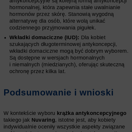
antykoncepcyjne są kolejną formą antykoncepcji
hormonalnej, która zapewnia stałe uwalnianie
hormonów przez skórę. Stanowią wygodną
alternatywę dla osób, które wolą unikać
codziennego przyjmowania pigułek.
Wkładki domaciczne (IUD):
Dla kobiet
szukających długoterminowej antykoncepcji,
wkładki domaciczne mogą być dobrym wyborem.
Są dostępne w wersjach hormonalnych
i niemalnych (miedzianych), oferując skuteczną
ochronę przez kilka lat.
Podsumowanie i wnioski
W kontekście wyboru
krążka antykoncepcyjnego
takiego jak
Nuvaring
, istotne jest, aby kobiety
indywidualnie oceniły wszystkie aspekty związane