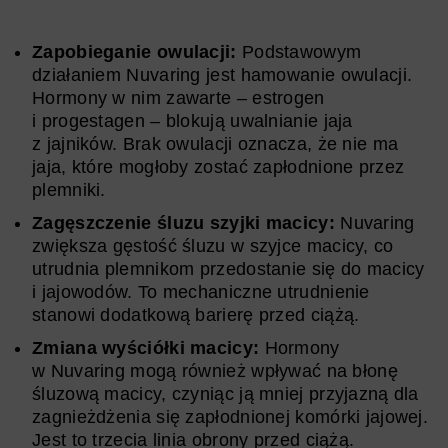
Zapobieganie owulacji:
Podstawowym
działaniem Nuvaring jest hamowanie owulacji.
Hormony w nim zawarte – estrogen
i progestagen – blokują uwalnianie jaja
z jajników. Brak owulacji oznacza, że nie ma
jaja, które mogłoby zostać zapłodnione przez
plemniki.
Zagęszczenie śluzu szyjki macicy:
Nuvaring
zwiększa gęstość śluzu w szyjce macicy, co
utrudnia plemnikom przedostanie się do macicy
i jajowodów. To mechaniczne utrudnienie
stanowi dodatkową barierę przed ciążą.
Zmiana wyściółki macicy:
Hormony
w Nuvaring mogą również wpływać na błonę
śluzową macicy, czyniąc ją mniej przyjazną dla
zagnieżdżenia się zapłodnionej komórki jajowej.
Jest to trzecia linia obrony przed ciążą.