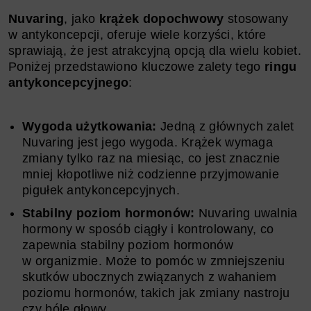
Nuvaring
, jako
krążek dopochwowy
stosowany
w antykoncepcji, oferuje wiele korzyści, które
sprawiają, że jest atrakcyjną opcją dla wielu kobiet.
Poniżej przedstawiono kluczowe zalety tego
ringu
antykoncepcyjnego
:
Wygoda użytkowania:
Jedną z głównych zalet
Nuvaring jest jego wygoda. Krążek wymaga
zmiany tylko raz na miesiąc, co jest znacznie
mniej kłopotliwe niż codzienne przyjmowanie
pigułek antykoncepcyjnych.
Stabilny poziom hormonów:
Nuvaring uwalnia
hormony w sposób ciągły i kontrolowany, co
zapewnia stabilny poziom hormonów
w organizmie. Może to pomóc w zmniejszeniu
skutków ubocznych związanych z wahaniem
poziomu hormonów, takich jak zmiany nastroju
czy bóle głowy.