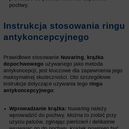
pochwy.
Instrukcja stosowania ringu
antykoncepcyjnego
Prawidłowe stosowanie
Nuvaring
,
krążka
dopochwowego
używanego jako metoda
antykoncepcji, jest kluczowe dla zapewnienia jego
maksymalnej skuteczności. Oto szczegółowe
instrukcje dotyczące używania tego
ringu
antykoncepcyjnego
:
Wprowadzanie krążka:
Nuvaring należy
wprowadzić do pochwy. Można to zrobić przy
użyciu palców, zginając pierścień i delikatnie
wsuwając go do pochwy. Krążek powinien być