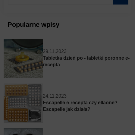
Popularne wpisy
29.11.2023
Tabletka dzień po - tabletki poronne e-
recepta
24.11.2023
Escapelle e-recepta czy ellaone?
Escapelle jak działa?