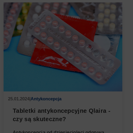
25.01.2024
|
Antykoncepcja
Tabletki antykoncepcyjne Qlaira -
czy są skuteczne?
Antykoncepcja od dziesięcioleci odgrywa