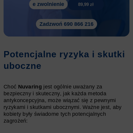
e zwolnienie
89,99 zł
Zadzwoń 690 866 216
Potencjalne ryzyka i skutki
uboczne
Choć
Nuvaring
jest ogólnie uważany za
bezpieczny i skuteczny, jak każda metoda
antykoncepcyjna, może wiązać się z pewnymi
ryzykami i skutkami ubocznymi. Ważne jest, aby
kobiety były świadome tych potencjalnych
zagrożeń: