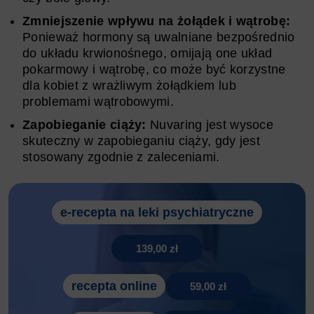
Zmniejszenie wpływu na żołądek i wątrobę:
Ponieważ hormony są uwalniane bezpośrednio
do układu krwionośnego, omijają one układ
pokarmowy i wątrobę, co może być korzystne
dla kobiet z wrażliwym żołądkiem lub
problemami wątrobowymi.
Zapobieganie ciąży:
Nuvaring jest wysoce
skuteczny w zapobieganiu ciąży, gdy jest
stosowany zgodnie z zaleceniami.
e-recepta na leki psychiatryczne
139,00 zł
recepta online
59,00 zł