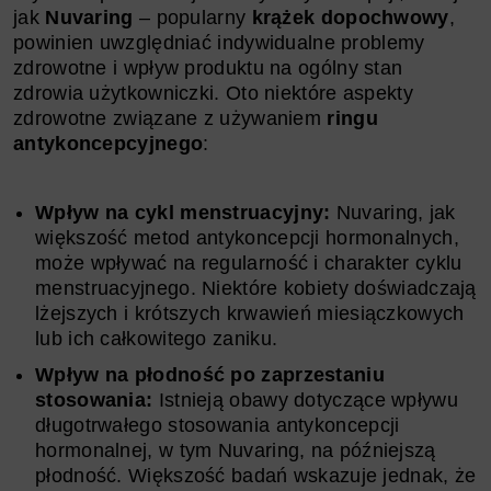
jak
Nuvaring
– popularny
krążek dopochwowy
,
powinien uwzględniać indywidualne problemy
zdrowotne i wpływ produktu na ogólny stan
zdrowia użytkowniczki. Oto niektóre aspekty
zdrowotne związane z używaniem
ringu
antykoncepcyjnego
:
Wpływ na cykl menstruacyjny:
Nuvaring, jak
większość metod antykoncepcji hormonalnych,
może wpływać na regularność i charakter cyklu
menstruacyjnego. Niektóre kobiety doświadczają
lżejszych i krótszych krwawień miesiączkowych
lub ich całkowitego zaniku.
Wpływ na płodność po zaprzestaniu
stosowania:
Istnieją obawy dotyczące wpływu
długotrwałego stosowania antykoncepcji
hormonalnej, w tym Nuvaring, na późniejszą
płodność. Większość badań wskazuje jednak, że