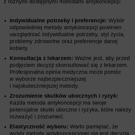
z różnymi dostępnymi metodami antykoncepcji:
Indywidualne potrzeby i preferencje:
Wybór
odpowiedniej metody antykoncepcji powinien
uwzględniać indywidualne potrzeby, styl życia,
problemy zdrowotne oraz preferencje danej
kobiety.
Konsultacja z lekarzem:
Ważne jest, aby przed
podjęciem decyzji skonsultować się z lekarzem.
Profesjonalna opinia medyczna może pomóc
w wyborze najbezpieczniejszej
i najskuteczniejszej metody.
Zrozumienie skutków ubocznych i ryzyk:
Każda metoda antykoncepcji ma swoje
potencjalne skutki uboczne i ryzyka, które należy
rozważyć i zrozumieć.
Elastyczność wyboru:
Warto pamiętać, że
wybór metody antykoncepcyjnej nie jest decyzją