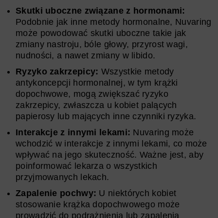
Skutki uboczne związane z hormonami:
Podobnie jak inne metody hormonalne, Nuvaring
może powodować skutki uboczne takie jak
zmiany nastroju, bóle głowy, przyrost wagi,
nudności, a nawet zmiany w libido.
Ryzyko zakrzepicy:
Wszystkie metody
antykoncepcji hormonalnej, w tym krążki
dopochwowe, mogą zwiększać ryzyko
zakrzepicy, zwłaszcza u kobiet palących
papierosy lub mających inne czynniki ryzyka.
Interakcje z innymi lekami:
Nuvaring może
wchodzić w interakcje z innymi lekami, co może
wpływać na jego skuteczność. Ważne jest, aby
poinformować lekarza o wszystkich
przyjmowanych lekach.
Zapalenie pochwy:
U niektórych kobiet
stosowanie krążka dopochwowego może
prowadzić do podrażnienia lub zapalenia