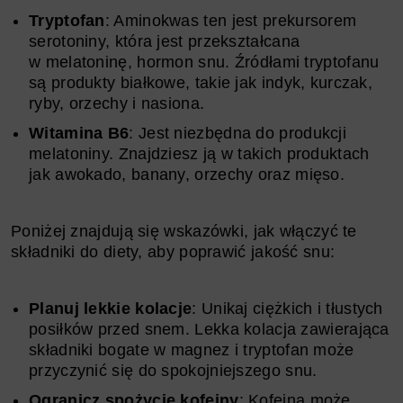
Tryptofan
: Aminokwas ten jest prekursorem
serotoniny, która jest przekształcana
w melatoninę, hormon snu. Źródłami tryptofanu
są produkty białkowe, takie jak indyk, kurczak,
ryby, orzechy i nasiona.
Witamina B6
: Jest niezbędna do produkcji
melatoniny. Znajdziesz ją w takich produktach
jak awokado, banany, orzechy oraz mięso.
Poniżej znajdują się wskazówki, jak włączyć te
składniki do diety, aby poprawić jakość snu:
Planuj lekkie kolacje
: Unikaj ciężkich i tłustych
posiłków przed snem. Lekka kolacja zawierająca
składniki bogate w magnez i tryptofan może
przyczynić się do spokojniejszego snu.
Ogranicz spożycie kofeiny
: Kofeina może