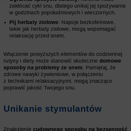
zakłócać cykl snu, dlatego unikaj jej spożywania
w godzinach popołudniowych i wieczornych.
Pij herbaty ziołowe
: Napoje bezkofeinowe,
takie jak herbaty ziołowe, mogą wspomagać
relaksację przed snem.
Włączenie powyższych elementów do codziennej
rutyny i diety może stanowić skuteczne
domowe
sposoby na problemy ze snem
. Pamiętaj, że
zdrowe nawyki żywieniowe, w połączeniu
z technikami relaksacyjnymi, mogą znacząco
poprawić jakość Twojego snu.
Unikanie stymulantów
Znalezienie
cudownego sposobu na bezsenność