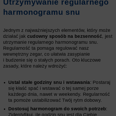
Utrzymywanie regularnego
harmonogramu snu
Jednym z najważniejszych elementów, który może
działać jak
cudowny sposób na bezsenność
, jest
utrzymanie regularnego harmonogramu snu.
Regularność ta pomaga regulować nasz
wewnętrzny zegar, co ułatwia zasypianie
i budzenie się o stałych porach. Oto kluczowe
zasady, które należy wdrożyć:
Ustal stałe godziny snu i wstawania
: Postaraj
się kłaść spać i wstawać o tej samej porze
każdego dnia, nawet w weekendy. Regularność
ta pomoże ustabilizować Twój rytm dobowy.
Dostosuj harmonogram do swoich potrzeb
:
Zidentyfikuj, ile godzin snu jest dla Ciebie