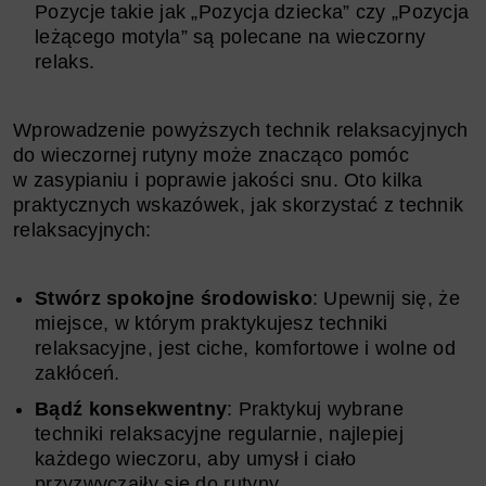
Pozycje takie jak „Pozycja dziecka” czy „Pozycja
leżącego motyla” są polecane na wieczorny
relaks.
Wprowadzenie powyższych technik relaksacyjnych
do wieczornej rutyny może znacząco pomóc
w zasypianiu i poprawie jakości snu. Oto kilka
praktycznych wskazówek, jak skorzystać z technik
relaksacyjnych:
Stwórz spokojne środowisko
: Upewnij się, że
miejsce, w którym praktykujesz techniki
relaksacyjne, jest ciche, komfortowe i wolne od
zakłóceń.
Bądź konsekwentny
: Praktykuj wybrane
techniki relaksacyjne regularnie, najlepiej
każdego wieczoru, aby umysł i ciało
przyzwyczaiły się do rutyny.