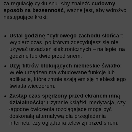
za regulację cyklu snu. Aby znaleźć
cudowny
sposób na bezsenność
, ważne jest, aby wdrożyć
następujące kroki:
Ustal godzinę "cyfrowego zachodu słońca"
:
Wybierz czas, po którym zdecydujesz się nie
używać urządzeń elektronicznych – najlepiej na
godzinę lub dwie przed snem.
Użyj filtrów blokujących niebieskie światło
:
Wiele urządzeń ma wbudowane funkcje lub
aplikacje, które zmniejszają emisję niebieskiego
światła wieczorem.
Zastąp czas spędzony przed ekranem inną
działalnością
: Czytanie książki, medytacja, czy
łagodne ćwiczenia rozciągające mogą być
doskonałą alternatywą dla przeglądania
internetu czy oglądania telewizji przed snem.