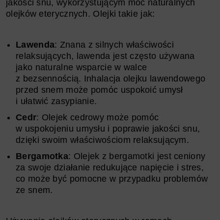
jakości snu, wykorzystującym moc naturalnych
olejków eterycznych. Olejki takie jak:
Lawenda
: Znana z silnych właściwości
relaksujących, lawenda jest często używana
jako naturalne wsparcie w walce
z bezsennością. Inhalacja olejku lawendowego
przed snem może pomóc uspokoić umysł
i ułatwić zasypianie.
Cedr
: Olejek cedrowy może pomóc
w uspokojeniu umysłu i poprawie jakości snu,
dzięki swoim właściwościom relaksującym.
Bergamotka
: Olejek z bergamotki jest ceniony
za swoje działanie redukujące napięcie i stres,
co może być pomocne w przypadku problemów
ze snem.