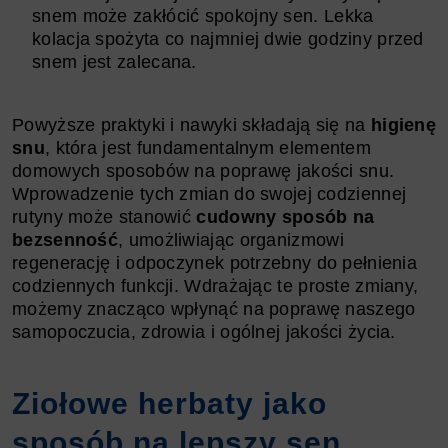
snem może zakłócić spokojny sen. Lekka
kolacja spożyta co najmniej dwie godziny przed
snem jest zalecana.
Powyższe praktyki i nawyki składają się na
higienę
snu
, która jest fundamentalnym elementem
domowych sposobów na poprawę jakości snu.
Wprowadzenie tych zmian do swojej codziennej
rutyny może stanowić
cudowny sposób na
bezsenność
, umożliwiając organizmowi
regenerację i odpoczynek potrzebny do pełnienia
codziennych funkcji. Wdrażając te proste zmiany,
możemy znacząco wpłynąć na poprawę naszego
samopoczucia, zdrowia i ogólnej jakości życia.
Ziołowe herbaty jako
sposób na lepszy sen