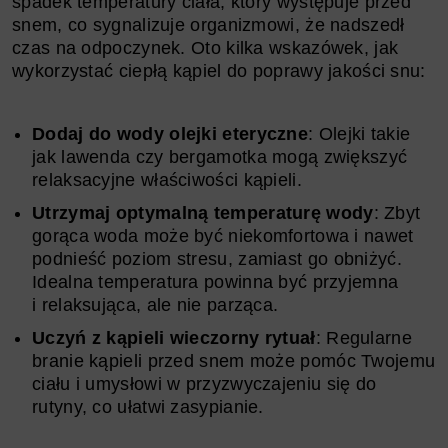
spadek temperatury ciała, który występuje przed
snem, co sygnalizuje organizmowi, że nadszedł
czas na odpoczynek. Oto kilka wskazówek, jak
wykorzystać ciepłą kąpiel do poprawy jakości snu:
Dodaj do wody olejki eteryczne
: Olejki takie
jak lawenda czy bergamotka mogą zwiększyć
relaksacyjne właściwości kąpieli.
Utrzymaj optymalną temperaturę wody
: Zbyt
gorąca woda może być niekomfortowa i nawet
podnieść poziom stresu, zamiast go obniżyć.
Idealna temperatura powinna być przyjemna
i relaksująca, ale nie parząca.
Uczyń z kąpieli wieczorny rytuał
: Regularne
branie kąpieli przed snem może pomóc Twojemu
ciału i umysłowi w przyzwyczajeniu się do
rutyny, co ułatwi zasypianie.