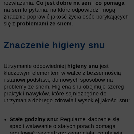
rozwiązania.
Co jest dobre na sen
i
co pomaga
na sen
to pytania, na które odpowiedzi mogą
znacznie poprawić jakość życia osób borykających
się z
problemami ze snem
.
Znaczenie higieny snu
Utrzymanie odpowiedniej
higieny snu
jest
kluczowym elementem w walce z bezsennością
i stanowi podstawę domowych sposobów na
problemy ze snem. Higiena snu obejmuje szereg
praktyk i nawyków, które są niezbędne do
utrzymania dobrego zdrowia i wysokiej jakości snu:
Stałe godziny snu
: Regularne kładzenie się
spać i wstawanie o stałych porach pomaga
regulować wewnętrzny zegar ciała, co ułatwia