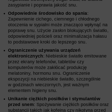
zasypianie i poprawia jakość snu.
Odpowiednie środowisko do spania
:
Zapewnienie cichego, ciemnego i chłodnego
otoczenia w sypialni może znacząco wpłynąć na
poprawę snu. Użycie zasłon blokujących światło,
odpowiedniej pościeli oraz minimalizacja hałasu
to podstawowe kroki do lepszego snu.
Ograniczenie używania urządzeń
elektronicznych
: Niebieskie światło emitowane
przez ekrany telefonów, tabletów czy
komputerów może zakłócać produkcję
melatoniny, hormonu snu. Ograniczenie
ekspozycji na niebieskie światło, szczególnie
w godzinach wieczornych, jest ważnym
elementem higieny snu.
Unikanie ciężkich posiłków i stymulantów
przed snem
: Spożywanie ciężkich posiłków oraz
substancji takich jak kofeina czy nikotyna przed