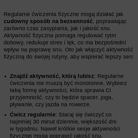
Regularne ćwiczenia fizyczne mogą działać jak
cudowny sposób na bezsenność
, poprawiając
zarówno czas zasypiania, jak i jakość snu.
Aktywność fizyczna pomaga regulować rytm
dobowy, redukuje stres i lęk, co ma bezpośredni
wpływ na poprawę snu. Oto jak włączyć aktywność
fizyczną do swojej rutyny, aby wspierać lepszy sen:
Znajdź aktywność, którą lubisz
: Regularne
ćwiczenia nie muszą być monotonne. Wybierz
taką formę aktywności, która sprawia Ci
przyjemność, czy to będzie spacer, joga,
pływanie, czy jazda na rowerze.
Ćwicz regularnie
: Staraj się ćwiczyć co
najmniej 30 minut dziennie, większość dni
w tygodniu. Nawet krótkie sesje aktywności
fizycznej mogą poprawić jakość snu.