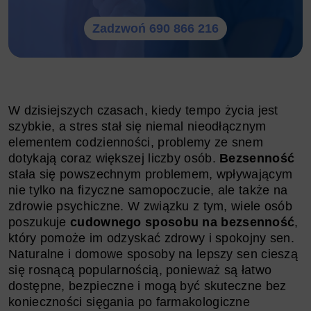
Zadzwoń 690 866 216
W dzisiejszych czasach, kiedy tempo życia jest
szybkie, a stres stał się niemal nieodłącznym
elementem codzienności, problemy ze snem
dotykają coraz większej liczby osób.
Bezsenność
stała się powszechnym problemem, wpływającym
nie tylko na fizyczne samopoczucie, ale także na
zdrowie psychiczne. W związku z tym, wiele osób
poszukuje
cudownego sposobu na bezsenność
,
który pomoże im odzyskać zdrowy i spokojny sen.
Naturalne i domowe sposoby na lepszy sen cieszą
się rosnącą popularnością, ponieważ są łatwo
dostępne, bezpieczne i mogą być skuteczne bez
konieczności sięgania po farmakologiczne