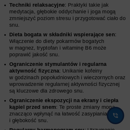
Techniki relaksacyjne
: Praktyki takie jak
medytacja, głębokie oddychanie i joga mogą
zmniejszyć poziom stresu i przygotować ciało do
snu.
Dieta bogata w składniki wspierające sen
:
Włączenie do diety pokarmów bogatych
w magnez, tryptofan i witaminę B6 może
poprawić jakość snu.
Ograniczenie stymulantów i regularna
aktywność fizyczna
: Unikanie kofeiny
w godzinach popołudniowych i wieczornych oraz
wprowadzenie regularnej aktywności fizycznej
są kluczowe dla zdrowego snu.
Ograniczenie ekspozycji na ekrany i ciepła
kąpiel przed snem
: Te proste zmiany mogą
znacząco wpłynąć na łatwość zasypiania
i głębokość snu.