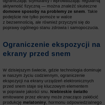
ograniczając stymulanty i wprowadzając regularną
aktywność fizyczną — można znaleźć skuteczne
domowe sposoby na problemy ze snem
. Takie
podejście nie tylko pomoże w walce
z bezsennością, ale również przyczyni się do
poprawy ogólnego stanu zdrowia i samopoczucia.
Ograniczenie ekspozycji na
ekrany przed snem
W dzisiejszym świecie, gdzie technologia dominuje
w naszym życiu codziennym, ograniczenie
ekspozycji na ekrany urządzeń elektronicznych
przed snem staje się kluczowym elementem
w poprawie jakości snu.
Niebieskie światło
emitowane przez ekrany może znacząco zakłócić
produkcję
melatoniny
, hormonu odpowiedzialnego