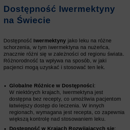
Dostępność Iwermektyny
na Świecie
Dostępność
Iwermektyny
jako leku na różne
schorzenia, w tym Iwermektyna na nużeńca,
znacznie różni się w zależności od regionu świata.
Różnorodność ta wpływa na sposób, w jaki
pacjenci mogą uzyskać i stosować ten lek.
Globalne Różnice w Dostępności
:
W niektórych krajach, Iwermektyna jest
dostępna bez recepty, co umożliwia pacjentom
łatwiejszy dostęp do leczenia. W innych
regionach, wymagana jest recepta, co zapewnia
większą kontrolę nad stosowaniem leku.
Dostępność w Krajach Rozwijających się
: