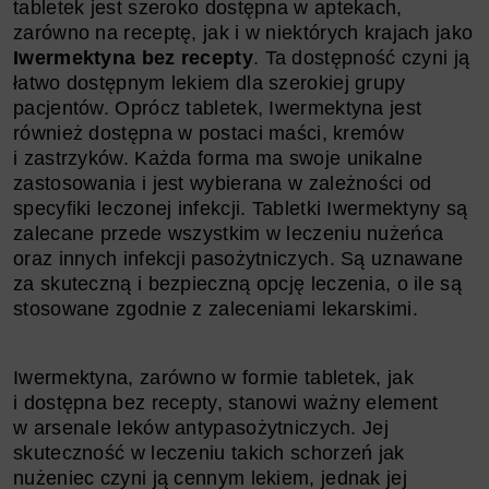
tabletek jest szeroko dostępna w aptekach,
zarówno na receptę, jak i w niektórych krajach jako
Iwermektyna bez recepty
. Ta dostępność czyni ją
łatwo dostępnym lekiem dla szerokiej grupy
pacjentów. Oprócz tabletek, Iwermektyna jest
również dostępna w postaci maści, kremów
i zastrzyków. Każda forma ma swoje unikalne
zastosowania i jest wybierana w zależności od
specyfiki leczonej infekcji. Tabletki Iwermektyny są
zalecane przede wszystkim w leczeniu nużeńca
oraz innych infekcji pasożytniczych. Są uznawane
za skuteczną i bezpieczną opcję leczenia, o ile są
stosowane zgodnie z zaleceniami lekarskimi.
Iwermektyna, zarówno w formie tabletek, jak
i dostępna bez recepty, stanowi ważny element
w arsenale leków antypasożytniczych. Jej
skuteczność w leczeniu takich schorzeń jak
nużeniec czyni ją cennym lekiem, jednak jej