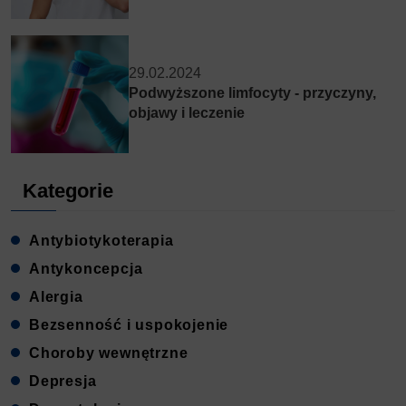
29.02.2024
Podwyższone limfocyty - przyczyny,
objawy i leczenie
Kategorie
Antybiotykoterapia
Antykoncepcja
Alergia
Bezsenność i uspokojenie
Choroby wewnętrzne
Depresja