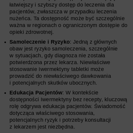
łatwiejszy i szybszy dostęp do leczenia dla
pacjentów, zwłaszcza w przypadku leczenia
nużeńca. Ta dostępność może być szczególnie
ważna w regionach o ograniczonym dostępie do
opieki zdrowotnej.
Samoleczenie i Ryzyko
: Jedną z głównych
obaw jest ryzyko samoleczenia, szczególnie
w sytuacjach, gdy diagnoza nie została
potwierdzona przez lekarza. Niewłaściwe
stosowanie Iwermektyny tabletki może
prowadzić do niewłaściwego dawkowania
i potencjalnych skutków ubocznych.
Edukacja Pacjentów
: W kontekście
dostępności Iwermektyny bez recepty, kluczową
rolę odgrywa edukacja pacjentów. Świadomość
dotycząca właściwego stosowania,
potencjalnych ryzyk i potrzeby konsultacji
z lekarzem jest niezbędna.