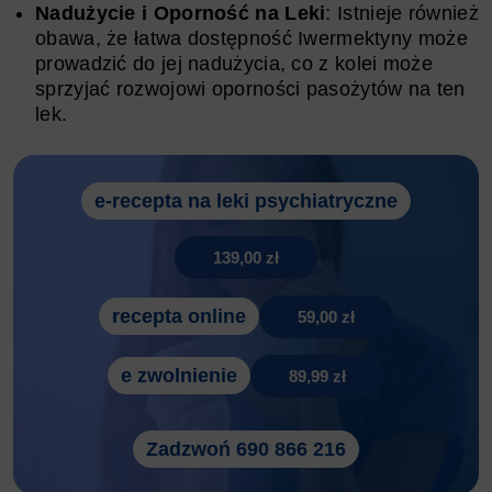
Nadużycie i Oporność na Leki
: Istnieje również
obawa, że łatwa dostępność Iwermektyny może
prowadzić do jej nadużycia, co z kolei może
sprzyjać rozwojowi oporności pasożytów na ten
lek.
e-recepta na leki psychiatryczne
139,00 zł
recepta online
59,00 zł
e zwolnienie
89,99 zł
Zadzwoń 690 866 216