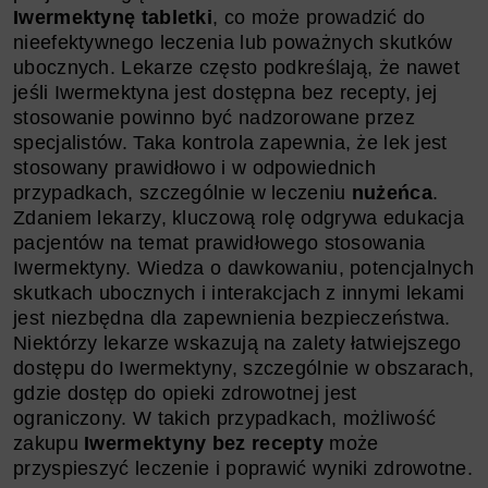
Iwermektynę tabletki
, co może prowadzić do
nieefektywnego leczenia lub poważnych skutków
ubocznych. Lekarze często podkreślają, że nawet
jeśli Iwermektyna jest dostępna bez recepty, jej
stosowanie powinno być nadzorowane przez
specjalistów. Taka kontrola zapewnia, że lek jest
stosowany prawidłowo i w odpowiednich
przypadkach, szczególnie w leczeniu
nużeńca
.
Zdaniem lekarzy, kluczową rolę odgrywa edukacja
pacjentów na temat prawidłowego stosowania
Iwermektyny. Wiedza o dawkowaniu, potencjalnych
skutkach ubocznych i interakcjach z innymi lekami
jest niezbędna dla zapewnienia bezpieczeństwa.
Niektórzy lekarze wskazują na zalety łatwiejszego
dostępu do Iwermektyny, szczególnie w obszarach,
gdzie dostęp do opieki zdrowotnej jest
ograniczony. W takich przypadkach, możliwość
zakupu
Iwermektyny bez recepty
może
przyspieszyć leczenie i poprawić wyniki zdrowotne.