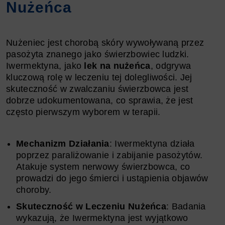
Nużeńca
Nużeniec jest chorobą skóry wywoływaną przez
pasożyta znanego jako świerzbowiec ludzki.
Iwermektyna, jako
lek na nużeńca
, odgrywa
kluczową rolę w leczeniu tej dolegliwości. Jej
skuteczność w zwalczaniu świerzbowca jest
dobrze udokumentowana, co sprawia, że jest
często pierwszym wyborem w terapii.
Mechanizm Działania
: Iwermektyna działa
poprzez paraliżowanie i zabijanie pasożytów.
Atakuje system nerwowy świerzbowca, co
prowadzi do jego śmierci i ustąpienia objawów
choroby.
Skuteczność w Leczeniu Nużeńca
: Badania
wykazują, że Iwermektyna jest wyjątkowo