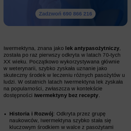
Zadzwoń 690 866 216
Iwermektyna, znana jako
lek antypasożytniczy
,
została po raz pierwszy odkryta w latach 70-tych
XX wieku. Początkowo wykorzystywana głównie
w weterynarii, szybko zyskała uznanie jako
skuteczny środek w leczeniu różnych pasożytów u
ludzi. W ostatnich latach Iwermektyna lek zyskała
na popularności, zwłaszcza w kontekście
dostępności
Iwermektyny bez recepty
.
Historia i Rozwój
: Odkryta przez grupę
naukowców, Iwermektyna szybko stała się
kluczowym środkiem w walce z pasożytami