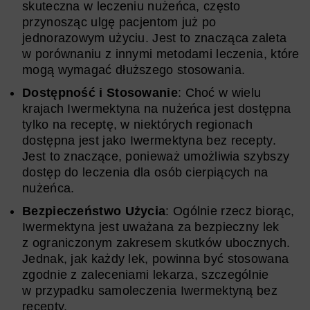
skuteczna w leczeniu nużeńca, często
przynosząc ulgę pacjentom już po
jednorazowym użyciu. Jest to znacząca zaleta
w porównaniu z innymi metodami leczenia, które
mogą wymagać dłuższego stosowania.
Dostępność i Stosowanie
: Choć w wielu
krajach Iwermektyna na nużeńca jest dostępna
tylko na receptę, w niektórych regionach
dostępna jest jako Iwermektyna bez recepty.
Jest to znaczące, ponieważ umożliwia szybszy
dostęp do leczenia dla osób cierpiących na
nużeńca.
Bezpieczeństwo Użycia
: Ogólnie rzecz biorąc,
Iwermektyna jest uważana za bezpieczny lek
z ograniczonym zakresem skutków ubocznych.
Jednak, jak każdy lek, powinna być stosowana
zgodnie z zaleceniami lekarza, szczególnie
w przypadku samoleczenia Iwermektyną bez
recepty.