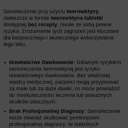
Samoleczenie przy użyciu
Iwermektyny
,
zwłaszcza w formie
Iwermektyna tabletki
dostępnej
bez recepty
, niesie ze sobą pewne
ryzyka. Zrozumienie tych zagrożeń jest kluczowe
dla bezpiecznego i skutecznego wykorzystania
tego leku.
Niewłaściwe Dawkowanie
: Głównym ryzykiem
samoleczenia Iwermektyną jest ryzyko
niewłaściwego dawkowania. Bez właściwej
wiedzy medycznej, pacjenci mogą przyjmować
za małe lub za duże dawki, co może prowadzić
do nieskuteczności leczenia lub poważnych
skutków ubocznych.
Brak Profesjonalnej Diagnozy
: Samoleczenie
może również skutkować pominięciem
profesjonalnej diagnozy. W niektórych