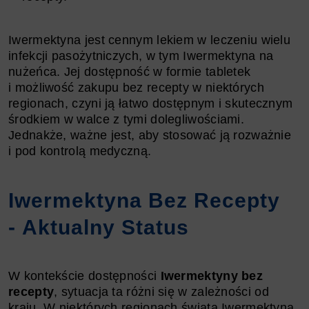
Iwermektyna jest cennym lekiem w leczeniu wielu
infekcji pasożytniczych, w tym Iwermektyna na
nużeńca. Jej dostępność w formie tabletek
i możliwość zakupu bez recepty w niektórych
regionach, czyni ją łatwo dostępnym i skutecznym
środkiem w walce z tymi dolegliwościami.
Jednakże, ważne jest, aby stosować ją rozważnie
i pod kontrolą medyczną.
Iwermektyna Bez Recepty
- Aktualny Status
W kontekście dostępności
Iwermektyny bez
recepty
, sytuacja ta różni się w zależności od
kraju. W niektórych regionach świata Iwermektyna