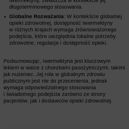
Iwermektyny, zwłaszcza w kontekście jej
długoterminowego stosowania.
Globalne Rozważania
: W kontekście globalnej
opieki zdrowotnej, dostępność Iwermektyny
w różnych krajach wymaga zrównoważonego
podejścia, które uwzględnia lokalne potrzeby
zdrowotne, regulacje i dostępność opieki.
Podsumowując, Iwermektyna jest kluczowym
lekiem w walce z chorobami pasożytniczymi, takimi
jak nużeniec. Jej rola w globalnym zdrowiu
publicznym jest nie do przecenienia, jednak
wymaga odpowiedzialnego stosowania
i świadomego podejścia zarówno ze strony
pacjentów, jak i dostawców opieki zdrowotnej.