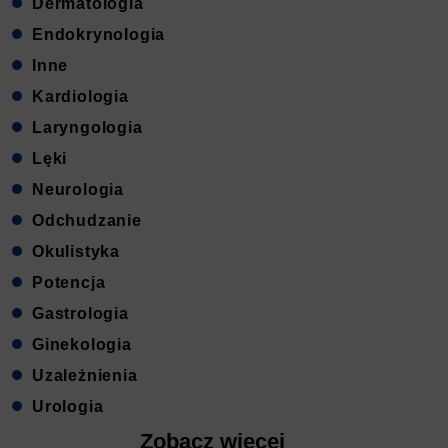
Dermatologia
Endokrynologia
Inne
Kardiologia
Laryngologia
Lęki
Neurologia
Odchudzanie
Okulistyka
Potencja
Gastrologia
Ginekologia
Uzależnienia
Urologia
Zobacz więcej