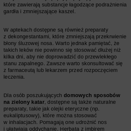
które zawierają substancje łagodzące podrażnienia
gardła i zmniejszające kaszel.
W aptekach dostępne są również preparaty
z dekongestantami, które zmniejszają przekrwienie
błony śluzowej nosa. Warto jednak pamiętać, że
takich leków nie powinno się stosować dłużej niż
kilka dni, aby nie doprowadzić do przewlekłego
stanu zapalnego. Zawsze warto skonsultować się
z farmaceutą lub lekarzem przed rozpoczęciem
leczenia.
Dla osób poszukujących
domowych sposobów
na zielony katar
, dostępne są także naturalne
preparaty, takie jak olejki eteryczne (np.
eukaliptusowy), które można stosować
w inhalacjach. Pomagają one udrożnić nos
i ułatwiają oddychanie. Herbata z imbirem