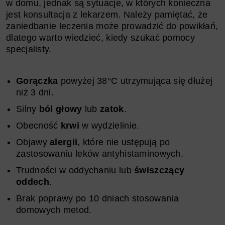
w domu, jednak są sytuacje, w których konieczna
jest konsultacja z lekarzem. Należy pamiętać, że
zaniedbanie leczenia może prowadzić do powikłań,
dlatego warto wiedzieć, kiedy szukać pomocy
specjalisty.
Gorączka
powyżej 38°C utrzymująca się dłużej
niż 3 dni.
Silny
ból głowy
lub
zatok
.
Obecność
krwi
w wydzielinie.
Objawy
alergii
, które nie ustępują po
zastosowaniu leków antyhistaminowych.
Trudności w oddychaniu lub
świszczący
oddech
.
Brak poprawy po 10 dniach stosowania
domowych metod.