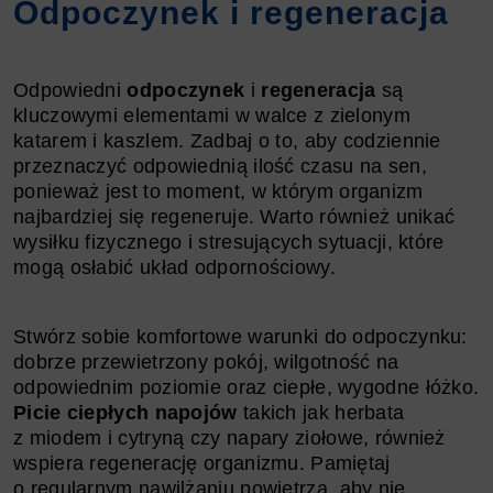
Odpoczynek i regeneracja
Odpowiedni
odpoczynek
i
regeneracja
są
kluczowymi elementami w walce z zielonym
katarem i kaszlem. Zadbaj o to, aby codziennie
przeznaczyć odpowiednią ilość czasu na sen,
ponieważ jest to moment, w którym organizm
najbardziej się regeneruje. Warto również unikać
wysiłku fizycznego i stresujących sytuacji, które
mogą osłabić układ odpornościowy.
Stwórz sobie komfortowe warunki do odpoczynku:
dobrze przewietrzony pokój, wilgotność na
odpowiednim poziomie oraz ciepłe, wygodne łóżko.
Picie ciepłych napojów
takich jak herbata
z miodem i cytryną czy napary ziołowe, również
wspiera regenerację organizmu. Pamiętaj
o regularnym nawilżaniu powietrza, aby nie