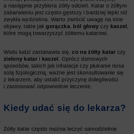
a następnie przybiera żółty odcień. Katar o żółtym
zabarwieniu jest często gęstszy i bardziej lepki niż
zwykła wydzielina. Warto zwrócić uwagę na inne
objawy, takie jak
gorączka
,
ból głowy
czy
kaszel
,
które mogą towarzyszyć żółtemu katarowi.
Wielu ludzi zastanawia się,
co na żółty katar
czy
zielony katar
i
kaszel
. Oprócz domowych
sposobów, takich jak inhalacje czy płukanie nosa
solą fizjologiczną, ważne jest skonsultowanie się
z lekarzem, aby ustalić przyczynę dolegliwości
i zastosować odpowiednie leczenie.
Kiedy udać się do lekarza?
Żółty katar często można leczyć samodzielnie