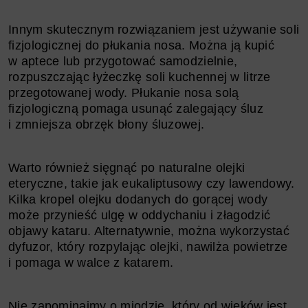
Innym skutecznym rozwiązaniem jest używanie soli
fizjologicznej do płukania nosa. Można ją kupić
w aptece lub przygotować samodzielnie,
rozpuszczając łyżeczkę soli kuchennej w litrze
przegotowanej wody. Płukanie nosa solą
fizjologiczną pomaga usunąć zalegający śluz
i zmniejsza obrzęk błony śluzowej.
Warto również sięgnąć po naturalne olejki
eteryczne, takie jak eukaliptusowy czy lawendowy.
Kilka kropel olejku dodanych do gorącej wody
może przynieść ulgę w oddychaniu i złagodzić
objawy kataru. Alternatywnie, można wykorzystać
dyfuzor, który rozpylając olejki, nawilża powietrze
i pomaga w walce z katarem.
Nie zapominajmy o miodzie, który od wieków jest