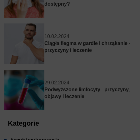
dostępny?
10.02.2024
Ciągła flegma w gardle i chrząkanie -
przyczyny i leczenie
29.02.2024
Podwyższone limfocyty - przyczyny,
objawy i leczenie
Kategorie