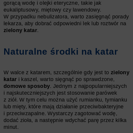
gorącą wodę i olejki eteryczne, takie jak
eukaliptusowy, miętowy czy lawendowy.
W przypadku nebulizatora, warto zasięgnąć porady
lekarza, aby dobrać odpowiedni lek lub roztwór na
zielony katar
.
Naturalne środki na katar
W walce z katarem, szczególnie gdy jest to
zielony
katar
i kaszel, warto sięgnąć po sprawdzone,
domowe sposoby
. Jednym z najpopularniejszych
i najskuteczniejszych jest stosowanie parówek
z ziół. W tym celu można użyć rumianku, tymianku
lub mięty, które mają działanie przeciwbakteryjne
i przeciwzapalne. Wystarczy zagotować wodę,
dodać zioła, a następnie wdychać parę przez kilka
minut.