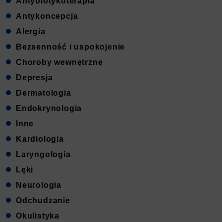
Antybiotykoterapia
Antykoncepcja
Alergia
Bezsenność i uspokojenie
Choroby wewnętrzne
Depresja
Dermatologia
Endokrynologia
Inne
Kardiologia
Laryngologia
Lęki
Neurologia
Odchudzanie
Okulistyka