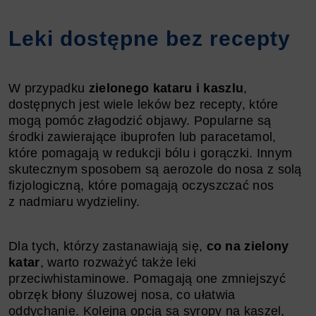
Leki dostępne bez recepty
W przypadku
zielonego kataru i kaszlu
,
dostępnych jest wiele leków bez recepty, które
mogą pomóc złagodzić objawy. Popularne są
środki zawierające ibuprofen lub paracetamol,
które pomagają w redukcji bólu i gorączki. Innym
skutecznym sposobem są aerozole do nosa z solą
fizjologiczną, które pomagają oczyszczać nos
z nadmiaru wydzieliny.
Dla tych, którzy zastanawiają się,
co na zielony
katar
, warto rozważyć także leki
przeciwhistaminowe. Pomagają one zmniejszyć
obrzęk błony śluzowej nosa, co ułatwia
oddychanie. Kolejną opcją są syropy na kaszel,