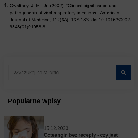
Gwaltney, J. M., Jr. (2002). "Clinical significance and
pathogenesis of viral respiratory infections."
American
Journal of Medicine, 112
(6A), 13S-18S. doi:10.1016/S0002-
9343(01)01058-8
Popularne wpisy
15.12.2023
Octeangin bez recepty - czy jest