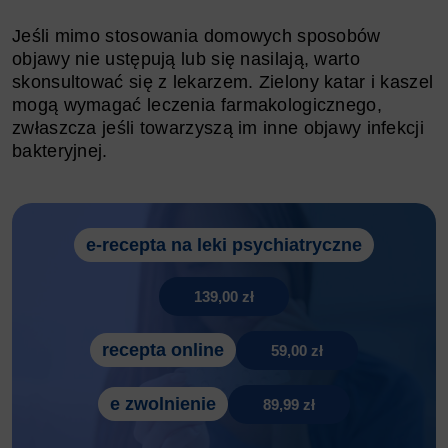
Jeśli mimo stosowania domowych sposobów
objawy nie ustępują lub się nasilają, warto
skonsultować się z lekarzem. Zielony katar i kaszel
mogą wymagać leczenia farmakologicznego,
zwłaszcza jeśli towarzyszą im inne objawy infekcji
bakteryjnej.
e-recepta na leki psychiatryczne
139,00 zł
recepta online
59,00 zł
e zwolnienie
89,99 zł