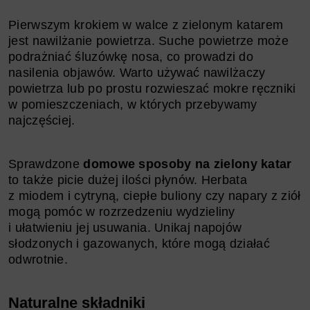
Pierwszym krokiem w walce z zielonym katarem
jest nawilżanie powietrza. Suche powietrze może
podrażniać śluzówkę nosa, co prowadzi do
nasilenia objawów. Warto używać nawilżaczy
powietrza lub po prostu rozwieszać mokre ręczniki
w pomieszczeniach, w których przebywamy
najczęściej.
Sprawdzone
domowe sposoby na zielony katar
to także picie dużej ilości płynów. Herbata
z miodem i cytryną, ciepłe buliony czy napary z ziół
mogą pomóc w rozrzedzeniu wydzieliny
i ułatwieniu jej usuwania. Unikaj napojów
słodzonych i gazowanych, które mogą działać
odwrotnie.
Naturalne składniki