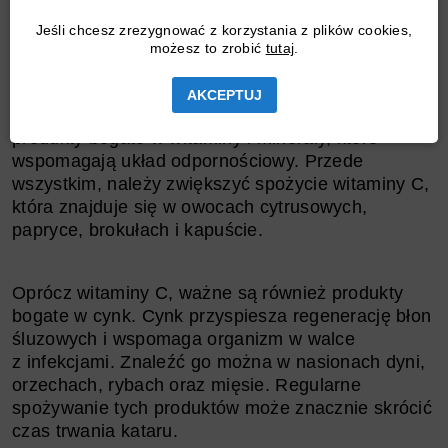
Jeśli chcesz zrezygnować z korzystania z plików cookies,
możesz to zrobić
tutaj
.
Dieta odgrywa kluczową rolę w walce z katarem,
zwłaszcza gdy mamy do czynienia z
zielonym
AKCEPTUJ
katarem
i kaszlem. Warto włączyć do jadłospisu
produkty bogate w witaminy i minerały, które
wspomagają układ odpornościowy. Przede
wszystkim, należy zwiększyć spożycie witaminy C,
która znajduje się w owocach cytrusowych,
papryce, brokułach i kapuście.
Oprócz witaminy C, ważne są również produkty
bogate w cynk. Cynk przyspiesza regenerację błon
śluzowych i wspomaga organizm w walce
z infekcjami. Znaleźć go można w nasionach dyni,
orzechach, rybach oraz mięsie. Regularne
spożywanie tych produktów może znacznie skrócić
czas trwania kataru.