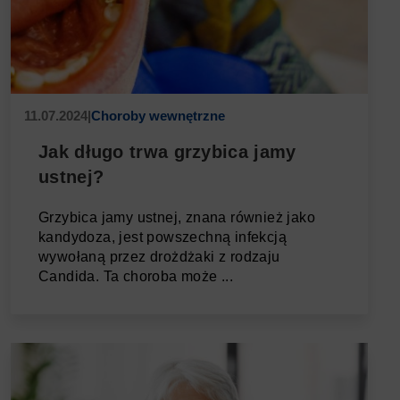
11.07.2024
|
Choroby wewnętrzne
Jak długo trwa grzybica jamy
ustnej?
Grzybica jamy ustnej, znana również jako
kandydoza, jest powszechną infekcją
wywołaną przez drożdżaki z rodzaju
Candida. Ta choroba może ...