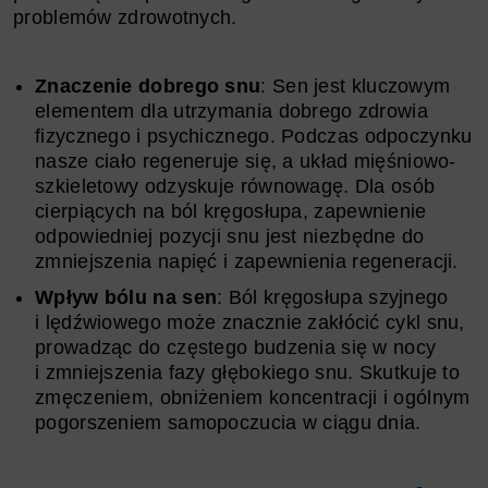
problemów zdrowotnych.
Znaczenie dobrego snu
: Sen jest kluczowym
elementem dla utrzymania dobrego zdrowia
fizycznego i psychicznego. Podczas odpoczynku
nasze ciało regeneruje się, a układ mięśniowo-
szkieletowy odzyskuje równowagę. Dla osób
cierpiących na ból kręgosłupa, zapewnienie
odpowiedniej pozycji snu jest niezbędne do
zmniejszenia napięć i zapewnienia regeneracji.
Wpływ bólu na sen
: Ból kręgosłupa szyjnego
i lędźwiowego może znacznie zakłócić cykl snu,
prowadząc do częstego budzenia się w nocy
i zmniejszenia fazy głębokiego snu. Skutkuje to
zmęczeniem, obniżeniem koncentracji i ogólnym
pogorszeniem samopoczucia w ciągu dnia.