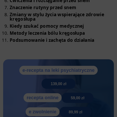
Ćwiczenia i rozciąganie przed snem
Znaczenie rutyny przed snem
Zmiany w stylu życia wspierające zdrowie
kręgosłupa
Kiedy szukać pomocy medycznej
Metody leczenia bólu kręgosłupa
Podsumowanie i zachęta do działania
e-recepta na leki psychiatryczne
139,00 zł
recepta online
59,00 zł
e zwolnienie
89,99 zł