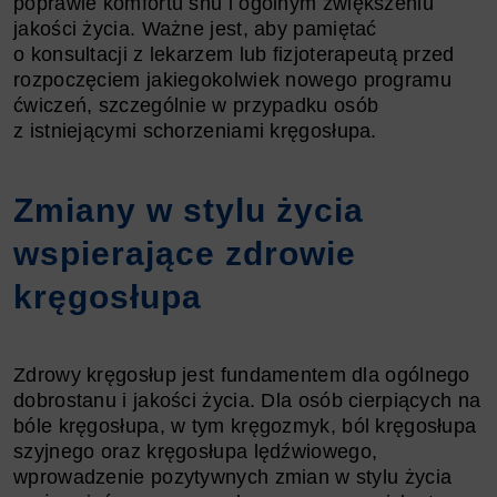
poprawie komfortu snu i ogólnym zwiększeniu
jakości życia. Ważne jest, aby pamiętać
o konsultacji z lekarzem lub fizjoterapeutą przed
rozpoczęciem jakiegokolwiek nowego programu
ćwiczeń, szczególnie w przypadku osób
z istniejącymi schorzeniami kręgosłupa.
Zmiany w stylu życia
wspierające zdrowie
kręgosłupa
Zdrowy kręgosłup jest fundamentem dla ogólnego
dobrostanu i jakości życia. Dla osób cierpiących na
bóle kręgosłupa, w tym kręgozmyk, ból kręgosłupa
szyjnego oraz kręgosłupa lędźwiowego,
wprowadzenie pozytywnych zmian w stylu życia