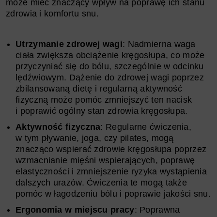
może mieć znaczący wpływ na poprawę ich stanu
zdrowia i komfortu snu.
Utrzymanie zdrowej wagi
: Nadmierna waga
ciała zwiększa obciążenie kręgosłupa, co może
przyczyniać się do bólu, szczególnie w odcinku
lędźwiowym. Dążenie do zdrowej wagi poprzez
zbilansowaną dietę i regularną aktywność
fizyczną może pomóc zmniejszyć ten nacisk
i poprawić ogólny stan zdrowia kręgosłupa.
Aktywność fizyczna
: Regularne ćwiczenia,
w tym pływanie, joga, czy pilates, mogą
znacząco wspierać zdrowie kręgosłupa poprzez
wzmacnianie mięśni wspierających, poprawę
elastyczności i zmniejszenie ryzyka wystąpienia
dalszych urazów. Ćwiczenia te mogą także
pomóc w łagodzeniu bólu i poprawie jakości snu.
Ergonomia w miejscu pracy
: Poprawna