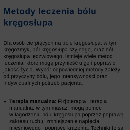
Metody leczenia bólu
kręgosłupa
Dla osób cierpiących na bóle kręgosłupa, w tym
kręgozmyk, ból kręgosłupa szyjnego, oraz ból
kręgosłupa lędźwiowego, istnieje wiele metod
leczenia, które mogą przynieść ulgę i poprawić
jakość życia. Wybór odpowiedniej metody zależy
od przyczyny bólu, jego intensywności oraz
indywidualnych potrzeb pacjenta.
Terapia manualna
: Fizjoterapia i terapia
manualna, w tym masaż, mogą pomóc
w łagodzeniu bólu kręgosłupa poprzez poprawę
zakresu ruchu, zmniejszenie napięcia
mięśniowego i poprawę krążenia. Techniki te są