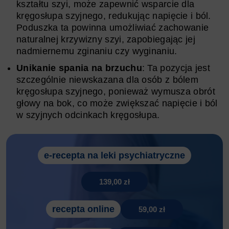
kształtu szyi, może zapewnić wsparcie dla
kręgosłupa szyjnego, redukując napięcie i ból.
Poduszka ta powinna umożliwiać zachowanie
naturalnej krzywizny szyi, zapobiegając jej
nadmiernemu zginaniu czy wyginaniu.
Unikanie spania na brzuchu
: Ta pozycja jest
szczególnie niewskazana dla osób z bólem
kręgosłupa szyjnego, ponieważ wymusza obrót
głowy na bok, co może zwiększać napięcie i ból
w szyjnych odcinkach kręgosłupa.
e-recepta na leki psychiatryczne
139,00 zł
recepta online
59,00 zł