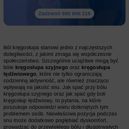
Zadzwoń 690 866 216
Ból kręgosłupa stanowi jedno z najczęstszych
dolegliwości, z jakimi zmaga się współczesne
społeczeństwo. Szczególnie uciążliwe mogą być
bóle
kręgosłupa szyjnego
oraz
kręgosłupa
lędźwiowego
, które nie tylko ograniczają
codzienną aktywność, ale również znacząco
wpływają na jakość snu. Jak spać przy bólu
kręgosłupa szyjnego oraz jak spać gdy boli
kręgosłup lędźwiowy, to pytania, na które
poszukuje odpowiedzi wielu dotkniętych tym
problemem osób. Niewłaściwa pozycja podczas
snu może dodatkowo pogłębiać dyskomfort,
prowadząc do przewlekłego bólu i długotrwałych