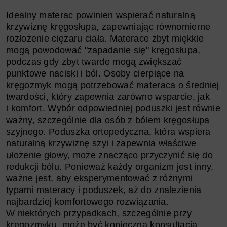
Idealny materac powinien wspierać naturalną
krzywiznę kręgosłupa, zapewniając równomierne
rozłożenie ciężaru ciała. Materace zbyt miękkie
mogą powodować "zapadanie się" kręgosłupa,
podczas gdy zbyt twarde mogą zwiększać
punktowe naciski i ból. Osoby cierpiące na
kręgozmyk mogą potrzebować materaca o średniej
twardości, który zapewnia zarówno wsparcie, jak
i komfort. Wybór odpowiedniej poduszki jest równie
ważny, szczególnie dla osób z bólem kręgosłupa
szyjnego. Poduszka ortopedyczna, która wspiera
naturalną krzywiznę szyi i zapewnia właściwe
ułożenie głowy, może znacząco przyczynić się do
redukcji bólu. Ponieważ każdy organizm jest inny,
ważne jest, aby eksperymentować z różnymi
typami materacy i poduszek, aż do znalezienia
najbardziej komfortowego rozwiązania.
W niektórych przypadkach, szczególnie przy
kręgozmyku, może być konieczna konsultacja