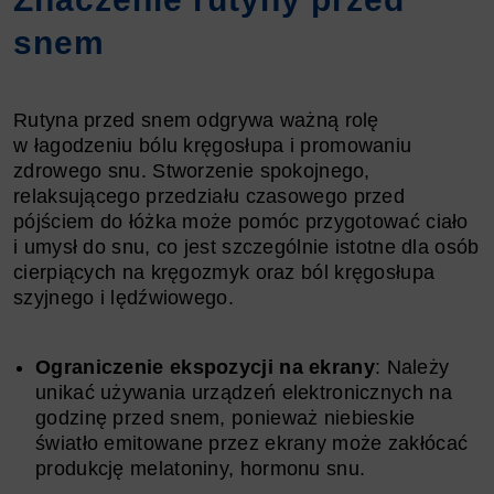
snem
Rutyna przed snem odgrywa ważną rolę
w łagodzeniu bólu kręgosłupa i promowaniu
zdrowego snu. Stworzenie spokojnego,
relaksującego przedziału czasowego przed
pójściem do łóżka może pomóc przygotować ciało
i umysł do snu, co jest szczególnie istotne dla osób
cierpiących na kręgozmyk oraz ból kręgosłupa
szyjnego i lędźwiowego.
Ograniczenie ekspozycji na ekrany
: Należy
unikać używania urządzeń elektronicznych na
godzinę przed snem, ponieważ niebieskie
światło emitowane przez ekrany może zakłócać
produkcję melatoniny, hormonu snu.