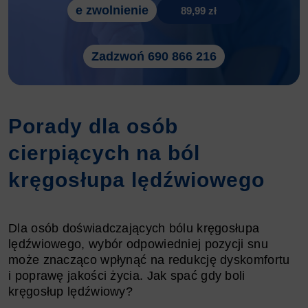
e zwolnienie
89,99 zł
Zadzwoń 690 866 216
Porady dla osób
cierpiących na ból
kręgosłupa lędźwiowego
Dla osób doświadczających bólu kręgosłupa
lędźwiowego, wybór odpowiedniej pozycji snu
może znacząco wpłynąć na redukcję dyskomfortu
i poprawę jakości życia. Jak spać gdy boli
kręgosłup lędźwiowy?