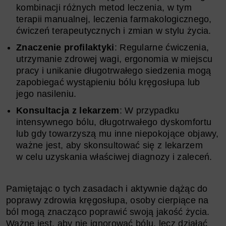
kombinacji różnych metod leczenia, w tym
terapii manualnej, leczenia farmakologicznego,
ćwiczeń terapeutycznych i zmian w stylu życia.
Znaczenie profilaktyki
: Regularne ćwiczenia,
utrzymanie zdrowej wagi, ergonomia w miejscu
pracy i unikanie długotrwałego siedzenia mogą
zapobiegać wystąpieniu bólu kręgosłupa lub
jego nasileniu.
Konsultacja z lekarzem
: W przypadku
intensywnego bólu, długotrwałego dyskomfortu
lub gdy towarzyszą mu inne niepokojące objawy,
ważne jest, aby skonsultować się z lekarzem
w celu uzyskania właściwej diagnozy i zaleceń.
Pamiętając o tych zasadach i aktywnie dążąc do
poprawy zdrowia kręgosłupa, osoby cierpiące na
ból mogą znacząco poprawić swoją jakość życia.
Ważne jest, aby nie ignorować bólu, lecz działać