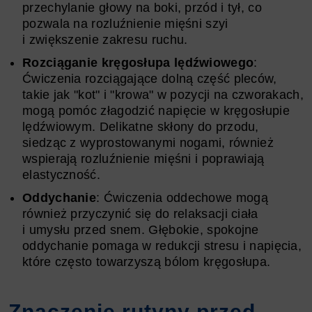
przechylanie głowy na boki, przód i tył, co
pozwala na rozluźnienie mięśni szyi
i zwiększenie zakresu ruchu.
Rozciąganie kręgosłupa lędźwiowego
:
Ćwiczenia rozciągające dolną część pleców,
takie jak "kot" i "krowa" w pozycji na czworakach,
mogą pomóc złagodzić napięcie w kręgosłupie
lędźwiowym. Delikatne skłony do przodu,
siedząc z wyprostowanymi nogami, również
wspierają rozluźnienie mięśni i poprawiają
elastyczność.
Oddychanie
: Ćwiczenia oddechowe mogą
również przyczynić się do relaksacji ciała
i umysłu przed snem. Głębokie, spokojne
oddychanie pomaga w redukcji stresu i napięcia,
które często towarzyszą bólom kręgosłupa.
Znaczenie rutyny przed