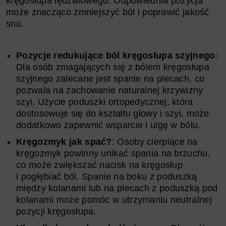
kręgosłupa lędźwiowego. Odpowiednia pozycja
może znacząco zmniejszyć ból i poprawić jakość
snu.
Pozycje redukujące ból kręgosłupa szyjnego
:
Dla osób zmagających się z bólem kręgosłupa
szyjnego zalecane jest spanie na plecach, co
pozwala na zachowanie naturalnej krzywizny
szyi. Użycie poduszki ortopedycznej, która
dostosowuje się do kształtu głowy i szyi, może
dodatkowo zapewnić wsparcie i ulgę w bólu.
Kręgozmyk jak spać?
: Osoby cierpiące na
kręgozmyk powinny unikać spania na brzuchu,
co może zwiększać nacisk na kręgosłup
i pogłębiać ból. Spanie na boku z poduszką
między kolanami lub na plecach z poduszką pod
kolanami może pomóc w utrzymaniu neutralnej
pozycji kręgosłupa.