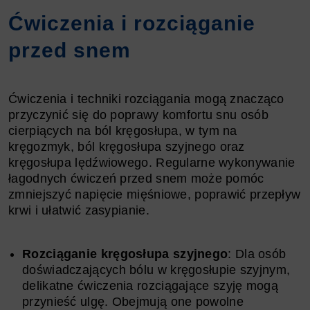
Ćwiczenia i rozciąganie
przed snem
Ćwiczenia i techniki rozciągania mogą znacząco
przyczynić się do poprawy komfortu snu osób
cierpiących na ból kręgosłupa, w tym na
kręgozmyk, ból kręgosłupa szyjnego oraz
kręgosłupa lędźwiowego. Regularne wykonywanie
łagodnych ćwiczeń przed snem może pomóc
zmniejszyć napięcie mięśniowe, poprawić przepływ
krwi i ułatwić zasypianie.
Rozciąganie kręgosłupa szyjnego
: Dla osób
doświadczających bólu w kręgosłupie szyjnym,
delikatne ćwiczenia rozciągające szyję mogą
przynieść ulgę. Obejmują one powolne