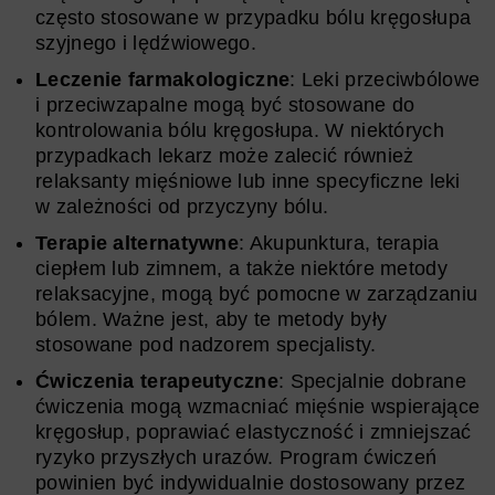
często stosowane w przypadku bólu kręgosłupa
szyjnego i lędźwiowego.
Leczenie farmakologiczne
: Leki przeciwbólowe
i przeciwzapalne mogą być stosowane do
kontrolowania bólu kręgosłupa. W niektórych
przypadkach lekarz może zalecić również
relaksanty mięśniowe lub inne specyficzne leki
w zależności od przyczyny bólu.
Terapie alternatywne
: Akupunktura, terapia
ciepłem lub zimnem, a także niektóre metody
relaksacyjne, mogą być pomocne w zarządzaniu
bólem. Ważne jest, aby te metody były
stosowane pod nadzorem specjalisty.
Ćwiczenia terapeutyczne
: Specjalnie dobrane
ćwiczenia mogą wzmacniać mięśnie wspierające
kręgosłup, poprawiać elastyczność i zmniejszać
ryzyko przyszłych urazów. Program ćwiczeń
powinien być indywidualnie dostosowany przez