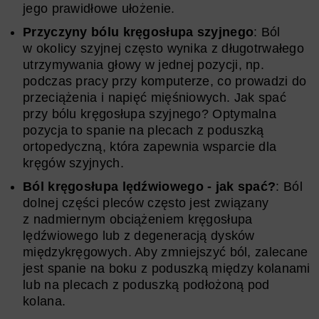
jego prawidłowe ułożenie.
Przyczyny bólu kręgosłupa szyjnego
: Ból
w okolicy szyjnej często wynika z długotrwałego
utrzymywania głowy w jednej pozycji, np.
podczas pracy przy komputerze, co prowadzi do
przeciążenia i napięć mięśniowych. Jak spać
przy bólu kręgosłupa szyjnego? Optymalna
pozycja to spanie na plecach z poduszką
ortopedyczną, która zapewnia wsparcie dla
kręgów szyjnych.
Ból kręgosłupa lędźwiowego - jak spać?
: Ból
dolnej części pleców często jest związany
z nadmiernym obciążeniem kręgosłupa
lędźwiowego lub z degeneracją dysków
międzykręgowych. Aby zmniejszyć ból, zalecane
jest spanie na boku z poduszką między kolanami
lub na plecach z poduszką podłożoną pod
kolana.