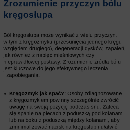
Zrozumienie przyczyn bólu
kręgosłupa
Ból kręgosłupa może wynikać z wielu przyczyn,
w tym z kręgozmyku (przesunięcia jednego kręgu
względem drugiego), degeneracji dysków, zapaleń,
jak również z napięć mięśniowych czy
nieprawidłowej postawy. Zrozumienie źródła bólu
jest kluczowe do jego efektywnego leczenia
i zapobiegania.
Kręgozmyk jak spać?
: Osoby zdiagnozowane
z kręgozmykiem powinny szczególnie zwrócić
uwagę na swoją pozycję podczas snu. Zaleca
się spanie na plecach z poduszką pod kolanami
lub na boku z poduszką między kolanami, aby
zminimalizować nacisk na kręgosłup i ułatwić