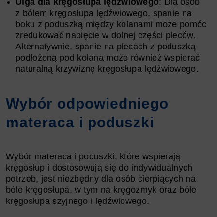
Ulga dla kręgosłupa lędźwiowego
: Dla osób
z bólem kręgosłupa lędźwiowego, spanie na
boku z poduszką między kolanami może pomóc
zredukować napięcie w dolnej części pleców.
Alternatywnie, spanie na plecach z poduszką
podłożoną pod kolana może również wspierać
naturalną krzywiznę kręgosłupa lędźwiowego.
Wybór odpowiedniego
materaca i poduszki
Wybór materaca i poduszki, które wspierają
kręgosłup i dostosowują się do indywidualnych
potrzeb, jest niezbędny dla osób cierpiących na
bóle kręgosłupa, w tym na kręgozmyk oraz bóle
kręgosłupa szyjnego i lędźwiowego.