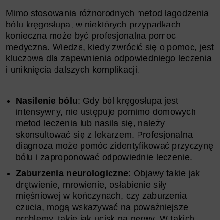
Mimo stosowania różnorodnych metod łagodzenia
bólu kręgosłupa, w niektórych przypadkach
konieczna może być profesjonalna pomoc
medyczna. Wiedza, kiedy zwrócić się o pomoc, jest
kluczowa dla zapewnienia odpowiedniego leczenia
i uniknięcia dalszych komplikacji.
Nasilenie bólu
: Gdy ból kręgosłupa jest
intensywny, nie ustępuje pomimo domowych
metod leczenia lub nasila się, należy
skonsultować się z lekarzem. Profesjonalna
diagnoza może pomóc zidentyfikować przyczynę
bólu i zaproponować odpowiednie leczenie.
Zaburzenia neurologiczne
: Objawy takie jak
drętwienie, mrowienie, osłabienie siły
mięśniowej w kończynach, czy zaburzenia
czucia, mogą wskazywać na poważniejsze
problemy, takie jak ucisk na nerwy. W takich