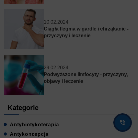
10.02.2024
Ciągła flegma w gardle i chrząkanie -
przyczyny i leczenie
29.02.2024
Podwyższone limfocyty - przyczyny,
objawy i leczenie
Kategorie
Antybiotykoterapia
Antykoncepcja