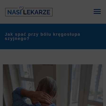
Jak spać przy bólu kręgosłupa
szyjnego?