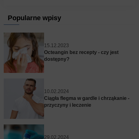
Popularne wpisy
15.12.2023
Octeangin bez recepty - czy jest
dostępny?
10.02.2024
Ciągła flegma w gardle i chrząkanie -
przyczyny i leczenie
29.02.2024