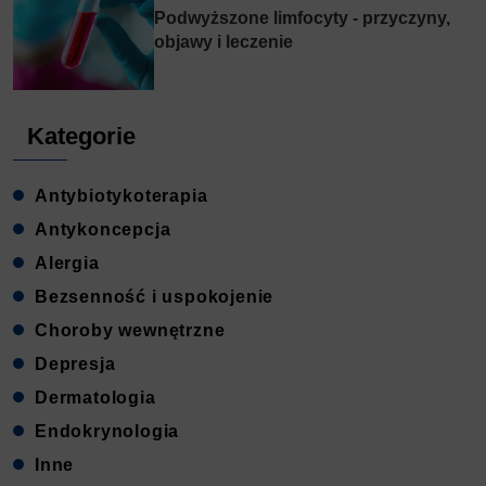
Podwyższone limfocyty - przyczyny,
objawy i leczenie
Kategorie
Antybiotykoterapia
Antykoncepcja
Alergia
Bezsenność i uspokojenie
Choroby wewnętrzne
Depresja
Dermatologia
Endokrynologia
Inne