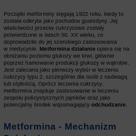
Początki metforminy sięgają 1922 roku, kiedy to
została odkryta jako pochodna guanidyny. Jej
właściwości przeciw cukrzycowe zostały
potwierdzone w latach 50. XX wieku, co
doprowadziło do jej szerokiego zastosowania
w medycynie.
Metformina działanie
opiera się na
obniżaniu poziomu glukozy we krwi, głównie
poprzez hamowanie produkcji glukozy w wątrobie.
Jest zalecana jako pierwszy wybór w leczeniu
cukrzycy typu 2, szczególnie dla osób z nadwagą
lub otyłością. Oprócz leczenia cukrzycy,
metformina znajduje zastosowanie w leczeniu
zespołu policystycznych jajników oraz jako
potencjalny środek wspomagający
odchudzanie
.
Metformina - Mechanizm