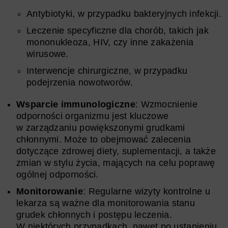
Antybiotyki, w przypadku bakteryjnych infekcji.
Leczenie specyficzne dla chorób, takich jak
mononukleoza, HIV, czy inne zakażenia
wirusowe.
Interwencje chirurgiczne, w przypadku
podejrzenia nowotworów.
Wsparcie immunologiczne
: Wzmocnienie
odporności organizmu jest kluczowe
w zarządzaniu powiększonymi grudkami
chłonnymi. Może to obejmować zalecenia
dotyczące zdrowej diety, suplementacji, a także
zmian w stylu życia, mających na celu poprawę
ogólnej odporności.
Monitorowanie
: Regularne wizyty kontrolne u
lekarza są ważne dla monitorowania stanu
grudek chłonnych i postępu leczenia.
W niektórych przypadkach, nawet po ustąpieniu