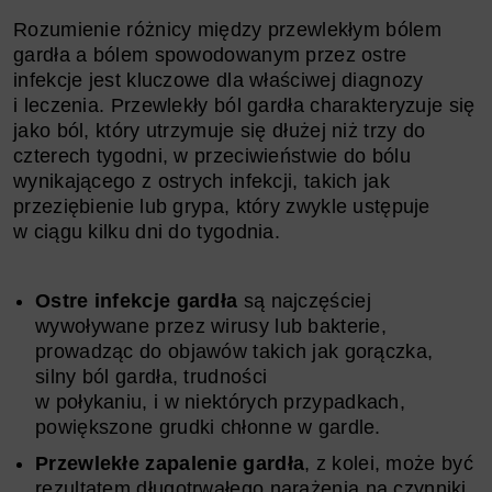
Rozumienie różnicy między przewlekłym bólem
gardła a bólem spowodowanym przez ostre
infekcje jest kluczowe dla właściwej diagnozy
i leczenia. Przewlekły ból gardła charakteryzuje się
jako ból, który utrzymuje się dłużej niż trzy do
czterech tygodni, w przeciwieństwie do bólu
wynikającego z ostrych infekcji, takich jak
przeziębienie lub grypa, który zwykle ustępuje
w ciągu kilku dni do tygodnia.
Ostre infekcje gardła
są najczęściej
wywoływane przez wirusy lub bakterie,
prowadząc do objawów takich jak gorączka,
silny ból gardła, trudności
w połykaniu, i w niektórych przypadkach,
powiększone grudki chłonne w gardle.
Przewlekłe zapalenie gardła
, z kolei, może być
rezultatem długotrwałego narażenia na czynniki