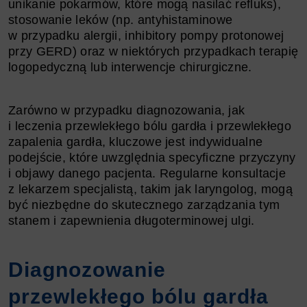
unikanie pokarmów, które mogą nasilać refluks),
stosowanie leków (np. antyhistaminowe
w przypadku alergii, inhibitory pompy protonowej
przy GERD) oraz w niektórych przypadkach terapię
logopedyczną lub interwencje chirurgiczne.
Zarówno w przypadku diagnozowania, jak
i leczenia przewlekłego bólu gardła i przewlekłego
zapalenia gardła, kluczowe jest indywidualne
podejście, które uwzględnia specyficzne przyczyny
i objawy danego pacjenta. Regularne konsultacje
z lekarzem specjalistą, takim jak laryngolog, mogą
być niezbędne do skutecznego zarządzania tym
stanem i zapewnienia długoterminowej ulgi.
Diagnozowanie
przewlekłego bólu gardła