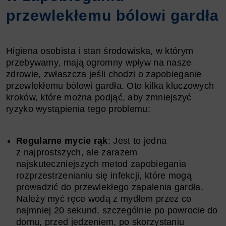
przewlekłemu bólowi gardła
Higiena osobista i stan środowiska, w którym
przebywamy, mają ogromny wpływ na nasze
zdrowie, zwłaszcza jeśli chodzi o zapobieganie
przewlekłemu bólowi gardła. Oto kilka kluczowych
kroków, które można podjąć, aby zmniejszyć
ryzyko wystąpienia tego problemu:
Regularne mycie rąk
: Jest to jedna
z najprostszych, ale zarazem
najskuteczniejszych metod zapobiegania
rozprzestrzenianiu się infekcji, które mogą
prowadzić do przewlekłego zapalenia gardła.
Należy myć ręce wodą z mydłem przez co
najmniej 20 sekund, szczególnie po powrocie do
domu, przed jedzeniem, po skorzystaniu