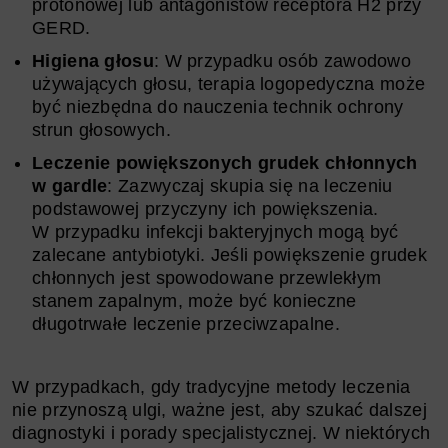
protonowej lub antagonistów receptora H2 przy
GERD.
Higiena głosu
: W przypadku osób zawodowo
używających głosu, terapia logopedyczna może
być niezbędna do nauczenia technik ochrony
strun głosowych.
Leczenie powiększonych grudek chłonnych
w gardle
: Zazwyczaj skupia się na leczeniu
podstawowej przyczyny ich powiększenia.
W przypadku infekcji bakteryjnych mogą być
zalecane antybiotyki. Jeśli powiększenie grudek
chłonnych jest spowodowane przewlekłym
stanem zapalnym, może być konieczne
długotrwałe leczenie przeciwzapalne.
W przypadkach, gdy tradycyjne metody leczenia
nie przynoszą ulgi, ważne jest, aby szukać dalszej
diagnostyki i porady specjalistycznej. W niektórych