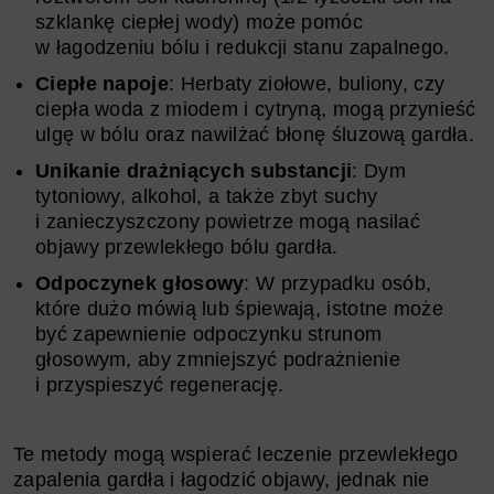
szklankę ciepłej wody) może pomóc
w łagodzeniu bólu i redukcji stanu zapalnego.
Ciepłe napoje
: Herbaty ziołowe, buliony, czy
ciepła woda z miodem i cytryną, mogą przynieść
ulgę w bólu oraz nawilżać błonę śluzową gardła.
Unikanie drażniących substancji
: Dym
tytoniowy, alkohol, a także zbyt suchy
i zanieczyszczony powietrze mogą nasilać
objawy przewlekłego bólu gardła.
Odpoczynek głosowy
: W przypadku osób,
które dużo mówią lub śpiewają, istotne może
być zapewnienie odpoczynku strunom
głosowym, aby zmniejszyć podrażnienie
i przyspieszyć regenerację.
Te metody mogą wspierać leczenie przewlekłego
zapalenia gardła i łagodzić objawy, jednak nie