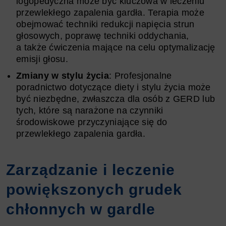
logopedyczna może być kluczowa w leczeniu
przewlekłego zapalenia gardła. Terapia może
obejmować techniki redukcji napięcia strun
głosowych, poprawę techniki oddychania,
a także ćwiczenia mające na celu optymalizację
emisji głosu.
Zmiany w stylu życia
: Profesjonalne
poradnictwo dotyczące diety i stylu życia może
być niezbędne, zwłaszcza dla osób z GERD lub
tych, które są narażone na czynniki
środowiskowe przyczyniające się do
przewlekłego zapalenia gardła.
Zarządzanie i leczenie
powiększonych grudek
chłonnych w gardle