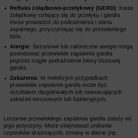
Refluks żołądkowo-przełykowy (GERD)
: Kwas
żołądkowy cofający się do przełyku i gardła
może prowadzić do podrażnienia i stanu
zapalnego, przyczyniając się do przewlekłego
bólu.
Alergie
: Sezonowe lub całoroczne alergie mogą
powodować przewlekłe zapalenie gardła
poprzez ciągłe podrażnienie błony śluzowej
gardła.
Zakażenia
: W niektórych przypadkach
przewlekłe zapalenie gardła może być
rezultatem długotrwałych lub nawracających
zakażeń wirusowych lub bakteryjnych.
Leczenie przewlekłego zapalenia gardła zależy od
jego przyczyny. Może obejmować unikanie
czynników drażniących, zmiany w diecie (np.