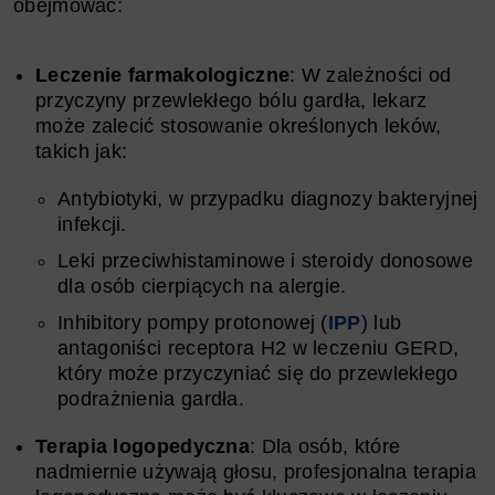
obejmować:
Leczenie farmakologiczne
: W zależności od
przyczyny przewlekłego bólu gardła, lekarz
może zalecić stosowanie określonych leków,
takich jak:
Antybiotyki, w przypadku diagnozy bakteryjnej
infekcji.
Leki przeciwhistaminowe i steroidy donosowe
dla osób cierpiących na alergie.
Inhibitory pompy protonowej (
IPP
) lub
antagoniści receptora H2 w leczeniu GERD,
który może przyczyniać się do przewlekłego
podrażnienia gardła.
Terapia logopedyczna
: Dla osób, które
nadmiernie używają głosu, profesjonalna terapia