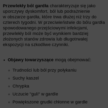
Przewlekły ból gardła
charakteryzuje się jako
uporczywy dyskomfort, ból lub podrażnienie
w obszarze gardła, które trwa dłużej niż trzy do
czterech tygodni. W przeciwieństwie do bólu gardła
spowodowanego przejściowymi infekcjami,
przewlekły ból może być wynikiem bardziej
złożonych stanów zdrowia lub długotrwałej
ekspozycji na szkodliwe czynniki.
Objawy towarzyszące
mogą obejmować:
Trudności lub ból przy połykaniu
Suchy kaszel
Chrypka
Uczucie "guli" w gardle
Powiększone grudki chłonne w gardle