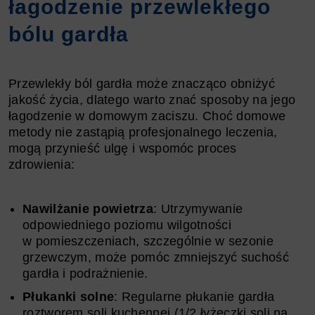
łagodzenie przewlekłego
bólu gardła
Przewlekły ból gardła może znacząco obniżyć
jakość życia, dlatego warto znać sposoby na jego
łagodzenie w domowym zaciszu. Choć domowe
metody nie zastąpią profesjonalnego leczenia,
mogą przynieść ulgę i wspomóc proces
zdrowienia:
Nawilżanie powietrza
: Utrzymywanie
odpowiedniego poziomu wilgotności
w pomieszczeniach, szczególnie w sezonie
grzewczym, może pomóc zmniejszyć suchość
gardła i podrażnienie.
Płukanki solne
: Regularne płukanie gardła
roztworem soli kuchennej (1/2 łyżeczki soli na