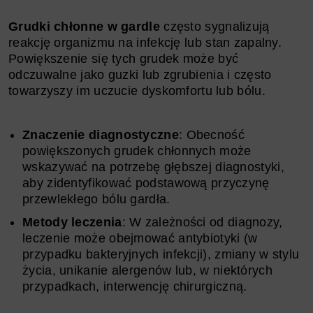
Grudki chłonne w gardle
często sygnalizują
reakcję organizmu na infekcję lub stan zapalny.
Powiększenie się tych grudek może być
odczuwalne jako guzki lub zgrubienia i często
towarzyszy im uczucie dyskomfortu lub bólu.
Znaczenie diagnostyczne
: Obecność
powiększonych grudek chłonnych może
wskazywać na potrzebę głębszej diagnostyki,
aby zidentyfikować podstawową przyczynę
przewlekłego bólu gardła.
Metody leczenia
: W zależności od diagnozy,
leczenie może obejmować antybiotyki (w
przypadku bakteryjnych infekcji), zmiany w stylu
życia, unikanie alergenów lub, w niektórych
przypadkach, interwencję chirurgiczną.