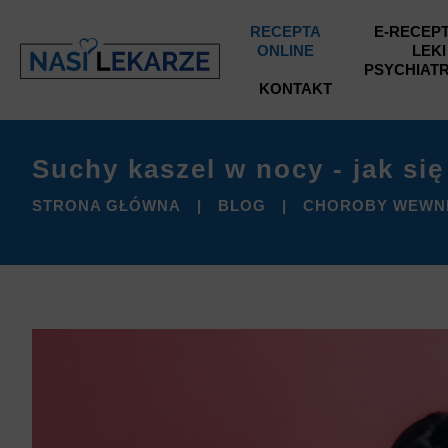
RECEPTA
E-RECEPT
ONLINE
LEKI
PSYCHIAT
KONTAKT
Suchy kaszel w nocy - jak si
STRONA GŁÓWNA
BLOG
CHOROBY WEWN