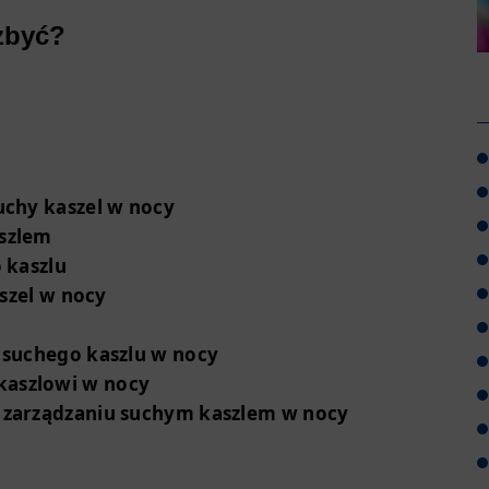
ozbyć?
uchy kaszel w nocy
aszlem
 kaszlu
aszel w nocy
 suchego kaszlu w nocy
kaszlowi w nocy
 zarządzaniu suchym kaszlem w nocy