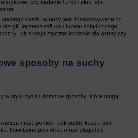
y alergiczne, czy badanie funkcji płuc, aby
wotne.
ie suchego kaszlu w nocy jest dostosowywane do
 alergii, leczenie refluksu kwasu żołądkowego,
oczny, lub specjalistyczne leczenie dla astmy czy
mowe sposoby na suchy
ny w stylu życia i domowe sposoby, które mogą
wietrza może pomóc, jeśli suchy kaszel jest
iu. Nawilżone powietrze może złagodzić