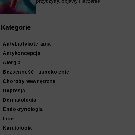
przyczyny, objawy i leczenie
Kategorie
Antybiotykoterapia
Antykoncepcja
Alergia
Bezsenność i uspokojenie
Choroby wewnętrzne
Depresja
Dermatologia
Endokrynologia
Inne
Kardiologia