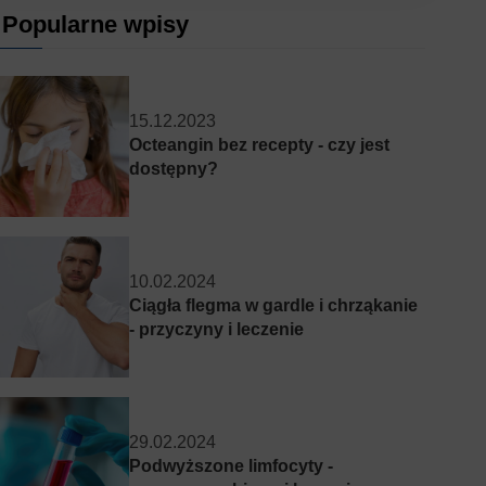
Popularne wpisy
15.12.2023
Octeangin bez recepty - czy jest
dostępny?
10.02.2024
Ciągła flegma w gardle i chrząkanie
- przyczyny i leczenie
29.02.2024
Podwyższone limfocyty -