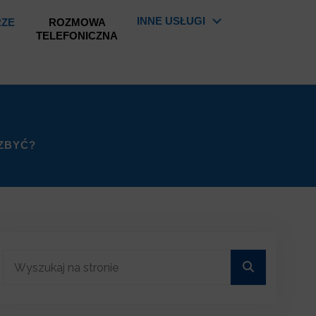
INNE USŁUGI
RZE
ROZMOWA
TELEFONICZNA
OZBYĆ?