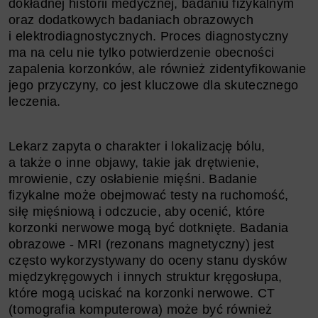
dokładnej historii medycznej, badaniu fizykalnym
oraz dodatkowych badaniach obrazowych
i elektrodiagnostycznych. Proces diagnostyczny
ma na celu nie tylko potwierdzenie obecności
zapalenia korzonków, ale również zidentyfikowanie
jego przyczyny, co jest kluczowe dla skutecznego
leczenia.
Lekarz zapyta o charakter i lokalizację bólu,
a także o inne objawy, takie jak drętwienie,
mrowienie, czy osłabienie mięśni. Badanie
fizykalne może obejmować testy na ruchomość,
siłę mięśniową i odczucie, aby ocenić, które
korzonki nerwowe mogą być dotknięte. Badania
obrazowe - MRI (rezonans magnetyczny) jest
często wykorzystywany do oceny stanu dysków
międzykręgowych i innych struktur kręgosłupa,
które mogą uciskać na korzonki nerwowe. CT
(tomografia komputerowa) może być również