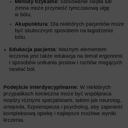
Metody fizykalne
: Stosowanie ciepła lub
zimna może przynieść tymczasową ulgę
w bólu.
Akupunktura
: Dla niektórych pacjentów może
być skutecznym sposobem na łagodzenie
bólu.
Edukacja pacjenta
: Ważnym elementem
leczenia jest także edukacja na temat ergonomii
i sposobów unikania postaw i ruchów mogących
nasilać ból.
Podejście interdyscyplinarne
: W niektórych
przypadkach konieczna może być współpraca
między różnymi specjalistami, takimi jak neurolog,
ortopeda, fizjoterapeuta i psycholog, aby zapewnić
kompleksową opiekę i najlepsze możliwe wyniki
leczenia.