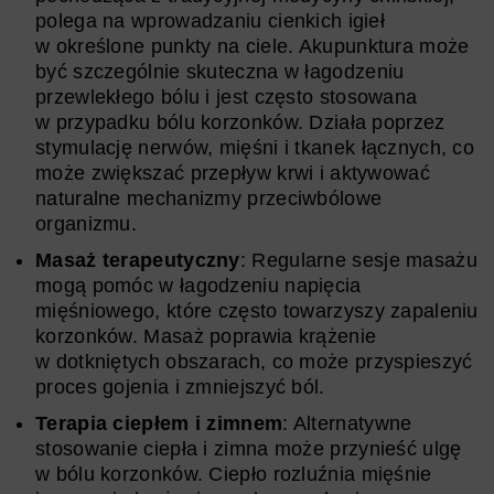
polega na wprowadzaniu cienkich igieł
w określone punkty na ciele. Akupunktura może
być szczególnie skuteczna w łagodzeniu
przewlekłego bólu i jest często stosowana
w przypadku bólu korzonków. Działa poprzez
stymulację nerwów, mięśni i tkanek łącznych, co
może zwiększać przepływ krwi i aktywować
naturalne mechanizmy przeciwbólowe
organizmu.
Masaż terapeutyczny
: Regularne sesje masażu
mogą pomóc w łagodzeniu napięcia
mięśniowego, które często towarzyszy zapaleniu
korzonków. Masaż poprawia krążenie
w dotkniętych obszarach, co może przyspieszyć
proces gojenia i zmniejszyć ból.
Terapia ciepłem i zimnem
: Alternatywne
stosowanie ciepła i zimna może przynieść ulgę
w bólu korzonków. Ciepło rozluźnia mięśnie