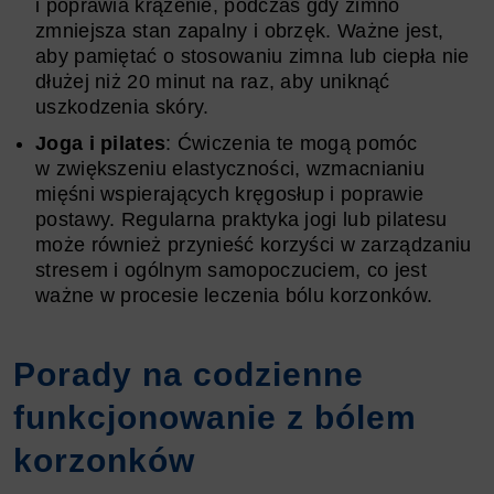
i poprawia krążenie, podczas gdy zimno
zmniejsza stan zapalny i obrzęk. Ważne jest,
aby pamiętać o stosowaniu zimna lub ciepła nie
dłużej niż 20 minut na raz, aby uniknąć
uszkodzenia skóry.
Joga i pilates
: Ćwiczenia te mogą pomóc
w zwiększeniu elastyczności, wzmacnianiu
mięśni wspierających kręgosłup i poprawie
postawy. Regularna praktyka jogi lub pilatesu
może również przynieść korzyści w zarządzaniu
stresem i ogólnym samopoczuciem, co jest
ważne w procesie leczenia bólu korzonków.
Porady na codzienne
funkcjonowanie z bólem
korzonków