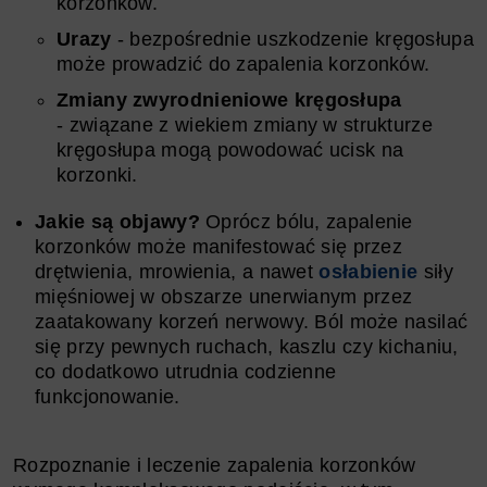
korzonków.
Urazy
- bezpośrednie uszkodzenie kręgosłupa
może prowadzić do zapalenia korzonków.
Zmiany zwyrodnieniowe kręgosłupa
- związane z wiekiem zmiany w strukturze
kręgosłupa mogą powodować ucisk na
korzonki.
Jakie są objawy?
Oprócz bólu, zapalenie
korzonków może manifestować się przez
drętwienia, mrowienia, a nawet
osłabienie
siły
mięśniowej w obszarze unerwianym przez
zaatakowany korzeń nerwowy. Ból może nasilać
się przy pewnych ruchach, kaszlu czy kichaniu,
co dodatkowo utrudnia codzienne
funkcjonowanie.
Rozpoznanie i leczenie zapalenia korzonków