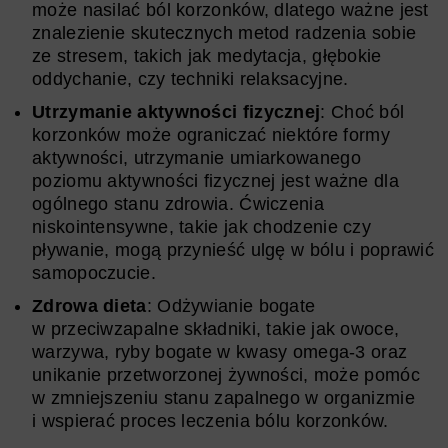
może nasilać ból korzonków, dlatego ważne jest
znalezienie skutecznych metod radzenia sobie
ze stresem, takich jak medytacja, głębokie
oddychanie, czy techniki relaksacyjne.
Utrzymanie aktywności fizycznej
: Choć ból
korzonków może ograniczać niektóre formy
aktywności, utrzymanie umiarkowanego
poziomu aktywności fizycznej jest ważne dla
ogólnego stanu zdrowia. Ćwiczenia
niskointensywne, takie jak chodzenie czy
pływanie, mogą przynieść ulgę w bólu i poprawić
samopoczucie.
Zdrowa dieta
: Odżywianie bogate
w przeciwzapalne składniki, takie jak owoce,
warzywa, ryby bogate w kwasy omega-3 oraz
unikanie przetworzonej żywności, może pomóc
w zmniejszeniu stanu zapalnego w organizmie
i wspierać proces leczenia bólu korzonków.