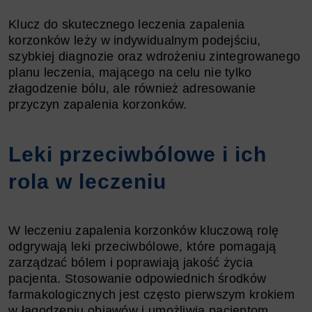
Klucz do skutecznego leczenia zapalenia
korzonków leży w indywidualnym podejściu,
szybkiej diagnozie oraz wdrożeniu zintegrowanego
planu leczenia, mającego na celu nie tylko
złagodzenie bólu, ale również adresowanie
przyczyn zapalenia korzonków.
Leki przeciwbólowe i ich
rola w leczeniu
W leczeniu zapalenia korzonków kluczową rolę
odgrywają leki przeciwbólowe, które pomagają
zarządzać bólem i poprawiają jakość życia
pacjenta. Stosowanie odpowiednich środków
farmakologicznych jest często pierwszym krokiem
w łagodzeniu objawów i umożliwia pacjentom