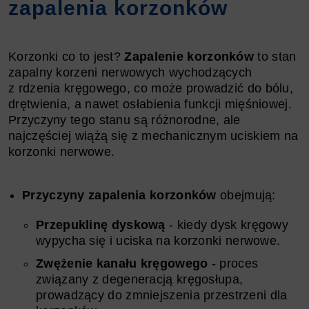
zapalenia korzonków
Korzonki co to jest?
Zapalenie korzonków
to stan
zapalny korzeni nerwowych wychodzących
z rdzenia kręgowego, co może prowadzić do bólu,
drętwienia, a nawet osłabienia funkcji mięśniowej.
Przyczyny tego stanu są różnorodne, ale
najczęściej wiążą się z mechanicznym uciskiem na
korzonki nerwowe.
Przyczyny zapalenia korzonków
obejmują:
Przepuklinę dyskową
- kiedy dysk kręgowy
wypycha się i uciska na korzonki nerwowe.
Zwężenie kanału kręgowego
- proces
związany z degeneracją kręgosłupa,
prowadzący do zmniejszenia przestrzeni dla