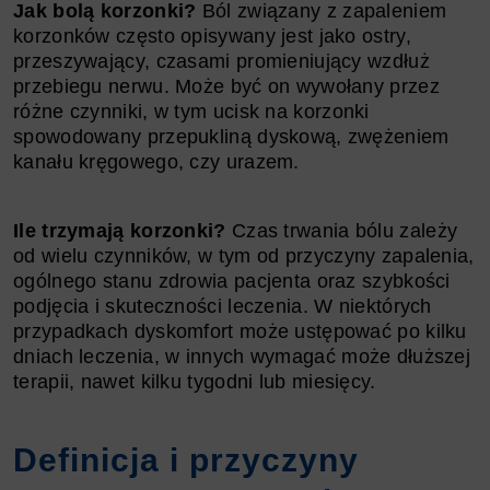
Jak bolą korzonki?
Ból związany z zapaleniem
korzonków często opisywany jest jako ostry,
przeszywający, czasami promieniujący wzdłuż
przebiegu nerwu. Może być on wywołany przez
różne czynniki, w tym ucisk na korzonki
spowodowany przepukliną dyskową, zwężeniem
kanału kręgowego, czy urazem.
Ile trzymają korzonki?
Czas trwania bólu zależy
od wielu czynników, w tym od przyczyny zapalenia,
ogólnego stanu zdrowia pacjenta oraz szybkości
podjęcia i skuteczności leczenia. W niektórych
przypadkach dyskomfort może ustępować po kilku
dniach leczenia, w innych wymagać może dłuższej
terapii, nawet kilku tygodni lub miesięcy.
Definicja i przyczyny