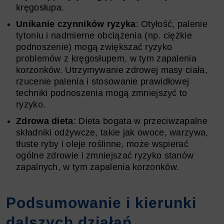
kręgosłupa.
Unikanie czynników ryzyka
: Otyłość, palenie
tytoniu i nadmierne obciążenia (np. ciężkie
podnoszenie) mogą zwiększać ryzyko
problemów z kręgosłupem, w tym zapalenia
korzonków. Utrzymywanie zdrowej masy ciała,
rzucenie palenia i stosowanie prawidłowej
techniki podnoszenia mogą zmniejszyć to
ryzyko.
Zdrowa dieta
: Dieta bogata w przeciwzapalne
składniki odżywcze, takie jak owoce, warzywa,
tłuste ryby i oleje roślinne, może wspierać
ogólne zdrowie i zmniejszać ryzyko stanów
zapalnych, w tym zapalenia korzonków.
Podsumowanie i kierunki
dalszych działań