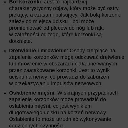
Ból korzonki
: Jest to najbardziej
charakterystyczny objaw, który może być ostry,
piekący, a czasami pulsujący. Jak bolą korzonki
zależy od miejsca ucisku - ból może
promieniować od pleców do nóg lub rąk,
w zależności od tego, które korzonki są
dotknięte.
Drętwienie i mrowienie
: Osoby cierpiące na
zapalenie korzonków mogą odczuwać drętwienie
lub mrowienie w obszarach ciała unerwianych
przez zaatakowane korzonki. Jest to wynik
ucisku na nerwy, co prowadzi do zaburzeń
w przekazywaniu impulsów nerwowych.
Osłabienie mięśni
: W skrajnych przypadkach
zapalenie korzonków może prowadzić do
osłabienia mięśni, co jest wynikiem
długotrwałego ucisku na korzeń nerwowy.
Osłabienie to może utrudniać wykonywanie
codziennych czynności.