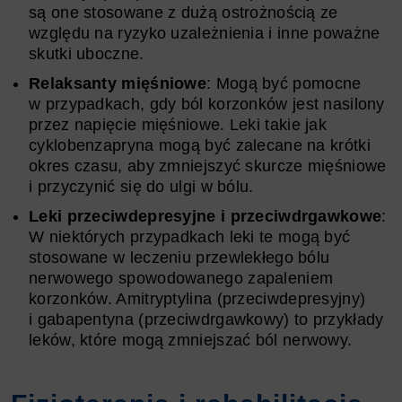
są one stosowane z dużą ostrożnością ze
względu na ryzyko uzależnienia i inne poważne
skutki uboczne.
Relaksanty mięśniowe
: Mogą być pomocne
w przypadkach, gdy ból korzonków jest nasilony
przez napięcie mięśniowe. Leki takie jak
cyklobenzapryna mogą być zalecane na krótki
okres czasu, aby zmniejszyć skurcze mięśniowe
i przyczynić się do ulgi w bólu.
Leki przeciwdepresyjne i przeciwdrgawkowe
:
W niektórych przypadkach leki te mogą być
stosowane w leczeniu przewlekłego bólu
nerwowego spowodowanego zapaleniem
korzonków. Amitryptylina (przeciwdepresyjny)
i gabapentyna (przeciwdrgawkowy) to przykłady
leków, które mogą zmniejszać ból nerwowy.