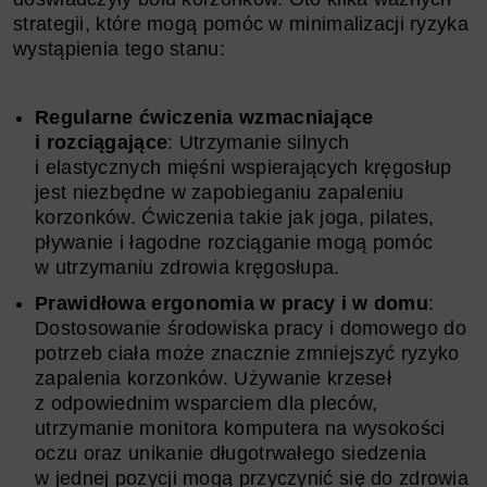
strategii, które mogą pomóc w minimalizacji ryzyka
wystąpienia tego stanu:
Regularne ćwiczenia wzmacniające
i rozciągające
: Utrzymanie silnych
i elastycznych mięśni wspierających kręgosłup
jest niezbędne w zapobieganiu zapaleniu
korzonków. Ćwiczenia takie jak joga, pilates,
pływanie i łagodne rozciąganie mogą pomóc
w utrzymaniu zdrowia kręgosłupa.
Prawidłowa ergonomia w pracy i w domu
:
Dostosowanie środowiska pracy i domowego do
potrzeb ciała może znacznie zmniejszyć ryzyko
zapalenia korzonków. Używanie krzeseł
z odpowiednim wsparciem dla pleców,
utrzymanie monitora komputera na wysokości
oczu oraz unikanie długotrwałego siedzenia
w jednej pozycji mogą przyczynić się do zdrowia