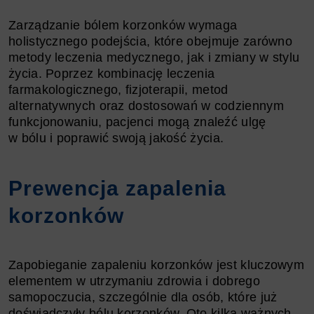
Zarządzanie bólem korzonków wymaga
holistycznego podejścia, które obejmuje zarówno
metody leczenia medycznego, jak i zmiany w stylu
życia. Poprzez kombinację leczenia
farmakologicznego, fizjoterapii, metod
alternatywnych oraz dostosowań w codziennym
funkcjonowaniu, pacjenci mogą znaleźć ulgę
w bólu i poprawić swoją jakość życia.
Prewencja zapalenia
korzonków
Zapobieganie zapaleniu korzonków jest kluczowym
elementem w utrzymaniu zdrowia i dobrego
samopoczucia, szczególnie dla osób, które już
doświadczyły bólu korzonków. Oto kilka ważnych