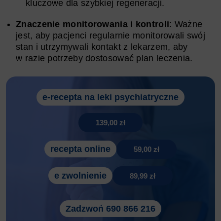
kluczowe dla szybkiej regeneracji.
Znaczenie monitorowania i kontroli
: Ważne
jest, aby pacjenci regularnie monitorowali swój
stan i utrzymywali kontakt z lekarzem, aby
w razie potrzeby dostosować plan leczenia.
e-recepta na leki psychiatryczne
139,00 zł
recepta online
59,00 zł
e zwolnienie
89,99 zł
Zadzwoń 690 866 216