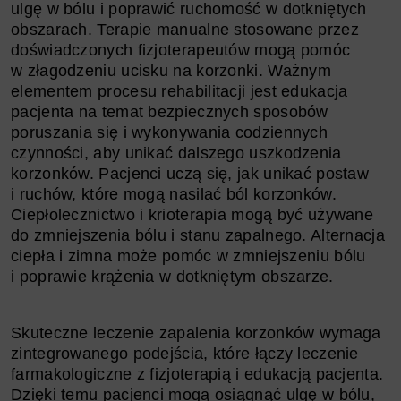
ulgę w bólu i poprawić ruchomość w dotkniętych
obszarach. Terapie manualne stosowane przez
doświadczonych fizjoterapeutów mogą pomóc
w złagodzeniu ucisku na korzonki. Ważnym
elementem procesu rehabilitacji jest edukacja
pacjenta na temat bezpiecznych sposobów
poruszania się i wykonywania codziennych
czynności, aby unikać dalszego uszkodzenia
korzonków. Pacjenci uczą się, jak unikać postaw
i ruchów, które mogą nasilać ból korzonków.
Ciepłolecznictwo i krioterapia mogą być używane
do zmniejszenia bólu i stanu zapalnego. Alternacja
ciepła i zimna może pomóc w zmniejszeniu bólu
i poprawie krążenia w dotkniętym obszarze.
Skuteczne leczenie zapalenia korzonków wymaga
zintegrowanego podejścia, które łączy leczenie
farmakologiczne z fizjoterapią i edukacją pacjenta.
Dzięki temu pacjenci mogą osiągnąć ulgę w bólu,