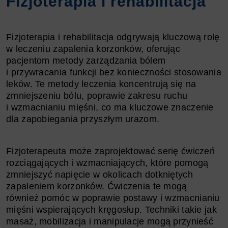
Fizjoterapia i rehabilitacja
Fizjoterapia i rehabilitacja odgrywają kluczową rolę
w leczeniu zapalenia korzonków, oferując
pacjentom metody zarządzania bólem
i przywracania funkcji bez konieczności stosowania
leków. Te metody leczenia koncentrują się na
zmniejszeniu bólu, poprawie zakresu ruchu
i wzmacnianiu mięśni, co ma kluczowe znaczenie
dla zapobiegania przyszłym urazom.
Fizjoterapeuta może zaprojektować serię ćwiczeń
rozciągających i wzmacniających, które pomogą
zmniejszyć napięcie w okolicach dotkniętych
zapaleniem korzonków. Ćwiczenia te mogą
również pomóc w poprawie postawy i wzmacnianiu
mięśni wspierających kręgosłup. Techniki takie jak
masaż, mobilizacja i manipulacje mogą przynieść