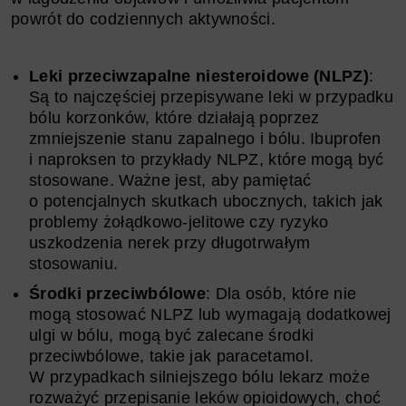
powrót do codziennych aktywności.
Leki przeciwzapalne niesteroidowe (NLPZ)
:
Są to najczęściej przepisywane leki w przypadku
bólu korzonków, które działają poprzez
zmniejszenie stanu zapalnego i bólu. Ibuprofen
i naproksen to przykłady NLPZ, które mogą być
stosowane. Ważne jest, aby pamiętać
o potencjalnych skutkach ubocznych, takich jak
problemy żołądkowo-jelitowe czy ryzyko
uszkodzenia nerek przy długotrwałym
stosowaniu.
Środki przeciwbólowe
: Dla osób, które nie
mogą stosować NLPZ lub wymagają dodatkowej
ulgi w bólu, mogą być zalecane środki
przeciwbólowe, takie jak paracetamol.
W przypadkach silniejszego bólu lekarz może
rozważyć przepisanie leków opioidowych, choć