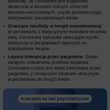
wykazały, że Coroswera jest wyjątkowo
skuteczna w leczeniu różnych schorzeń
sercowo-naczyniowych, często przewyższając
efektywność standardowych leków.
Znaczące rezultaty w terapii nowotworowej
:
W porównaniu z tradycyjnymi metodami leczenia
raka, Coroswera wykazała obiecujące wyniki,
zwłaszcza w przypadkach opornych na
standardowe terapie.
Lepsza tolerancja przez pacjentów
: Dzięki
swojemu unikalnemu profilowi działania,
Coroswera często jest lepiej tolerowana przez
pacjentów, z mniejszymi skutkami ubocznymi
w porównaniu do innych leków.
e-recepta na leki psychiatryczne