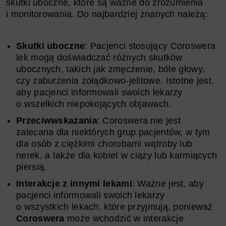
skutki uboczne, które są ważne do zrozumienia
i monitorowania. Do najbardziej znanych należą:
Skutki uboczne
: Pacjenci stosujący Coroswera
lek mogą doświadczać różnych skutków
ubocznych, takich jak zmęczenie, bóle głowy,
czy zaburzenia żołądkowo-jelitowe. Istotne jest,
aby pacjenci informowali swoich lekarzy
o wszelkich niepokojących objawach.
Przeciwwskazania
: Coroswera nie jest
zalecana dla niektórych grup pacjentów, w tym
dla osób z ciężkimi chorobami wątroby lub
nerek, a także dla kobiet w ciąży lub karmiących
piersią.
Interakcje z innymi lekami
: Ważne jest, aby
pacjenci informowali swoich lekarzy
o wszystkich lekach, które przyjmują, ponieważ
Coroswera
może wchodzić w interakcje