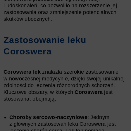
i udoskonaleń, co pozwoliło na rozszerzenie jej
zastosowania oraz zmniejszenie potencjalnych
skutków ubocznych.
Zastosowanie leku
Coroswera
Coroswera lek
znalazła szerokie zastosowanie
w nowoczesnej medycynie, dzięki swojej unikalnej
zdolności do leczenia różnorodnych schorzeń.
Kluczowe obszary, w których
Coroswera
jest
stosowana, obejmują:
Choroby sercowo-naczyniowe
: Jednym
z głównych zastosowań leku Coroswera jest
leczenie chorób serca. Lek ten pomaga