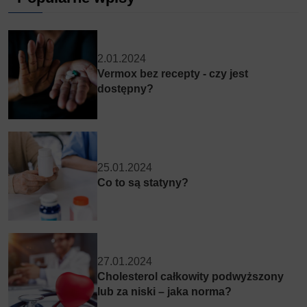
2.01.2024
Vermox bez recepty - czy jest
dostępny?
25.01.2024
Co to są statyny?
27.01.2024
Cholesterol całkowity podwyższony
lub za niski – jaka norma?