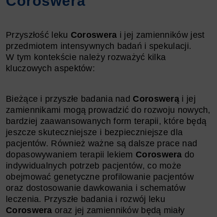
Coroswera
Przyszłość leku
Coroswera
i jej zamienników jest
przedmiotem intensywnych badań i spekulacji.
W tym kontekście należy rozważyć kilka
kluczowych aspektów:
Bieżące i przyszłe badania nad
Coroswerą
i jej
zamiennikami mogą prowadzić do rozwoju nowych,
bardziej zaawansowanych form terapii, które będą
jeszcze skuteczniejsze i bezpieczniejsze dla
pacjentów. Również ważne są dalsze prace nad
dopasowywaniem terapii lekiem
Coroswera
do
indywidualnych potrzeb pacjentów, co może
obejmować genetyczne profilowanie pacjentów
oraz dostosowanie dawkowania i schematów
leczenia. Przyszłe badania i rozwój leku
Coroswera
oraz jej zamienników będą miały