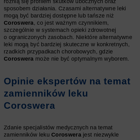
różnią się profilem skutków ubocznych oraz
sposobem działania. Czasami alternatywne leki
mogą być bardziej dostępne lub tańsze niż
Coroswera
, co jest ważnym czynnikiem,
szczególnie w systemach opieki zdrowotnej
o ograniczonych zasobach. Niektóre alternatywne
leki mogą być bardziej skuteczne w konkretnych,
rzadkich przypadkach chorobowych, gdzie
Coroswera
może nie być optymalnym wyborem.
Opinie ekspertów na temat
zamienników leku
Coroswera
Zdanie specjalistów medycznych na temat
zamienników leku
Coroswera
jest niezwykle