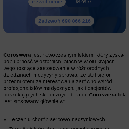
e zwolnienie
89,99 zł
Zadzwoń 690 866 216
Coroswera
jest nowoczesnym lekiem, który zyskał
popularność w ostatnich latach w wielu krajach.
Jego rosnące zastosowanie w różnorodnych
dziedzinach medycyny sprawia, że stał się on
przedmiotem zainteresowania zarówno wśród
profesjonalistów medycznych, jak i pacjentów
poszukujących skutecznych terapii.
Coroswera lek
jest stosowany głównie w:
Leczeniu chorób sercowo-naczyniowych,
Terapii niektórych postaci nowotworowych,