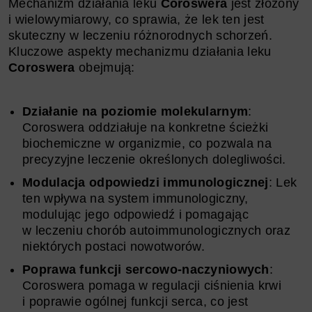
Mechanizm działania leku
Coroswera
jest złożony
i wielowymiarowy, co sprawia, że lek ten jest
skuteczny w leczeniu różnorodnych schorzeń.
Kluczowe aspekty mechanizmu działania leku
Coroswera
obejmują:
Działanie na poziomie molekularnym
:
Coroswera oddziałuje na konkretne ścieżki
biochemiczne w organizmie, co pozwala na
precyzyjne leczenie określonych dolegliwości.
Modulacja odpowiedzi immunologicznej
: Lek
ten wpływa na system immunologiczny,
modulując jego odpowiedź i pomagając
w leczeniu chorób autoimmunologicznych oraz
niektórych postaci nowotworów.
Poprawa funkcji sercowo-naczyniowych
:
Coroswera pomaga w regulacji ciśnienia krwi
i poprawie ogólnej funkcji serca, co jest