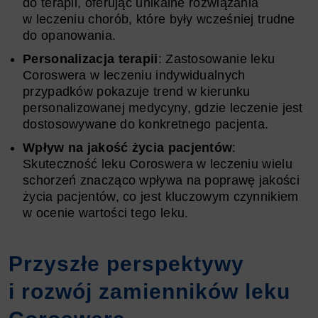
do terapii, oferując unikalne rozwiązania
w leczeniu chorób, które były wcześniej trudne
do opanowania.
Personalizacja terapii
: Zastosowanie leku
Coroswera w leczeniu indywidualnych
przypadków pokazuje trend w kierunku
personalizowanej medycyny, gdzie leczenie jest
dostosowywane do konkretnego pacjenta.
Wpływ na jakość życia pacjentów
:
Skuteczność leku Coroswera w leczeniu wielu
schorzeń znacząco wpływa na poprawę jakości
życia pacjentów, co jest kluczowym czynnikiem
w ocenie wartości tego leku.
Przyszłe perspektywy
i rozwój zamienników leku