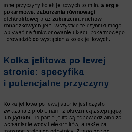
Inne przyczyny kolek jelitowych to m.in.
alergie
pokarmowe
,
zaburzenia równowagi
elektrolitowej
oraz
zaburzenia ruchów
robaczkowych
jelit. Wszystkie te czynniki mogą
wpływać na funkcjonowanie układu pokarmowego
i prowadzić do wystąpienia kolek jelitowych.
Kolka jelitowa po lewej
stronie: specyfika
i potencjalne przyczyny
Kolka jelitowa po lewej stronie jest często
związana z problemami z
okrężnicą zstępującą
lub
jądrem
. Te partie jelita są odpowiedzialne za
wchłanianie wody i elektrolitów, a także za
transport stolca do odbytnicy. Z tego powodu,