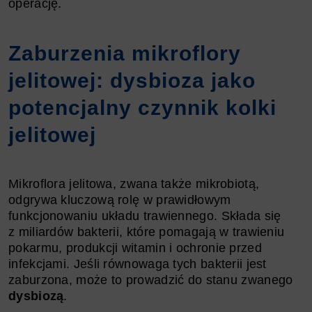
operację.
Zaburzenia mikroflory
jelitowej: dysbioza jako
potencjalny czynnik kolki
jelitowej
Mikroflora jelitowa, zwana także mikrobiotą,
odgrywa kluczową rolę w prawidłowym
funkcjonowaniu układu trawiennego. Składa się
z miliardów bakterii, które pomagają w trawieniu
pokarmu, produkcji witamin i ochronie przed
infekcjami. Jeśli równowaga tych bakterii jest
zaburzona, może to prowadzić do stanu zwanego
dysbiozą
.