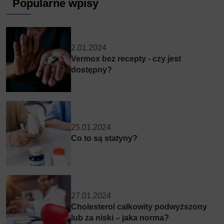
Popularne wpisy
2.01.2024
Vermox bez recepty - czy jest
dostępny?
25.01.2024
Co to są statyny?
27.01.2024
Cholesterol całkowity podwyższony
lub za niski – jaka norma?