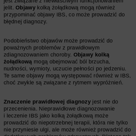
jest związane z niewłaściwym funkcjonowaniem
jelit.
Objawy
kolką żołądkową mogą również
przypominać objawy IBS, co może prowadzić do
błędnej diagnozy.
Podobieństwo objawów może prowadzić do
poważnych problemów z prawidłowym
zdiagnozowaniem choroby.
Objawy kolką
żołądkową
mogą obejmować ból brzucha,
nudności, wymioty, uczucie pełności po jedzeniu.
Te same objawy mogą występować również w IBS,
choć zwykle są związane z rytmem wypróżnień.
Znaczenie prawidłowej diagnozy
jest nie do
przecenienia. Nieprawidłowe diagnozowanie
i leczenie IBS jako kolką żołądkową może
prowadzić do niepotrzebnej terapii, która nie tylko
nie przyniesie ulgi, ale może również prowadzić do