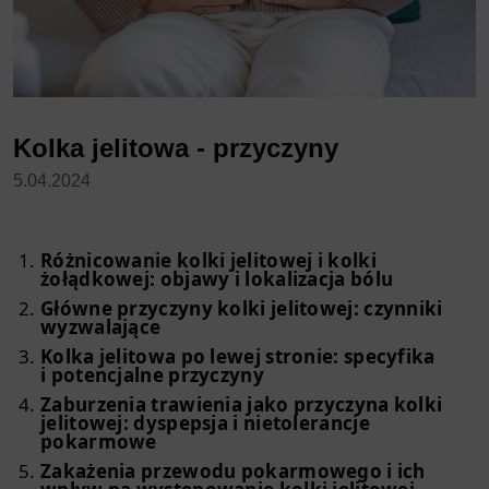
Kolka jelitowa - przyczyny
5.04.2024
Różnicowanie kolki jelitowej i kolki
żołądkowej: objawy i lokalizacja bólu
Główne przyczyny kolki jelitowej: czynniki
wyzwalające
Kolka jelitowa po lewej stronie: specyfika
i potencjalne przyczyny
Zaburzenia trawienia jako przyczyna kolki
jelitowej: dyspepsja i nietolerancje
pokarmowe
Zakażenia przewodu pokarmowego i ich