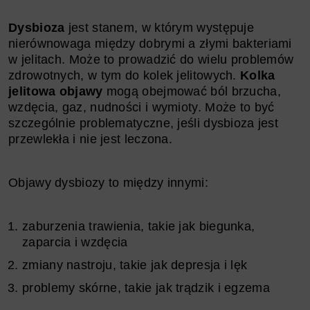
Dysbioza
jest stanem, w którym występuje
nierównowaga między dobrymi a złymi bakteriami
w jelitach. Może to prowadzić do wielu problemów
zdrowotnych, w tym do kolek jelitowych.
Kolka
jelitowa objawy
mogą obejmować ból brzucha,
wzdęcia, gaz, nudności i wymioty. Może to być
szczególnie problematyczne, jeśli dysbioza jest
przewlekła i nie jest leczona.
Objawy dysbiozy to między innymi:
zaburzenia trawienia, takie jak biegunka,
zaparcia i wzdęcia
zmiany nastroju, takie jak depresja i lęk
problemy skórne, takie jak trądzik i egzema