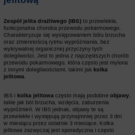
Zespół jelita drażliwego (IBS)
to przewlekła,
funkcjonalna choroba przewodu pokarmowego.
Charakteryzuje się występowaniem bólu brzucha
oraz zmiennością rytmu wypróżniania, bez
wykrywalnej organicznej przyczyny tych
dolegliwości. Jest to jedna z najczęstszych chorób
przewodu pokarmowego, która często jest mylona
z innymi dolegliwościami, takimi jak
kolka
jelitowa
.
IBS i
kolka jelitowa
często mają podobne
objawy
,
takie jak ból brzucha, wzdęcia, zaburzenia
wypróżnień. W IBS jednak, objawy te są
przewlekłe i występują przynajmniej przez 3 dni
w miesiącu przez ostatnie 3 miesiące. Kolka
jelitowa zazwyczaj jest sporadyczna i często