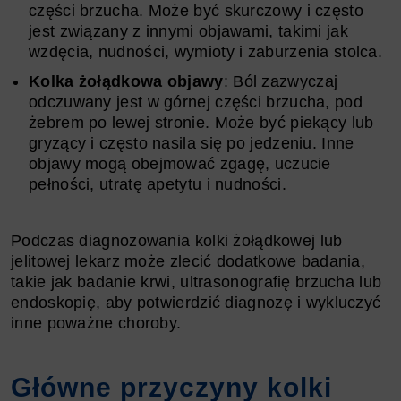
części brzucha. Może być skurczowy i często
jest związany z innymi objawami, takimi jak
wzdęcia, nudności, wymioty i zaburzenia stolca.
Kolka żołądkowa objawy
: Ból zazwyczaj
odczuwany jest w górnej części brzucha, pod
żebrem po lewej stronie. Może być piekący lub
gryzący i często nasila się po jedzeniu. Inne
objawy mogą obejmować zgagę, uczucie
pełności, utratę apetytu i nudności.
Podczas diagnozowania kolki żołądkowej lub
jelitowej lekarz może zlecić dodatkowe badania,
takie jak badanie krwi, ultrasonografię brzucha lub
endoskopię, aby potwierdzić diagnozę i wykluczyć
inne poważne choroby.
Główne przyczyny kolki