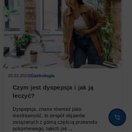
26.03.2024
|
Gastrologia
Czym jest dyspepsja i jak ją
leczyć?
Dyspepsja, znana również jako
niestrawność, to zespół objawów
związanych z górną częścią przewodu
pokarmowego, takich jak ...