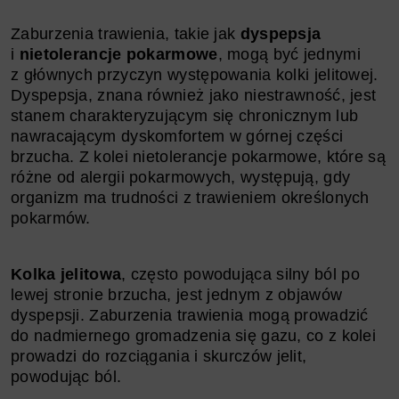
Zaburzenia trawienia, takie jak
dyspepsja
i
nietolerancje pokarmowe
, mogą być jednymi
z głównych przyczyn występowania kolki jelitowej.
Dyspepsja, znana również jako niestrawność, jest
stanem charakteryzującym się chronicznym lub
nawracającym dyskomfortem w górnej części
brzucha. Z kolei nietolerancje pokarmowe, które są
różne od alergii pokarmowych, występują, gdy
organizm ma trudności z trawieniem określonych
pokarmów.
Kolka jelitowa
, często powodująca silny ból po
lewej stronie brzucha, jest jednym z objawów
dyspepsji. Zaburzenia trawienia mogą prowadzić
do nadmiernego gromadzenia się gazu, co z kolei
prowadzi do rozciągania i skurczów jelit,
powodując ból.