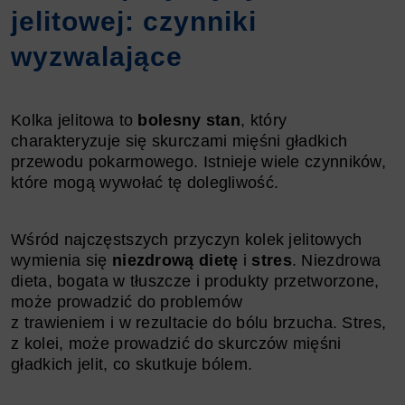
jelitowej: czynniki
wyzwalające
Kolka jelitowa to
bolesny stan
, który
charakteryzuje się skurczami mięśni gładkich
przewodu pokarmowego. Istnieje wiele czynników,
które mogą wywołać tę dolegliwość.
Wśród najczęstszych przyczyn kolek jelitowych
wymienia się
niezdrową dietę
i
stres
. Niezdrowa
dieta, bogata w tłuszcze i produkty przetworzone,
może prowadzić do problemów
z trawieniem i w rezultacie do bólu brzucha. Stres,
z kolei, może prowadzić do skurczów mięśni
gładkich jelit, co skutkuje bólem.