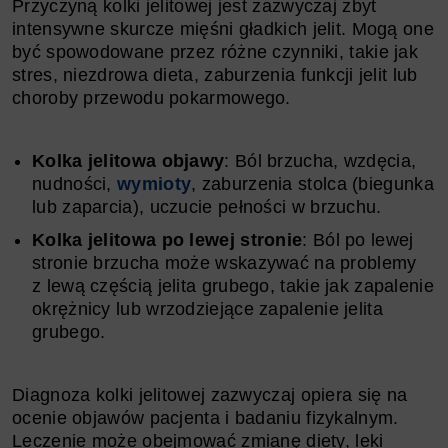
Przyczyną kolki jelitowej jest zazwyczaj zbyt
intensywne skurcze mięśni gładkich jelit. Mogą one
być spowodowane przez różne czynniki, takie jak
stres, niezdrowa dieta, zaburzenia funkcji jelit lub
choroby przewodu pokarmowego.
Kolka jelitowa objawy
: Ból brzucha, wzdęcia,
nudności,
wymioty
, zaburzenia stolca (biegunka
lub zaparcia), uczucie pełności w brzuchu.
Kolka jelitowa po lewej stronie
: Ból po lewej
stronie brzucha może wskazywać na problemy
z lewą częścią jelita grubego, takie jak zapalenie
okrężnicy lub wrzodziejące zapalenie jelita
grubego.
Diagnoza kolki jelitowej zazwyczaj opiera się na
ocenie objawów pacjenta i badaniu fizykalnym.
Leczenie może obejmować zmianę diety, leki