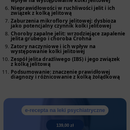
wpływ na występowanie kolki jelitowej
Nieprawidłowości w ruchliwości jelit i ich
związek z kolką jelitową
Zaburzenia mikroflory jelitowej: dysbioza
jako potencjalny czynnik kolki jelitowej
Choroby zapalne jelit: wrzodziejące zapalenie
jelita grubego i choroba Crohna
Zatory naczyniowe i ich wpływ na
występowanie kolki jelitowej
Zespół jelita drażliwego (IBS) i jego związek
z kolką jelitową
Podsumowanie: znaczenie prawidłowej
diagnozy i różnicowanie z kolką żołądkową
e-recepta na leki psychiatryczne
139,00 zł