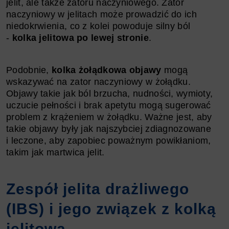
jelit, ale także zatoru naczyniowego. Zator
naczyniowy w jelitach może prowadzić do ich
niedokrwienia, co z kolei powoduje silny ból
-
kolka jelitowa po lewej stronie
.
Podobnie,
kolka żołądkowa objawy
mogą
wskazywać na zator naczyniowy w żołądku.
Objawy takie jak ból brzucha, nudności, wymioty,
uczucie pełności i brak apetytu mogą sugerować
problem z krążeniem w żołądku. Ważne jest, aby
takie objawy były jak najszybciej zdiagnozowane
i leczone, aby zapobiec poważnym powikłaniom,
takim jak martwica jelit.
Zespół jelita drażliwego
(IBS) i jego związek z kolką
jelitową