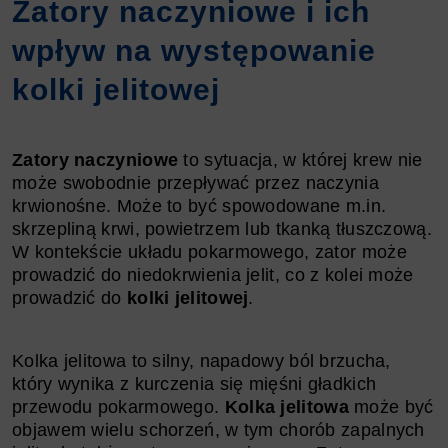
Zatory naczyniowe i ich
wpływ na występowanie
kolki jelitowej
Zatory naczyniowe
to sytuacja, w której krew nie
może swobodnie przepływać przez naczynia
krwionośne. Może to być spowodowane m.in.
skrzepliną krwi, powietrzem lub tkanką tłuszczową.
W kontekście układu pokarmowego, zator może
prowadzić do niedokrwienia jelit, co z kolei może
prowadzić do
kolki jelitowej
.
Kolka jelitowa to silny, napadowy ból brzucha,
który wynika z kurczenia się mięśni gładkich
przewodu pokarmowego.
Kolka jelitowa
może być
objawem wielu schorzeń, w tym chorób zapalnych