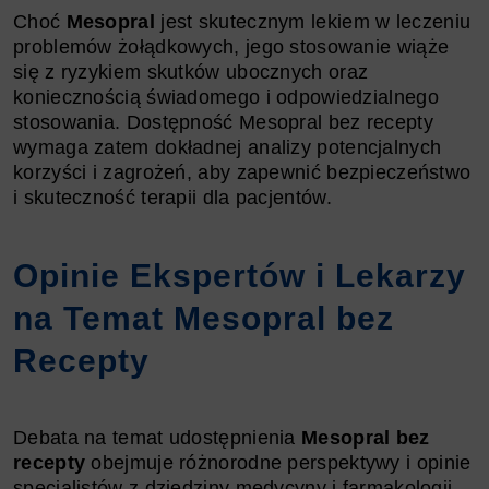
Choć
Mesopral
jest skutecznym lekiem w leczeniu
problemów żołądkowych, jego stosowanie wiąże
się z ryzykiem skutków ubocznych oraz
koniecznością świadomego i odpowiedzialnego
stosowania. Dostępność Mesopral bez recepty
wymaga zatem dokładnej analizy potencjalnych
korzyści i zagrożeń, aby zapewnić bezpieczeństwo
i skuteczność terapii dla pacjentów.
Opinie Ekspertów i Lekarzy
na Temat Mesopral bez
Recepty
Debata na temat udostępnienia
Mesopral bez
recepty
obejmuje różnorodne perspektywy i opinie
specjalistów z dziedziny medycyny i farmakologii.