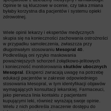
Opinie te są kluczowe w ocenie, czy taka zmiana
byłaby korzystna dla pacjentów i systemu opieki
zdrowotnej.
Wiele opinii lekarzy i ekspertów medycznych
skupia się na konieczności zachowania ostrożności
w przypadku samoleczenia, zwłaszcza przy
długotrwałym stosowaniu
Mesopral 40
.
Podkreślają oni ryzyko maskowania
poważniejszych schorzeń żołądkowo-jelitowych
i konieczność monitorowania
skutków ubocznych
Mesopral
. Eksperci zwracają uwagę na potrzebę
edukacji pacjentów w zakresie odpowiedniego
stosowania Mesopral, w tym identyfikacji objawów
wymagających konsultacji lekarskiej. Farmaceuci,
jako pierwsza linia kontaktu z pacjentami
kupującymi leki, również wyrażają swoje opinie.
Wielu z nich podkreśla znaczenie dostępu do