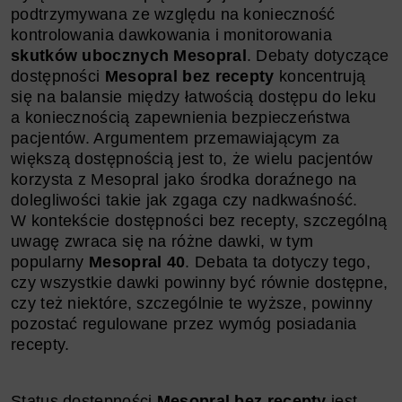
podtrzymywana ze względu na konieczność
kontrolowania dawkowania i monitorowania
skutków ubocznych Mesopral
. Debaty dotyczące
dostępności
Mesopral bez recepty
koncentrują
się na balansie między łatwością dostępu do leku
a koniecznością zapewnienia bezpieczeństwa
pacjentów. Argumentem przemawiającym za
większą dostępnością jest to, że wielu pacjentów
korzysta z Mesopral jako środka doraźnego na
dolegliwości takie jak zgaga czy nadkwaśność.
W kontekście dostępności bez recepty, szczególną
uwagę zwraca się na różne dawki, w tym
popularny
Mesopral 40
. Debata ta dotyczy tego,
czy wszystkie dawki powinny być równie dostępne,
czy też niektóre, szczególnie te wyższe, powinny
pozostać regulowane przez wymóg posiadania
recepty.
Status dostępności
Mesopral bez recepty
jest