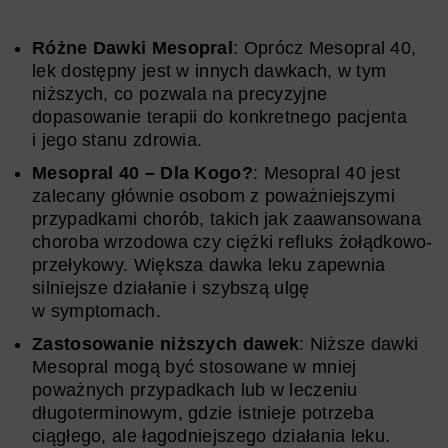
Różne Dawki Mesopral
: Oprócz Mesopral 40,
lek dostępny jest w innych dawkach, w tym
niższych, co pozwala na precyzyjne
dopasowanie terapii do konkretnego pacjenta
i jego stanu zdrowia.
Mesopral 40 – Dla Kogo?
: Mesopral 40 jest
zalecany głównie osobom z poważniejszymi
przypadkami chorób, takich jak zaawansowana
choroba wrzodowa czy ciężki refluks żołądkowo-
przełykowy. Większa dawka leku zapewnia
silniejsze działanie i szybszą ulgę
w symptomach.
Zastosowanie niższych dawek
: Niższe dawki
Mesopral mogą być stosowane w mniej
poważnych przypadkach lub w leczeniu
długoterminowym, gdzie istnieje potrzeba
ciągłego, ale łagodniejszego działania leku.