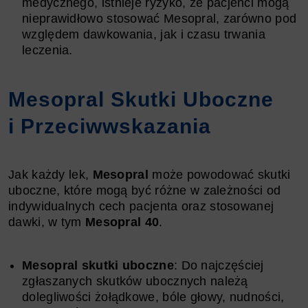
medycznego, istnieje ryzyko, że pacjenci mogą
nieprawidłowo stosować Mesopral, zarówno pod
względem dawkowania, jak i czasu trwania
leczenia.
Mesopral Skutki Uboczne
i Przeciwwskazania
Jak każdy lek,
Mesopral
może powodować skutki
uboczne, które mogą być różne w zależności od
indywidualnych cech pacjenta oraz stosowanej
dawki, w tym
Mesopral 40
.
Mesopral skutki uboczne
: Do najczęściej
zgłaszanych skutków ubocznych należą
dolegliwości żołądkowe, bóle głowy, nudności,