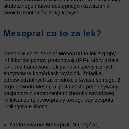
skutecznego i łatwo dostępnego rozwiązania
swoich problemów żołądkowych.
Mesopral co to za lek?
Mesopral co to za lek?
Mesopral
to lek z grupy
inhibitorów pompy protonowej (
IPP
), który działa
poprzez hamowanie aktywności specyficznych
enzymów w komórkach wyściółki żołądka,
odpowiedzialnych za produkcję kwasu solnego. Z
tego powodu Mesopral jest często przepisywany
pacjentom z zaostrzeniami choroby wrzodowej,
refluksu żołądkowo-przełykowego czy zespołu
Zollingera-Ellisona.
Zastosowanie Mesopral
: Najczęściej