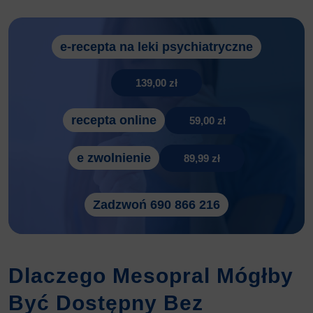
e-recepta na leki psychiatryczne
139,00 zł
recepta online
59,00 zł
e zwolnienie
89,99 zł
Zadzwoń 690 866 216
Dlaczego Mesopral Mógłby
Być Dostępny Bez