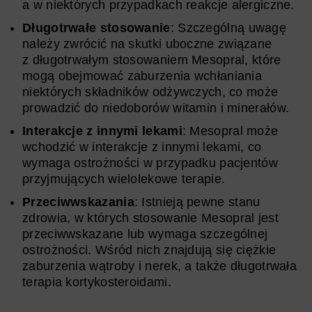
a w niektórych przypadkach reakcje alergiczne.
Długotrwałe stosowanie
: Szczególną uwagę
należy zwrócić na skutki uboczne związane
z długotrwałym stosowaniem Mesopral, które
mogą obejmować zaburzenia wchłaniania
niektórych składników odżywczych, co może
prowadzić do niedoborów witamin i minerałów.
Interakcje z innymi lekami
: Mesopral może
wchodzić w interakcje z innymi lekami, co
wymaga ostrożności w przypadku pacjentów
przyjmujących wielolekowe terapie.
Przeciwwskazania
: Istnieją pewne stanu
zdrowia, w których stosowanie Mesopral jest
przeciwwskazane lub wymaga szczególnej
ostrożności. Wśród nich znajdują się ciężkie
zaburzenia wątroby i nerek, a także długotrwała
terapia kortykosteroidami.