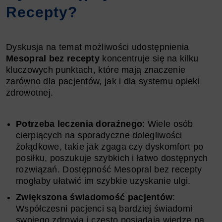
Recepty?
Dyskusja na temat możliwości udostępnienia
Mesopral bez recepty
koncentruje się na kilku
kluczowych punktach, które mają znaczenie
zarówno dla pacjentów, jak i dla systemu opieki
zdrowotnej.
Potrzeba leczenia doraźnego
: Wiele osób
cierpiących na sporadyczne dolegliwości
żołądkowe, takie jak zgaga czy dyskomfort po
posiłku, poszukuje szybkich i łatwo dostępnych
rozwiązań. Dostępność Mesopral bez recepty
mogłaby ułatwić im szybkie uzyskanie ulgi.
Zwiększona świadomość pacjentów
:
Współczesni pacjenci są bardziej świadomi
swojego zdrowia i często posiadają wiedzę na