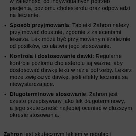
w zależności od indywidualnych potrzeb
pacjenta, poziomu cholesterolu oraz odpowiedzi
na leczenie.
Sposób przyjmowania
: Tabletki Zahron należy
przyjmować doustnie, zgodnie z zaleceniami
lekarza. Lek może być przyjmowany niezależnie
od posiłków, co ułatwia jego stosowanie.
Kontrola i dostosowanie dawki
: Regularne
kontrole poziomu cholesterolu są ważne, aby
dostosować dawkę leku w razie potrzeby. Lekarz
może zwiększyć dawkę, jeśli efekty leczenia są
niewystarczające.
Długoterminowe stosowanie
: Zahron jest
często przepisywany jako lek długoterminowy,
a jego skuteczność najlepiej oceniać w dłuższym
okresie stosowania.
Zahron
jest skutecznym lekiem w regulacji