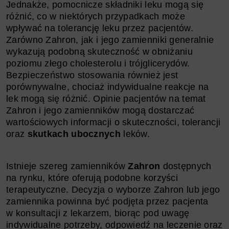
Jednakże, pomocnicze składniki leku mogą się
różnić, co w niektórych przypadkach może
wpływać na tolerancję leku przez pacjentów.
Zarówno Zahron, jak i jego zamienniki generalnie
wykazują podobną skuteczność w obniżaniu
poziomu złego cholesterolu i trójglicerydów.
Bezpieczeństwo stosowania również jest
porównywalne, chociaż indywidualne reakcje na
lek mogą się różnić. Opinie pacjentów na temat
Zahron i jego zamienników mogą dostarczać
wartościowych informacji o skuteczności, tolerancji
oraz
skutkach ubocznych
leków.
Istnieje szereg zamienników
Zahron
dostępnych
na rynku, które oferują podobne korzyści
terapeutyczne. Decyzja o wyborze Zahron lub jego
zamiennika powinna być podjęta przez pacjenta
w konsultacji z lekarzem, biorąc pod uwagę
indywidualne potrzeby, odpowiedź na leczenie oraz