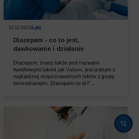
12.12.2023
|
Lęki
Diazepam - co to jest,
dawkowanie i działanie
Diazepam, znany także pod nazwami
handlowymi takimi jak Valium, jest jednym z
najbardziej rozpoznawalnych leków z grupy
benzodiazepin. Diazepam co to? ...