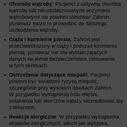
Choroby wątroby
: Pacjenci z aktywną chorobą
wątroby lub nieustabilizowanymi enzymami
wątrobowymi nie powinni stosować Zahron,
ponieważ może to prowadzić do dalszego
uszkodzenia wątroby.
Ciąża i karmienie piersią
: Zahron jest
przeciwwskazany w ciąży i podczas karmienia
piersią, ponieważ nie ma wystarczających
danych na temat bezpieczeństwa stosowania
w tych okresach.
Ostrzeżenie dotyczące miopatii
: Pacjenci
powinni być świadomi ryzyka miopatii,
szczególnie przy wysokich dawkach Zahron.
W przypadku wystąpienia bólu mięśni,
osłabienia lub skurczów należy skonsultować się
z lekarzem.
Reakcje alergiczne
: W przypadku wystąpienia
objawów alergicznych, takich jak wysypka,