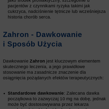
jako środek profilaktyczny, szczególnie u
pacjentów z czynnikami ryzyka takimi jak
cukrzyca, nadciśnienie tętnicze lub wcześniejsza
historia chorób serca.
Zahron - Dawkowanie
i Sposób Użycia
Dawkowanie
Zahron
jest kluczowym elementem
skutecznego leczenia, a jego prawidłowe
stosowanie ma zasadnicze znaczenie dla
osiągnięcia pożądanych efektów terapeutycznych:
Standardowe dawkowanie
: Zalecana dawka
początkowa to zazwyczaj 10 mg na dobę, jednak
może być dostosowywana przez lekarza