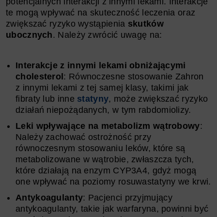
potencjalnych interakcji z innymi lekami. Interakcje
te mogą wpływać na skuteczność leczenia oraz
zwiększać ryzyko wystąpienia
skutków
ubocznych
. Należy zwrócić uwagę na:
Interakcje z innymi lekami obniżającymi
cholesterol
: Równoczesne stosowanie Zahron
z innymi lekami z tej samej klasy, takimi jak
fibraty lub inne
statyny
, może zwiększać ryzyko
działań niepożądanych, w tym rabdomiolizy.
Leki wpływające na metabolizm wątrobowy
:
Należy zachować ostrożność przy
równoczesnym stosowaniu leków, które są
metabolizowane w wątrobie, zwłaszcza tych,
które działają na enzym CYP3A4, gdyż mogą
one wpływać na poziomy rosuwastatyny we krwi.
Antykoagulanty
: Pacjenci przyjmujący
antykoagulanty, takie jak warfaryna, powinni być