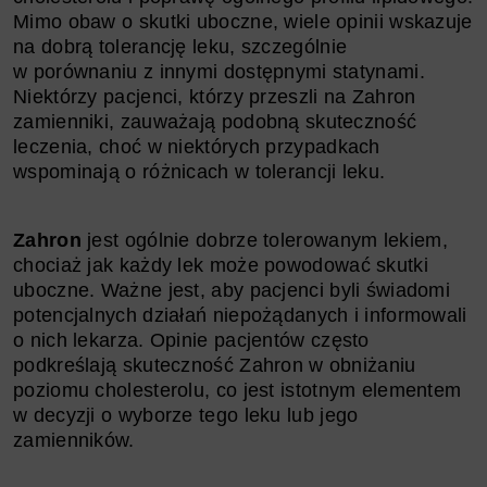
Mimo obaw o skutki uboczne, wiele opinii wskazuje
na dobrą tolerancję leku, szczególnie
w porównaniu z innymi dostępnymi statynami.
Niektórzy pacjenci, którzy przeszli na Zahron
zamienniki, zauważają podobną skuteczność
leczenia, choć w niektórych przypadkach
wspominają o różnicach w tolerancji leku.
Zahron
jest ogólnie dobrze tolerowanym lekiem,
chociaż jak każdy lek może powodować skutki
uboczne. Ważne jest, aby pacjenci byli świadomi
potencjalnych działań niepożądanych i informowali
o nich lekarza. Opinie pacjentów często
podkreślają skuteczność Zahron w obniżaniu
poziomu cholesterolu, co jest istotnym elementem
w decyzji o wyborze tego leku lub jego
zamienników.