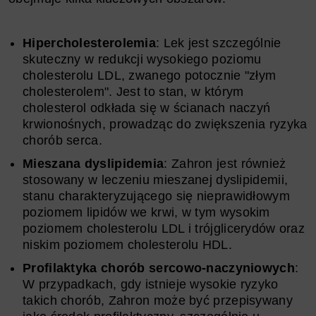
Hipercholesterolemia
: Lek jest szczególnie
skuteczny w redukcji wysokiego poziomu
cholesterolu LDL, zwanego potocznie "złym
cholesterolem". Jest to stan, w którym
cholesterol odkłada się w ścianach naczyń
krwionośnych, prowadząc do zwiększenia ryzyka
chorób serca.
Mieszana dyslipidemia
: Zahron jest również
stosowany w leczeniu mieszanej dyslipidemii,
stanu charakteryzującego się nieprawidłowym
poziomem lipidów we krwi, w tym wysokim
poziomem cholesterolu LDL i trójglicerydów oraz
niskim poziomem cholesterolu HDL.
Profilaktyka chorób sercowo-naczyniowych
:
W przypadkach, gdy istnieje wysokie ryzyko
takich chorób, Zahron może być przepisywany