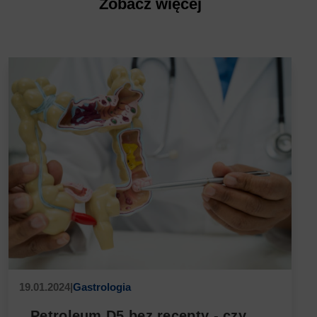
Zobacz więcej
19.01.2024
|
Gastrologia
Petroleum D5 bez recepty - czy