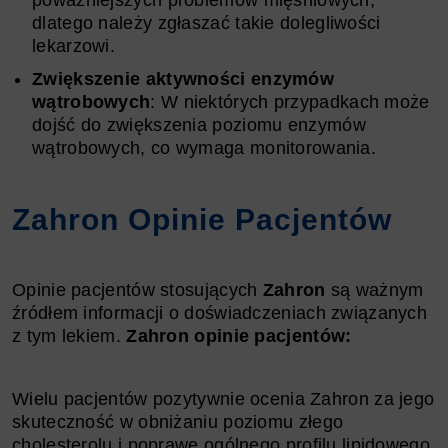
dlatego należy zgłaszać takie dolegliwości
lekarzowi.
Zwiększenie aktywności enzymów
wątrobowych
: W niektórych przypadkach może
dojść do zwiększenia poziomu enzymów
wątrobowych, co wymaga monitorowania.
Zahron Opinie Pacjentów
Opinie pacjentów stosujących
Zahron
są ważnym
źródłem informacji o doświadczeniach związanych
z tym lekiem.
Zahron opinie pacjentów:
Wielu pacjentów pozytywnie ocenia Zahron za jego
skuteczność w obniżaniu poziomu złego
cholesterolu i poprawę ogólnego profilu lipidowego.