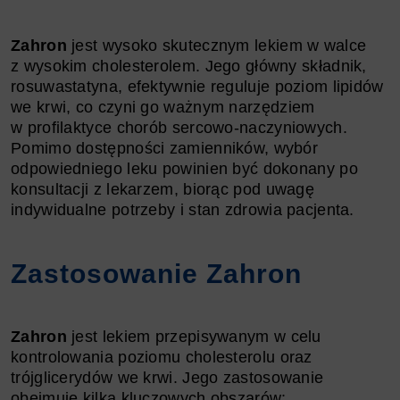
Zahron
jest wysoko skutecznym lekiem w walce
z wysokim cholesterolem. Jego główny składnik,
rosuwastatyna, efektywnie reguluje poziom lipidów
we krwi, co czyni go ważnym narzędziem
w profilaktyce chorób sercowo-naczyniowych.
Pomimo dostępności zamienników, wybór
odpowiedniego leku powinien być dokonany po
konsultacji z lekarzem, biorąc pod uwagę
indywidualne potrzeby i stan zdrowia pacjenta.
Zastosowanie Zahron
Zahron
jest lekiem przepisywanym w celu
kontrolowania poziomu cholesterolu oraz
trójglicerydów we krwi. Jego zastosowanie
obejmuje kilka kluczowych obszarów: