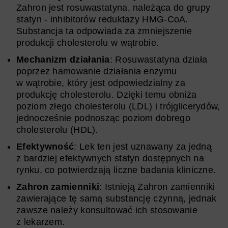
Zahron jest rosuwastatyna, należąca do grupy
statyn - inhibitorów reduktazy HMG-CoA.
Substancja ta odpowiada za zmniejszenie
produkcji cholesterolu w wątrobie.
Mechanizm działania
: Rosuwastatyna działa
poprzez hamowanie działania enzymu
w wątrobie, który jest odpowiedzialny za
produkcję cholesterolu. Dzięki temu obniża
poziom złego cholesterolu (LDL) i trójglicerydów,
jednocześnie podnosząc poziom dobrego
cholesterolu (HDL).
Efektywność
: Lek ten jest uznawany za jedną
z bardziej efektywnych statyn dostępnych na
rynku, co potwierdzają liczne badania kliniczne.
Zahron zamienniki
: Istnieją Zahron zamienniki
zawierające tę samą substancję czynną, jednak
zawsze należy konsultować ich stosowanie
z lekarzem.