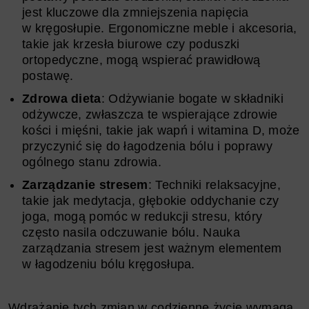
jest kluczowe dla zmniejszenia napięcia
w kręgosłupie. Ergonomiczne meble i akcesoria,
takie jak krzesła biurowe czy poduszki
ortopedyczne, mogą wspierać prawidłową
postawę.
Zdrowa dieta
: Odżywianie bogate w składniki
odżywcze, zwłaszcza te wspierające zdrowie
kości i mięśni, takie jak wapń i witamina D, może
przyczynić się do łagodzenia bólu i poprawy
ogólnego stanu zdrowia.
Zarządzanie stresem
: Techniki relaksacyjne,
takie jak medytacja, głębokie oddychanie czy
joga, mogą pomóc w redukcji stresu, który
często nasila odczuwanie bólu. Nauka
zarządzania stresem jest ważnym elementem
w łagodzeniu bólu kręgosłupa.
Wdrażanie tych zmian w codzienne życie wymaga