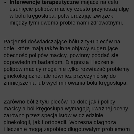
Interwencje terapeutyczne
mające na celu
usunięcie polipów macicy często przynoszą ulgę
w bólu kręgosłupa, potwierdzając związek
między tymi dwoma problemami zdrowotnymi.
Pacjentki doświadczające bólu z tyłu pleców na
dole, które mają także inne objawy sugerujące
obecność polipów macicy, powinny poddać się
odpowiednim badaniom. Diagnoza i leczenie
polipów macicy mogą nie tylko rozwiązać problemy
ginekologiczne, ale również przyczynić się do
zmniejszenia lub wyeliminowania bólu kręgosłupa.
Zarówno ból z tyłu pleców na dole jak i polipy
macicy a ból kręgosłupa wymagają uważnej oceny
zarówno przez specjalistów w dziedzinie
ginekologii, jak i ortopedii. Wczesna diagnoza
i leczenie mogą zapobiec długotrwałym problemom