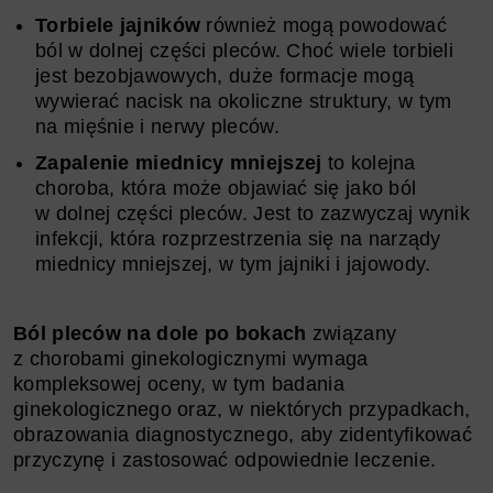
Torbiele jajników
również mogą powodować
ból w dolnej części pleców. Choć wiele torbieli
jest bezobjawowych, duże formacje mogą
wywierać nacisk na okoliczne struktury, w tym
na mięśnie i nerwy pleców.
Zapalenie miednicy mniejszej
to kolejna
choroba, która może objawiać się jako ból
w dolnej części pleców. Jest to zazwyczaj wynik
infekcji, która rozprzestrzenia się na narządy
miednicy mniejszej, w tym jajniki i jajowody.
Ból pleców na dole po bokach
związany
z chorobami ginekologicznymi wymaga
kompleksowej oceny, w tym badania
ginekologicznego oraz, w niektórych przypadkach,
obrazowania diagnostycznego, aby zidentyfikować
przyczynę i zastosować odpowiednie leczenie.