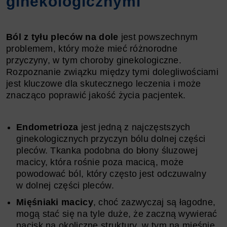
ginekologicznymi
Ból z tyłu pleców na dole
jest powszechnym
problemem, który może mieć różnorodne
przyczyny, w tym choroby ginekologiczne.
Rozpoznanie związku między tymi dolegliwościami
jest kluczowe dla skutecznego leczenia i może
znacząco poprawić jakość życia pacjentek.
Endometrioza
jest jedną z najczęstszych
ginekologicznych przyczyn bólu dolnej części
pleców. Tkanka podobna do błony śluzowej
macicy, która rośnie poza macicą, może
powodować ból, który często jest odczuwalny
w dolnej części pleców.
Mięśniaki macicy
, choć zazwyczaj są łagodne,
mogą stać się na tyle duże, że zaczną wywierać
nacisk na okoliczne struktury, w tym na mięśnie