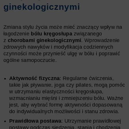
ginekologicznymi
Zmiana stylu życia może mieć znaczący wpływ na
łagodzenie
bólu kręgosłupa
związanego
z
chorobami ginekologicznymi
. Wprowadzenie
zdrowych nawyków i modyfikacja codziennych
czynności może przynieść ulgę w bólu i poprawić
ogólne samopoczucie.
Aktywność fizyczna
: Regularne ćwiczenia,
takie jak pływanie, joga czy pilates, mogą pomóc
w utrzymaniu elastyczności kręgosłupa,
wzmacnianiu mięśni i zmniejszeniu bólu. Ważne
jest, aby wybrać formę aktywności dopasowaną
do indywidualnych możliwości i stanu zdrowia.
Prawidłowa postawa
: Utrzymanie prawidłowej
postawy podczas siedzenia, stania i chodzenia