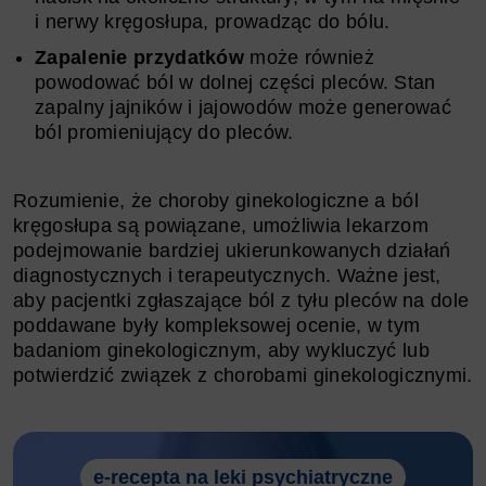
i nerwy kręgosłupa, prowadząc do bólu.
Zapalenie przydatków
może również
powodować ból w dolnej części pleców. Stan
zapalny jajników i jajowodów może generować
ból promieniujący do pleców.
Rozumienie, że choroby ginekologiczne a ból
kręgosłupa są powiązane, umożliwia lekarzom
podejmowanie bardziej ukierunkowanych działań
diagnostycznych i terapeutycznych. Ważne jest,
aby pacjentki zgłaszające ból z tyłu pleców na dole
poddawane były kompleksowej ocenie, w tym
badaniom ginekologicznym, aby wykluczyć lub
potwierdzić związek z chorobami ginekologicznymi.
e-recepta na leki psychiatryczne