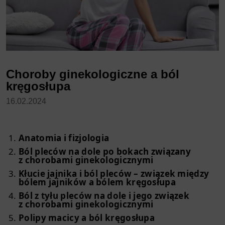
Choroby ginekologiczne a ból
kręgosłupa
16.02.2024
Anatomia i fizjologia
Ból pleców na dole po bokach związany
z chorobami ginekologicznymi
Kłucie jajnika i ból pleców – związek między
bólem jajników a bólem kręgosłupa
Ból z tyłu pleców na dole i jego związek
z chorobami ginekologicznymi
Polipy macicy a ból kręgosłupa