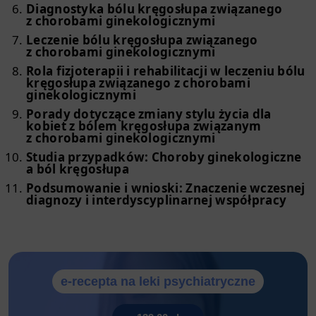
Diagnostyka bólu kręgosłupa związanego
z chorobami ginekologicznymi
Leczenie bólu kręgosłupa związanego
z chorobami ginekologicznymi
Rola fizjoterapii i rehabilitacji w leczeniu bólu
kręgosłupa związanego z chorobami
ginekologicznymi
Porady dotyczące zmiany stylu życia dla
kobiet z bólem kręgosłupa związanym
z chorobami ginekologicznymi
Studia przypadków: Choroby ginekologiczne
a ból kręgosłupa
Podsumowanie i wnioski: Znaczenie wczesnej
diagnozy i interdyscyplinarnej współpracy
e-recepta na leki psychiatryczne