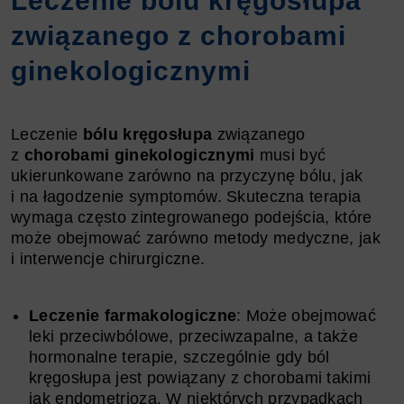
Leczenie bólu kręgosłupa
związanego z chorobami
ginekologicznymi
Leczenie
bólu kręgosłupa
związanego
z
chorobami ginekologicznymi
musi być
ukierunkowane zarówno na przyczynę bólu, jak
i na łagodzenie symptomów. Skuteczna terapia
wymaga często zintegrowanego podejścia, które
może obejmować zarówno metody medyczne, jak
i interwencje chirurgiczne.
Leczenie farmakologiczne
: Może obejmować
leki przeciwbólowe, przeciwzapalne, a także
hormonalne terapie, szczególnie gdy ból
kręgosłupa jest powiązany z chorobami takimi
jak endometrioza. W niektórych przypadkach