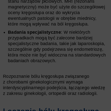
stanu narządów płciowych. MRI (rezonans
magnetyczny) może być użyte do szczegółowej
oceny kręgosłupa oraz do wykrycia
ewentualnych patologii w obrębie miednicy,
które mogą wpływać na ból kręgosłupa.
Badania specjalistyczne
: W niektórych
przypadkach mogą być zalecone bardziej
specjalistyczne badania, takie jak laparoskopia,
szczególnie gdy podejrzewa się endometriozę,
która może nie być widoczna na standardowych
badaniach obrazowych.
Rozpoznanie bólu kręgosłupa związanego
z chorobami ginekologicznymi wymaga
interdyscyplinarnego podejścia, łączącego wiedzę
z zakresu ginekologii, ortopedii oraz radiologii.