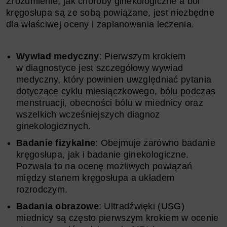
Zrozumienie, jak choroby ginekologiczne a ból
kręgosłupa są ze sobą powiązane, jest niezbędne
dla właściwej oceny i zaplanowania leczenia.
Wywiad medyczny
: Pierwszym krokiem
w diagnostyce jest szczegółowy wywiad
medyczny, który powinien uwzględniać pytania
dotyczące cyklu miesiączkowego, bólu podczas
menstruacji, obecności bólu w miednicy oraz
wszelkich wcześniejszych diagnoz
ginekologicznych.
Badanie fizykalne
: Obejmuje zarówno badanie
kręgosłupa, jak i badanie ginekologiczne.
Pozwala to na ocenę możliwych powiązań
między stanem kręgosłupa a układem
rozrodczym.
Badania obrazowe
: Ultradźwięki (USG)
miednicy są często pierwszym krokiem w ocenie