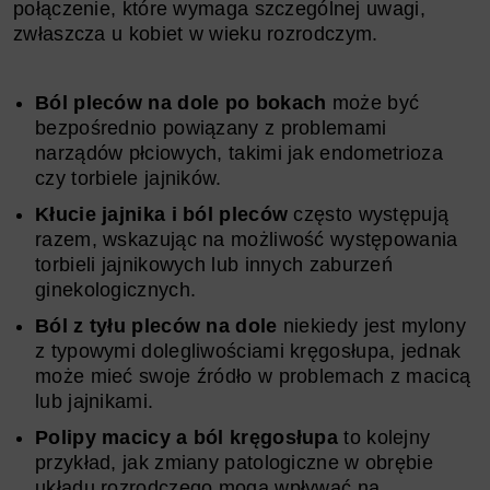
połączenie, które wymaga szczególnej uwagi,
zwłaszcza u kobiet w wieku rozrodczym.
Ból pleców na dole po bokach
może być
bezpośrednio powiązany z problemami
narządów płciowych, takimi jak endometrioza
czy torbiele jajników.
Kłucie jajnika i ból pleców
często występują
razem, wskazując na możliwość występowania
torbieli jajnikowych lub innych zaburzeń
ginekologicznych.
Ból z tyłu pleców na dole
niekiedy jest mylony
z typowymi dolegliwościami kręgosłupa, jednak
może mieć swoje źródło w problemach z macicą
lub jajnikami.
Polipy macicy a ból kręgosłupa
to kolejny
przykład, jak zmiany patologiczne w obrębie
układu rozrodczego mogą wpływać na