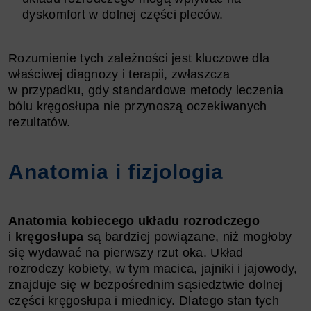
dyskomfort w dolnej części pleców.
Rozumienie tych zależności jest kluczowe dla
właściwej diagnozy i terapii, zwłaszcza
w przypadku, gdy standardowe metody leczenia
bólu kręgosłupa nie przynoszą oczekiwanych
rezultatów.
Anatomia i fizjologia
Anatomia kobiecego układu rozrodczego
i
kręgosłupa
są bardziej powiązane, niż mogłoby
się wydawać na pierwszy rzut oka. Układ
rozrodczy kobiety, w tym macica, jajniki i jajowody,
znajduje się w bezpośrednim sąsiedztwie dolnej
części kręgosłupa i miednicy. Dlatego stan tych