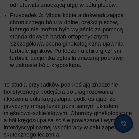
odnotowała znaczącą ulgę w bólu pleców.
Przypadek 3: Młoda kobieta doświadczająca
chronicznego bólu w dolnej części pleców,
którego nie można było wyjaśnić za pomocą
standardowych badań ortopedycznych.
Szczegółowa ocena ginekologiczna ujawniła
torbiele jajników. Po leczeniu chirurgicznym
torbieli, pacjentka zgłosiła znaczną poprawę
w zakresie bólu kręgosłupa.
Te studia przypadków podkreślają znaczenie
holistycznego podejścia do diagnozowania
i leczenia bólu kręgosłupa, podkreślając, że
przyczyny mogą leżeć poza samym układem
mięśniowo-szkieletowym. Choroby ginekologiczne
a ból kręgosłupa są ściśle powiązane i wymagają
interdyscyplinarnej współpracy w celu zapewnienia
skutecznego leczenia.