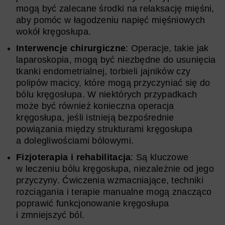
mogą być zalecane środki na relaksację mięśni,
aby pomóc w łagodzeniu napięć mięśniowych
wokół kręgosłupa.
Interwencje chirurgiczne
: Operacje, takie jak
laparoskopia, mogą być niezbędne do usunięcia
tkanki endometrialnej, torbieli jajników czy
polipów macicy, które mogą przyczyniać się do
bólu kręgosłupa. W niektórych przypadkach
może być również konieczna operacja
kręgosłupa, jeśli istnieją bezpośrednie
powiązania między strukturami kręgosłupa
a dolegliwościami bólowymi.
Fizjoterapia i rehabilitacja
: Są kluczowe
w leczeniu bólu kręgosłupa, niezależnie od jego
przyczyny. Ćwiczenia wzmacniające, techniki
rozciągania i terapie manualne mogą znacząco
poprawić funkcjonowanie kręgosłupa
i zmniejszyć ból.