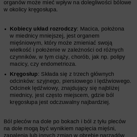
organów może mieć wpływ na dolegliwości bólowe
w okolicy kręgosłupa.
Kobiecy układ rozrodczy
: Macica, położona
w miednicy mniejszej, jest organem
mięśniowym, który może zmieniać swoją
wielkość i położenie w zależności od różnych
czynników, w tym ciąży, chorób, jak np. polipy
macicy, czy endometrioza.
Kręgosłup
: Składa się z trzech głównych
odcinków: szyjnego, piersiowego i lędźwiowego.
Odcinek lędźwiowy, znajdujący się najbliżej
miednicy, jest często miejscem, gdzie ból
kręgosłupa jest odczuwalny najbardziej.
Ból pleców na dole po bokach i ból z tyłu pleców
na dole mogą być wynikiem napięcia mięśni,
zapalenia lub innych zmian w obrębie narządów