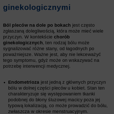
ginekologicznymi
Ból pleców na dole po bokach
jest często
zgłaszaną dolegliwością, która może mieć wiele
przyczyn. W kontekście
chorób
ginekologicznych
, ten rodzaj bólu może
sygnalizować różne stany, od łagodnych po
poważniejsze. Ważne jest, aby nie lekceważyć
tego symptomu, gdyż może on wskazywać na
potrzebę interwencji medycznej.
Endometrioza
jest jedną z głównych przyczyn
bólu w dolnej części pleców u kobiet. Stan ten
charakteryzuje się występowaniem tkanki
podobnej do błony śluzowej macicy poza jej
typową lokalizacją, co może prowadzić do bólu,
zwłaszcza w okresie menstruacyjnym.