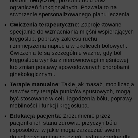
historii medycznej, poziomu bólu oraz
ograniczeń funkcjonalnych. Pozwala to na
stworzenie spersonalizowanego planu leczenia.
Ćwiczenia terapeutyczne
: Zaprojektowane
specjalnie do wzmacniania mięśni wspierających
kręgosłup, poprawy zakresu ruchu
i zmniejszenia napięcia w okolicach bólowych.
Ćwiczenia te są szczególnie ważne, gdy ból
kręgosłupa wynika z nierównowagi mięśniowej
lub zmian postawy spowodowanych chorobami
ginekologicznymi.
Terapie manualne
: Takie jak masaż, mobilizacja
stawów czy terapia punktów spustowych, mogą
być stosowane w celu łagodzenia bólu, poprawy
mobilności i funkcji kręgosłupa.
Edukacja pacjenta
: Zrozumienie przez
pacjentki ich stanu zdrowia, przyczyn bólu
i sposobów, w jakie mogą zarządzać swoimi
dolegliwościami na co dzień, jest niezbędne dla