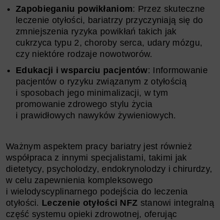
Zapobieganiu powikłaniom
: Przez skuteczne
leczenie otyłości, bariatrzy przyczyniają się do
zmniejszenia ryzyka powikłań takich jak
cukrzyca typu 2, choroby serca, udary mózgu,
czy niektóre rodzaje nowotworów.
Edukacji i wsparciu pacjentów
: Informowanie
pacjentów o ryzyku związanym z otyłością
i sposobach jego minimalizacji, w tym
promowanie zdrowego stylu życia
i prawidłowych nawyków żywieniowych.
Ważnym aspektem pracy bariatry jest również
współpraca z innymi specjalistami, takimi jak
dietetycy, psycholodzy, endokrynolodzy i chirurdzy,
w celu zapewnienia kompleksowego
i wielodyscyplinarnego podejścia do leczenia
otyłości.
Leczenie otyłości NFZ
stanowi integralną
część systemu opieki zdrowotnej, oferując