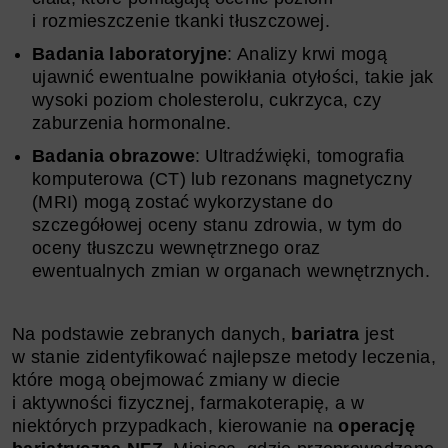
i rozmieszczenie tkanki tłuszczowej.
Badania laboratoryjne
: Analizy krwi mogą
ujawnić ewentualne powikłania otyłości, takie jak
wysoki poziom cholesterolu, cukrzyca, czy
zaburzenia hormonalne.
Badania obrazowe
: Ultradźwięki, tomografia
komputerowa (CT) lub rezonans magnetyczny
(MRI) mogą zostać wykorzystane do
szczegółowej oceny stanu zdrowia, w tym do
oceny tłuszczu wewnętrznego oraz
ewentualnych zmian w organach wewnętrznych.
Na podstawie zebranych danych,
bariatra
jest
w stanie zidentyfikować najlepsze metody leczenia,
które mogą obejmować zmiany w diecie
i aktywności fizycznej, farmakoterapię, a w
niektórych przypadkach, kierowanie na
operację