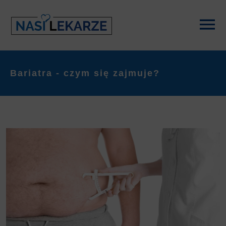
Bariatra - czym się zajmuje?