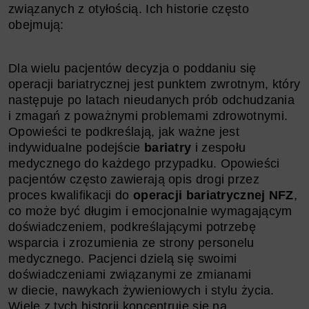
związanych z otyłością. Ich historie często
obejmują:
Dla wielu pacjentów decyzja o poddaniu się
operacji bariatrycznej jest punktem zwrotnym, który
następuje po latach nieudanych prób odchudzania
i zmagań z poważnymi problemami zdrowotnymi.
Opowieści te podkreślają, jak ważne jest
indywidualne podejście
bariatry
i zespołu
medycznego do każdego przypadku. Opowieści
pacjentów często zawierają opis drogi przez
proces kwalifikacji do
operacji bariatrycznej NFZ
,
co może być długim i emocjonalnie wymagającym
doświadczeniem, podkreślającymi potrzebę
wsparcia i zrozumienia ze strony personelu
medycznego. Pacjenci dzielą się swoimi
doświadczeniami związanymi ze zmianami
w diecie, nawykach żywieniowych i stylu życia.
Wiele z tych historii koncentruje się na