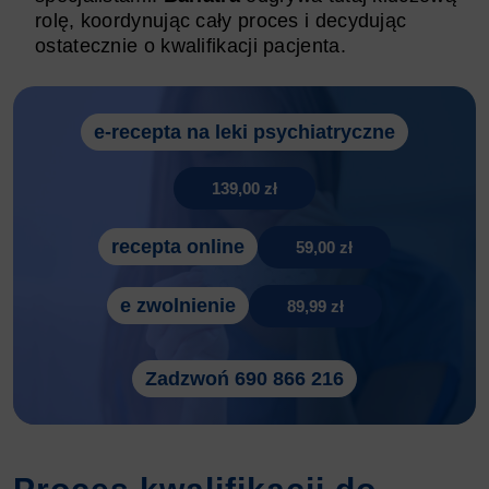
rolę, koordynując cały proces i decydując
ostatecznie o kwalifikacji pacjenta.
e-recepta na leki psychiatryczne
139,00 zł
recepta online
59,00 zł
e zwolnienie
89,99 zł
Zadzwoń 690 866 216