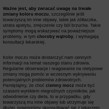
Ważne jest, aby zwracać uwagę na trwałe
zmiany koloru moczu
, szczególnie jeśli
towarzyszą im inne objawy, takie jak żółtaczka,
utrata apetytu, zmęczenie czy ból brzucha. Takie
symptomy mogą wskazywać na poważniejsze
problemy, w tym
choroby wątroby
, i wymagają
konsultacji lekarskiej.
Kolor moczu może dostarczyć nam cennych
informacji na temat naszego stanu zdrowia.
Regularne obserwacje i reagowanie na nietypowe
zmiany mogą pomóc w wczesnym wykrywaniu
potencjalnych problemów zdrowotnych.
Pamiętajmy, że choć
ciemny mocz
może być
czasami wynikiem niegroźnych czynników, jak
odwodnienie czy dieta, to w przypadku, gdy
towarzyszą mu inne objawy lub utrzymuje się
dłużej, powinniśmy skonsultować się z lekarzem.