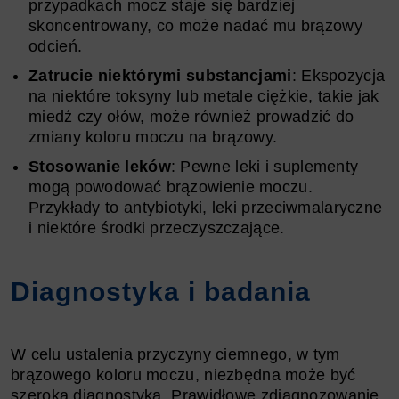
przypadkach mocz staje się bardziej
skoncentrowany, co może nadać mu brązowy
odcień.
Zatrucie niektórymi substancjami
: Ekspozycja
na niektóre toksyny lub metale ciężkie, takie jak
miedź czy ołów, może również prowadzić do
zmiany koloru moczu na brązowy.
Stosowanie leków
: Pewne leki i suplementy
mogą powodować brązowienie moczu.
Przykłady to antybiotyki, leki przeciwmalaryczne
i niektóre środki przeczyszczające.
Diagnostyka i badania
W celu ustalenia przyczyny ciemnego, w tym
brązowego koloru moczu, niezbędna może być
szeroka diagnostyka. Prawidłowe zdiagnozowanie