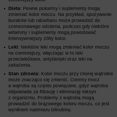
Dieta
: Pewne pokarmy i suplementy mogą
zmieniać kolor moczu. Na przykład, spożywanie
buraków lub rabarbaru może prowadzić do
czerwonawego odcienia, podczas gdy niektóre
witaminy i suplementy mogą powodować
intensywniejszy żółty kolor.
Leki
: Niektóre leki mogą zmieniać kolor moczu
na ciemniejszy, włączając w to leki
przeciwbólowe, antybiotyki oraz leki na
zakażenia.
Stan zdrowia
: Kolor moczu przy chorej wątrobie
może znacząco się zmienić. Ciemny mocz
a wątroba są często powiązane, gdyż wątroba
odpowiada za filtrację i eliminację toksyn
z organizmu. Problemy z wątrobą mogą
prowadzić do brązowego koloru moczu, co jest
wynikiem nadmiaru bilirubiny.