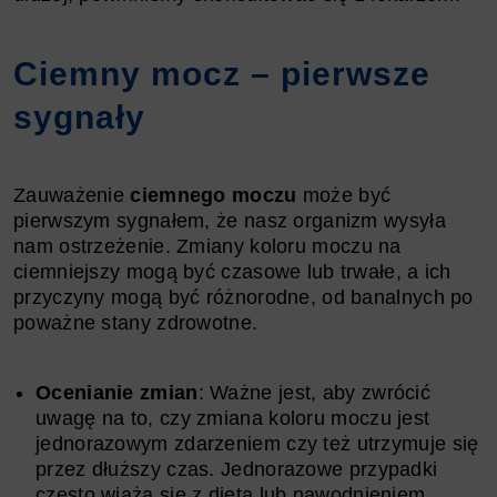
Ciemny mocz – pierwsze
sygnały
Zauważenie
ciemnego moczu
może być
pierwszym sygnałem, że nasz organizm wysyła
nam ostrzeżenie. Zmiany koloru moczu na
ciemniejszy mogą być czasowe lub trwałe, a ich
przyczyny mogą być różnorodne, od banalnych po
poważne stany zdrowotne.
Ocenianie zmian
: Ważne jest, aby zwrócić
uwagę na to, czy zmiana koloru moczu jest
jednorazowym zdarzeniem czy też utrzymuje się
przez dłuższy czas. Jednorazowe przypadki
często wiążą się z dietą lub nawodnieniem,