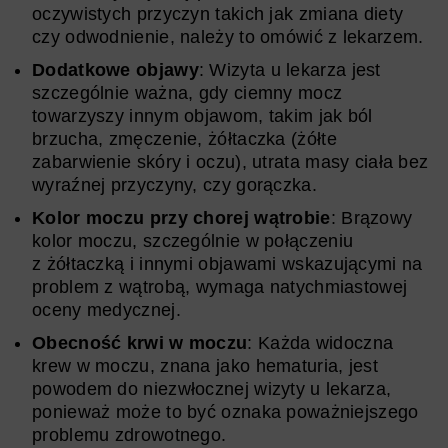
oczywistych przyczyn takich jak zmiana diety
czy odwodnienie, należy to omówić z lekarzem.
Dodatkowe objawy
: Wizyta u lekarza jest
szczególnie ważna, gdy ciemny mocz
towarzyszy innym objawom, takim jak ból
brzucha, zmęczenie, żółtaczka (żółte
zabarwienie skóry i oczu), utrata masy ciała bez
wyraźnej przyczyny, czy gorączka.
Kolor moczu przy chorej wątrobie
: Brązowy
kolor moczu, szczególnie w połączeniu
z żółtaczką i innymi objawami wskazującymi na
problem z wątrobą, wymaga natychmiastowej
oceny medycznej.
Obecność krwi w moczu
: Każda widoczna
krew w moczu, znana jako hematuria, jest
powodem do niezwłocznej wizyty u lekarza,
ponieważ może to być oznaka poważniejszego
problemu zdrowotnego.