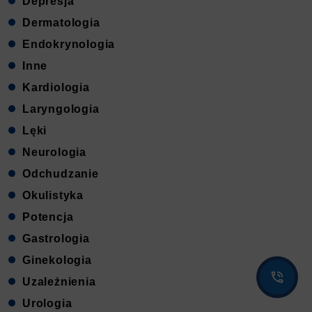
Depresja
Dermatologia
Endokrynologia
Inne
Kardiologia
Laryngologia
Lęki
Neurologia
Odchudzanie
Okulistyka
Potencja
Gastrologia
Ginekologia
Uzależnienia
Urologia