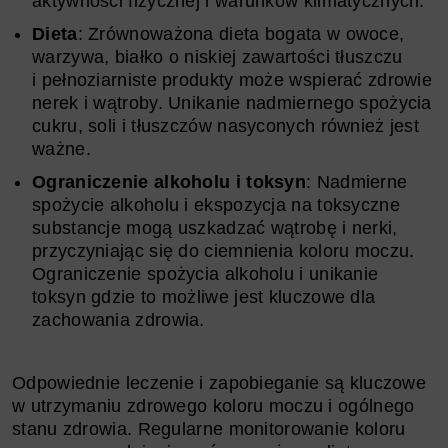
aktywności fizycznej i warunków klimatycznych.
Dieta
: Zrównoważona dieta bogata w owoce,
warzywa, białko o niskiej zawartości tłuszczu
i pełnoziarniste produkty może wspierać zdrowie
nerek i wątroby. Unikanie nadmiernego spożycia
cukru, soli i tłuszczów nasyconych również jest
ważne.
Ograniczenie alkoholu i toksyn
: Nadmierne
spożycie alkoholu i ekspozycja na toksyczne
substancje mogą uszkadzać wątrobę i nerki,
przyczyniając się do ciemnienia koloru moczu.
Ograniczenie spożycia alkoholu i unikanie
toksyn gdzie to możliwe jest kluczowe dla
zachowania zdrowia.
Odpowiednie leczenie i zapobieganie są kluczowe
w utrzymaniu zdrowego koloru moczu i ogólnego
stanu zdrowia. Regularne monitorowanie koloru