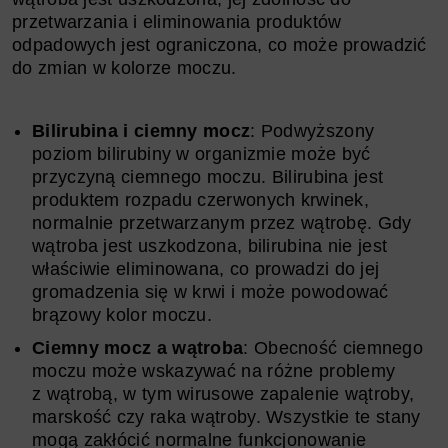
przetwarzania i eliminowania produktów
odpadowych jest ograniczona, co może prowadzić
do zmian w kolorze moczu.
Bilirubina i ciemny mocz
: Podwyższony
poziom bilirubiny w organizmie może być
przyczyną ciemnego moczu. Bilirubina jest
produktem rozpadu czerwonych krwinek,
normalnie przetwarzanym przez wątrobę. Gdy
wątroba jest uszkodzona, bilirubina nie jest
właściwie eliminowana, co prowadzi do jej
gromadzenia się w krwi i może powodować
brązowy kolor moczu.
Ciemny mocz a wątroba
: Obecność ciemnego
moczu może wskazywać na różne problemy
z wątrobą, w tym wirusowe zapalenie wątroby,
marskość czy raka wątroby. Wszystkie te stany
mogą zakłócić normalne funkcjonowanie