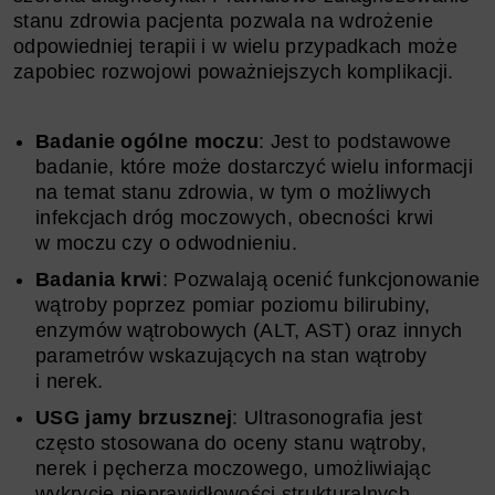
stanu zdrowia pacjenta pozwala na wdrożenie
odpowiedniej terapii i w wielu przypadkach może
zapobiec rozwojowi poważniejszych komplikacji.
Badanie ogólne moczu
: Jest to podstawowe
badanie, które może dostarczyć wielu informacji
na temat stanu zdrowia, w tym o możliwych
infekcjach dróg moczowych, obecności krwi
w moczu czy o odwodnieniu.
Badania krwi
: Pozwalają ocenić funkcjonowanie
wątroby poprzez pomiar poziomu bilirubiny,
enzymów wątrobowych (ALT, AST) oraz innych
parametrów wskazujących na stan wątroby
i nerek.
USG jamy brzusznej
: Ultrasonografia jest
często stosowana do oceny stanu wątroby,
nerek i pęcherza moczowego, umożliwiając
wykrycie nieprawidłowości strukturalnych,