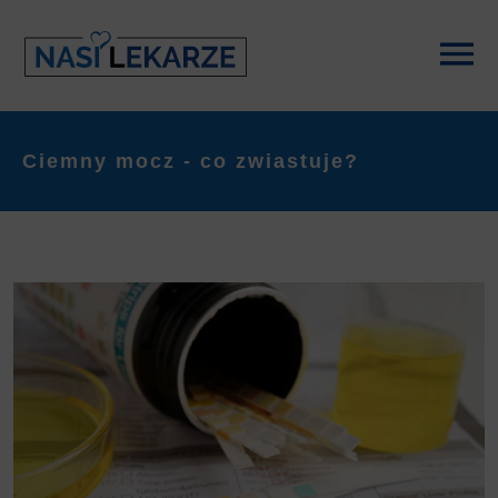
Ciemny mocz - co zwiastuje?