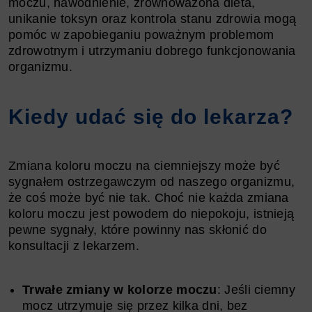
moczu, nawodnienie, zrównoważona dieta,
unikanie toksyn oraz kontrola stanu zdrowia mogą
pomóc w zapobieganiu poważnym problemom
zdrowotnym i utrzymaniu dobrego funkcjonowania
organizmu.
Kiedy udać się do lekarza?
Zmiana koloru moczu na ciemniejszy może być
sygnałem ostrzegawczym od naszego organizmu,
że coś może być nie tak. Choć nie każda zmiana
koloru moczu jest powodem do niepokoju, istnieją
pewne sygnały, które powinny nas skłonić do
konsultacji z lekarzem.
Trwałe zmiany w kolorze moczu
: Jeśli ciemny
mocz utrzymuje się przez kilka dni, bez