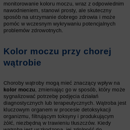
monitorowanie koloru moczu, wraz z odpowiednim
nawodnieniem, stanowi prosty, ale skuteczny
sposób na utrzymanie dobrego zdrowia i może
pomóc w wczesnym wykrywaniu potencjalnych
problemów zdrowotnych.
Kolor moczu przy chorej
wątrobie
Choroby wątroby mogą mieć znaczący wpływ na
kolor moczu
, zmieniając go w sposób, który może
sygnalizować potrzebę podjęcia działań
diagnostycznych lub terapeutycznych. Wątroba jest
kluczowym organem w procesie detoksykacji
organizmu, filtrującym toksyny i produkującym
żółć, niezbędną w trawieniu tłuszczów. Kiedy
wątroba jest uszkodzona, jej zdolność do