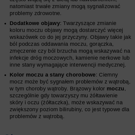
natomiast trwałe zmiany mogą sygnalizować
problemy zdrowotne.
Dodatkowe objawy
: Twarzyszące zmianie
koloru moczu objawy mogą dostarczyć więcej
wskazówek co do jej przyczyny. Objawy takie jak
ból podczas oddawania moczu, gorączka,
zmęczenie czy ból brzucha mogą wskazywać na
infekcje dróg moczowych, kamienie nerkowe lub
inne stany wymagające interwencji medycznej.
Kolor moczu a stany chorobowe
: Ciemny
mocz może być sygnałem problemów z wątrobą,
w tym choroby wątroby. Brązowy kolor
moczu
,
szczególnie gdy towarzyszy mu żółtawienie
skóry i oczu (żółtaczka), może wskazywać na
zwiększony poziom bilirubiny, co jest typowe dla
problemów z wątrobą.