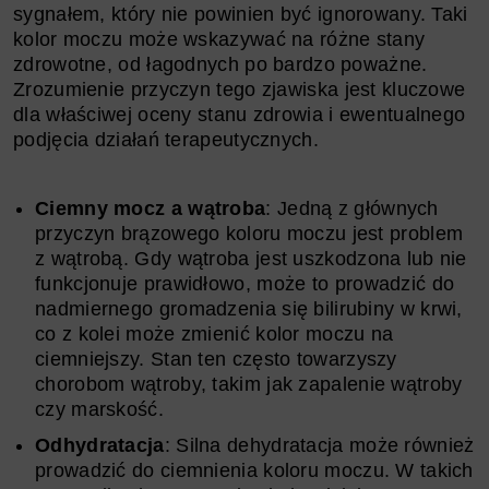
sygnałem, który nie powinien być ignorowany. Taki
kolor moczu może wskazywać na różne stany
zdrowotne, od łagodnych po bardzo poważne.
Zrozumienie przyczyn tego zjawiska jest kluczowe
dla właściwej oceny stanu zdrowia i ewentualnego
podjęcia działań terapeutycznych.
Ciemny mocz a wątroba
: Jedną z głównych
przyczyn brązowego koloru moczu jest problem
z wątrobą. Gdy wątroba jest uszkodzona lub nie
funkcjonuje prawidłowo, może to prowadzić do
nadmiernego gromadzenia się bilirubiny w krwi,
co z kolei może zmienić kolor moczu na
ciemniejszy. Stan ten często towarzyszy
chorobom wątroby, takim jak zapalenie wątroby
czy marskość.
Odhydratacja
: Silna dehydratacja może również
prowadzić do ciemnienia koloru moczu. W takich