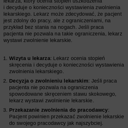
lekarza, który ocenia stopień uszkodzenia
i decyduje o konieczności wystawienia zwolnienia
lekarskiego. Lekarz może zdecydować, że pacjent
jest zdolny do pracy, ale z ograniczeniami, na
przykład bez stania na nogach. Jeśli praca
pacjenta nie pozwala na takie ograniczenia, lekarz
wystawi zwolnienie lekarskie.
Wizyta u lekarza
: Lekarz ocenia stopień
skręcenia i decyduje o konieczności wystawienia
zwolnienia lekarskiego.
Decyzja o zwolnieniu lekarskim
: Jeśli praca
pacjenta nie pozwala na ograniczenia
spowodowane skręceniem stawu skokowego,
lekarz wystawi zwolnienie lekarskie.
Przekazanie zwolnienia do pracodawcy
:
Pacjent powinien przekazać zwolnienie lekarskie
do swojego pracodawcy jak najszybciej.