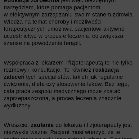
Edukacja zdrowotna
jest więc niezbędnym
narzędziem, które pomaga pacjentom
w efektywnym zarządzaniu swoim stanem zdrowia.
Wiedza na temat choroby i możliwości
terapeutycznych umożliwia pacjentowi aktywne
uczestnictwo w procesie leczenia, co zwiększa
szanse na powodzenie terapii.
Współpraca z lekarzem i fizjoterapeutą to nie tylko
rozmowy i konsultacje. To również
realizacja
zaleceń
tych specjalistów, takich jak regularne
ćwiczenia, dieta czy stosowanie leków. Bez tego,
cała praca zespołu medycznego może zostać
zaprzepaszczona, a proces leczenia znacznie
wydłużony.
Wreszcie,
zaufanie
do lekarza i fizjoterapeuty jest
niezwykle ważne. Pacjent musi wierzyć, że te