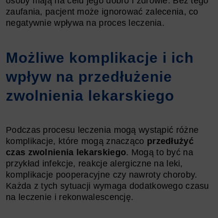
osoby mają na celu jego dobro i zdrowie. Bez tego
zaufania, pacjent może ignorować zalecenia, co
negatywnie wpływa na proces leczenia.
Możliwe komplikacje i ich
wpływ na przedłużenie
zwolnienia lekarskiego
Podczas procesu leczenia mogą wystąpić różne
komplikacje, które mogą znacząco
przedłużyć
czas zwolnienia lekarskiego
. Mogą to być na
przykład infekcje, reakcje alergiczne na leki,
komplikacje pooperacyjne czy nawroty choroby.
Każda z tych sytuacji wymaga dodatkowego czasu
na leczenie i rekonwalescencję.