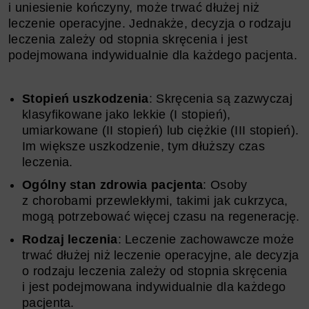
i uniesienie kończyny, może trwać dłużej niż
leczenie operacyjne. Jednakże, decyzja o rodzaju
leczenia zależy od stopnia skręcenia i jest
podejmowana indywidualnie dla każdego pacjenta.
Stopień uszkodzenia
: Skręcenia są zazwyczaj
klasyfikowane jako lekkie (I stopień),
umiarkowane (II stopień) lub ciężkie (III stopień).
Im większe uszkodzenie, tym dłuższy czas
leczenia.
Ogólny stan zdrowia pacjenta
: Osoby
z chorobami przewlekłymi, takimi jak cukrzyca,
mogą potrzebować więcej czasu na regenerację.
Rodzaj leczenia
: Leczenie zachowawcze może
trwać dłużej niż leczenie operacyjne, ale decyzja
o rodzaju leczenia zależy od stopnia skręcenia
i jest podejmowana indywidualnie dla każdego
pacjenta.