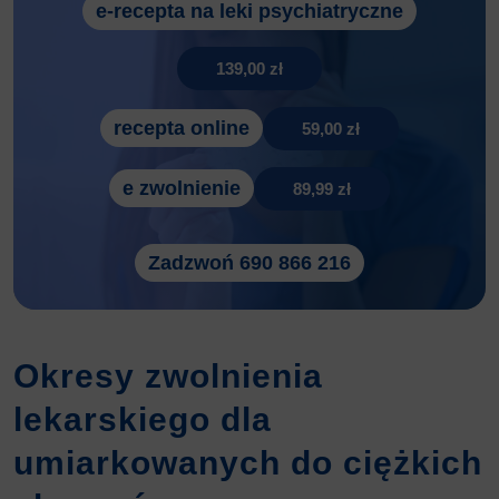
e-recepta na leki psychiatryczne
139,00 zł
recepta online
59,00 zł
e zwolnienie
89,99 zł
Zadzwoń 690 866 216
Okresy zwolnienia
lekarskiego dla
umiarkowanych do ciężkich