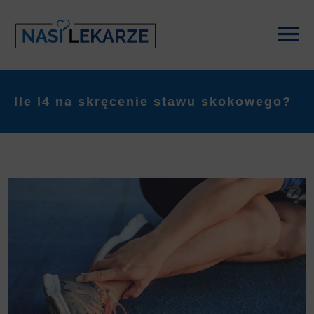
Ile l4 na skręcenie stawu skokowego?