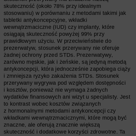
skuteczność (około 78% przy idealnym
stosowaniu) w porównaniu z metodami takimi jak
tabletki antykoncepcyjne, wkładki
wewnątrzmaciczne (IUD) czy implanty, które
osiągają skuteczność powyżej 99% przy
prawidłowym użyciu. W przeciwieństwie do
prezerwatyw, stosunek przerywany nie oferuje
żadnej ochrony przed STDs. Prezerwatywy,
zarówno męskie, jak i żeńskie, są jedyną metodą
antykoncepcji, która jednocześnie zapobiega ciąży
i zmniejsza ryzyko zakażenia STDs. Stosunek
przerywany wygrywa pod względem dostępności
i kosztów, ponieważ nie wymaga żadnych
wydatków finansowych ani wizyt u specjalisty. Jest
to kontrast wobec kosztów związanych
z hormonalnymi metodami antykoncepcji czy
wkładkami wewnątrzmacicznymi, które mogą być
znaczne, ale oferują znacznie większą
skuteczność i dodatkowe korzyści zdrowotne. Ta