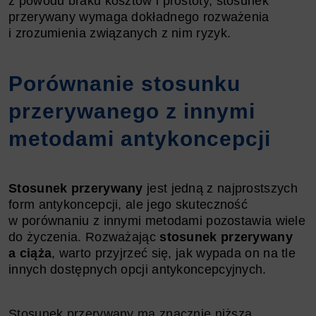
z powodu braku kosztów i prostoty, stosunek
przerywany wymaga dokładnego rozważenia
i zrozumienia związanych z nim ryzyk.
Porównanie stosunku
przerywanego z innymi
metodami antykoncepcji
Stosunek przerywany
jest jedną z najprostszych
form antykoncepcji, ale jego skuteczność
w porównaniu z innymi metodami pozostawia wiele
do życzenia. Rozważając
stosunek przerywany
a ciąża
, warto przyjrzeć się, jak wypada on na tle
innych dostępnych opcji antykoncepcyjnych.
Stosunek przerywany ma znacznie niższą