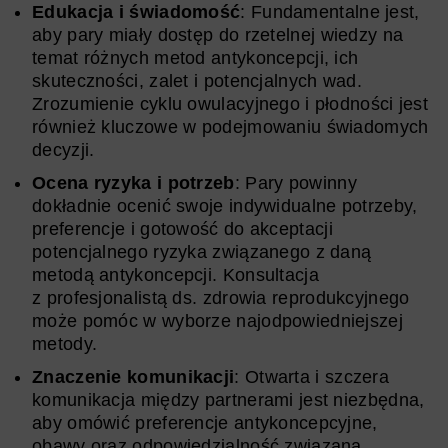
Edukacja i świadomość
: Fundamentalne jest,
aby pary miały dostęp do rzetelnej wiedzy na
temat różnych metod antykoncepcji, ich
skuteczności, zalet i potencjalnych wad.
Zrozumienie cyklu owulacyjnego i płodności jest
również kluczowe w podejmowaniu świadomych
decyzji.
Ocena ryzyka i potrzeb
: Pary powinny
dokładnie ocenić swoje indywidualne potrzeby,
preferencje i gotowość do akceptacji
potencjalnego ryzyka związanego z daną
metodą antykoncepcji. Konsultacja
z profesjonalistą ds. zdrowia reprodukcyjnego
może pomóc w wyborze najodpowiedniejszej
metody.
Znaczenie komunikacji
: Otwarta i szczera
komunikacja między partnerami jest niezbędna,
aby omówić preferencje antykoncepcyjne,
obawy oraz odpowiedzialność związaną