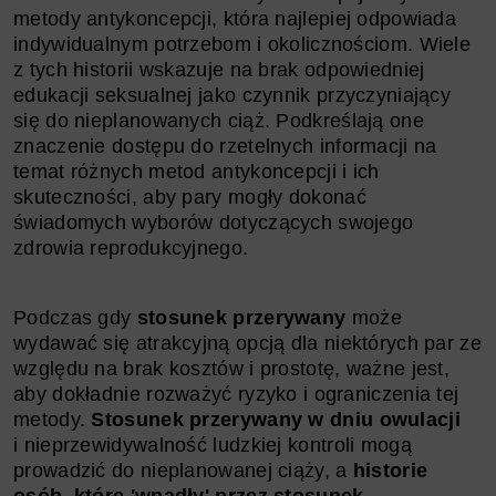
metody antykoncepcji, która najlepiej odpowiada
indywidualnym potrzebom i okolicznościom. Wiele
z tych historii wskazuje na brak odpowiedniej
edukacji seksualnej jako czynnik przyczyniający
się do nieplanowanych ciąż. Podkreślają one
znaczenie dostępu do rzetelnych informacji na
temat różnych metod antykoncepcji i ich
skuteczności, aby pary mogły dokonać
świadomych wyborów dotyczących swojego
zdrowia reprodukcyjnego.
Podczas gdy
stosunek przerywany
może
wydawać się atrakcyjną opcją dla niektórych par ze
względu na brak kosztów i prostotę, ważne jest,
aby dokładnie rozważyć ryzyko i ograniczenia tej
metody.
Stosunek przerywany w dniu owulacji
i nieprzewidywalność ludzkiej kontroli mogą
prowadzić do nieplanowanej ciąży, a
historie
osób, które 'wpadły' przez stosunek