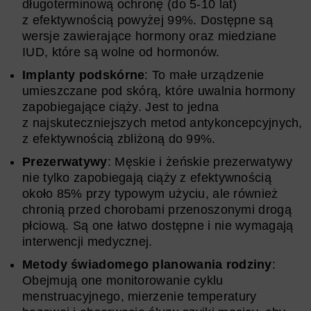
długoterminową ochronę (do 5-10 lat)
z efektywnością powyżej 99%. Dostępne są
wersje zawierające hormony oraz miedziane
IUD, które są wolne od hormonów.
Implanty podskórne
: To małe urządzenie
umieszczane pod skórą, które uwalnia hormony
zapobiegające ciąży. Jest to jedna
z najskuteczniejszych metod antykoncepcyjnych,
z efektywnością zbliżoną do 99%.
Prezerwatywy
: Męskie i żeńskie prezerwatywy
nie tylko zapobiegają ciąży z efektywnością
około 85% przy typowym użyciu, ale również
chronią przed chorobami przenoszonymi drogą
płciową. Są one łatwo dostępne i nie wymagają
interwencji medycznej.
Metody świadomego planowania rodziny
:
Obejmują one monitorowanie cyklu
menstruacyjnego, mierzenie temperatury