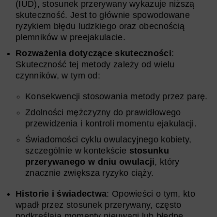
(IUD), stosunek przerywany wykazuje niższą
skuteczność. Jest to głównie spowodowane
ryzykiem błędu ludzkiego oraz obecnością
plemników w preejakulacie.
Rozważenia dotyczące skuteczności
:
Skuteczność tej metody zależy od wielu
czynników, w tym od:
Konsekwencji stosowania metody przez parę.
Zdolności mężczyzny do prawidłowego
przewidzenia i kontroli momentu ejakulacji.
Świadomości cyklu owulacyjnego kobiety,
szczególnie w kontekście
stosunku
przerywanego w dniu owulacji
, który
znacznie zwiększa ryzyko ciąży.
Historie i świadectwa
: Opowieści o tym, kto
wpadł przez stosunek przerywany, często
podkreślają momenty nieuwagi lub błędne