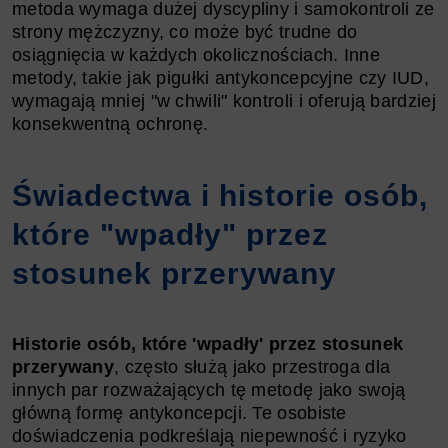
metoda wymaga dużej dyscypliny i samokontroli ze
strony mężczyzny, co może być trudne do
osiągnięcia w każdych okolicznościach. Inne
metody, takie jak pigułki antykoncepcyjne czy IUD,
wymagają mniej "w chwili" kontroli i oferują bardziej
konsekwentną ochronę.
Świadectwa i historie osób,
które "wpadły" przez
stosunek przerywany
Historie osób, które 'wpadły' przez stosunek
przerywany
, często służą jako przestroga dla
innych par rozważających tę metodę jako swoją
główną formę antykoncepcji. Te osobiste
doświadczenia podkreślają niepewność i ryzyko