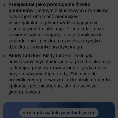
Preejakulat jako potencjalne źródło
plemników
: Jednym z kluczowych czynników
ryzyka jest obecność plemników
w preejakulacie, płynie wydzielającym się
z penisa przed ejakulacją. Preejakulat może
zawierać wystarczającą ilość plemników do
zapłodnienia jajeczka, co zwiększa ryzyko
dziecka z stosunku przerywanego.
Błędy ludzkie
: Błędy ludzkie, takie jak
niewłaściwe wycofanie penisa przed ejakulacją,
są kolejną przyczyną wysokiego ryzyka ciąży
przy stosowaniu tej metody. Zdolność do
prawidłowego przewidzenia i kontroli momentu
ejakulacji jest niezbędna, ale nie zawsze
gwarantowana.
e-recepta na leki psychiatryczne