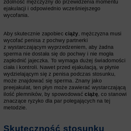
zdolność mężczyzny do przewidzenia momentu
ejakulacji i odpowiednio wcześniejszego
wycofania.
Aby skutecznie zapobiec
ciąży
, mężczyzna musi
wycofać penisa z pochwy partnerki
z wystarczającym wyprzedzeniem, aby żadna
sperma nie dostała się do pochwy i nie mogła
zapłodnić jajeczka. To wymaga dużej świadomości
ciała i kontroli. Nawet przed ejakulacją, w płynie
wydzielającym się z penisa podczas stosunku,
może znajdować się sperma. Znany jako
preejakulat, ten płyn może zawierać wystarczającą
ilość plemników, by spowodować
ciążę
, co stanowi
znaczące ryzyko dla par polegających na tej
metodzie.
Skuteczność stosunku