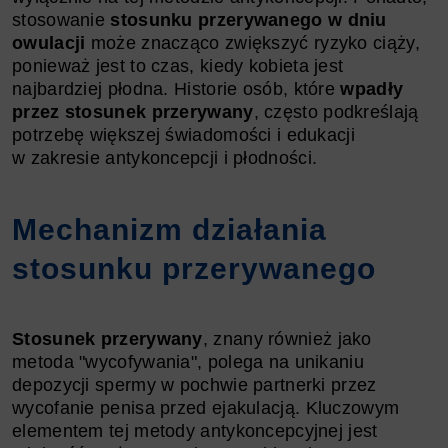
stosowanie
stosunku przerywanego w dniu
owulacji
może znacząco zwiększyć ryzyko ciąży,
ponieważ jest to czas, kiedy kobieta jest
najbardziej płodna. Historie osób, które
wpadły
przez stosunek przerywany
, często podkreślają
potrzebę większej świadomości i edukacji
w zakresie antykoncepcji i płodności.
Mechanizm działania
stosunku przerywanego
Stosunek przerywany
, znany również jako
metoda "wycofywania", polega na unikaniu
depozycji spermy w pochwie partnerki przez
wycofanie penisa przed ejakulacją. Kluczowym
elementem tej metody antykoncepcyjnej jest