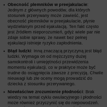
Obecność plemników w preejakulacie
:
Jednym z głównych powodów, dla których
stosunek przerywany może zawieść, jest
obecność plemników w preejakulacie, płynie
wydzielanym przed ejakulacją. Ten fakt często
jest źródłem nieporozumień, gdyż wiele par nie
zdaje sobie sprawy, że nawet bez pełnej
ejakulacji istnieje ryzyko zapłodnienia.
Błąd ludzki
: Inną znaczącą przyczyną jest błąd
ludzki. Wymaga on od mężczyzny dużej
samokontroli i umiejętności przewidzenia
momentu ejakulacji, co w praktyce może być
trudne do osiągnięcia zawsze z precyzją. Chwile
nieuwagi lub złe oceny mogą prowadzić do
dziecka z stosunku przerywanego.
Niewłaściwe zrozumienie płodności
: Brak
wiedzy na temat cyklu owulacyjnego i płodności
może również przyczynić się do niepowodzeń.