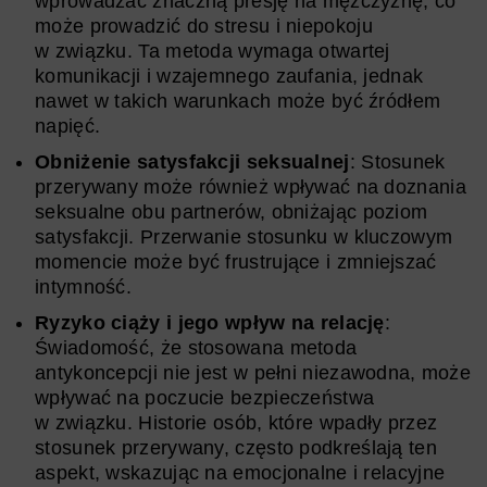
wprowadzać znaczną presję na mężczyznę, co
może prowadzić do stresu i niepokoju
w związku. Ta metoda wymaga otwartej
komunikacji i wzajemnego zaufania, jednak
nawet w takich warunkach może być źródłem
napięć.
Obniżenie satysfakcji seksualnej
: Stosunek
przerywany może również wpływać na doznania
seksualne obu partnerów, obniżając poziom
satysfakcji. Przerwanie stosunku w kluczowym
momencie może być frustrujące i zmniejszać
intymność.
Ryzyko ciąży i jego wpływ na relację
:
Świadomość, że stosowana metoda
antykoncepcji nie jest w pełni niezawodna, może
wpływać na poczucie bezpieczeństwa
w związku. Historie osób, które wpadły przez
stosunek przerywany, często podkreślają ten
aspekt, wskazując na emocjonalne i relacyjne