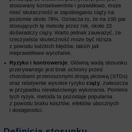
stosowany konsekwentnie i prawidłowo, może
mieć skuteczność w zapobieganiu ciąży na
poziomie około 78%. Oznacza to, że na 100 par
stosujących tę metodę przez rok, około 22
doświadczy ciąży. Warto jednak zauważyć, że
rzeczywista skuteczność może być niższa
z powodu ludzkich błędów, takich jak
nieprawidłowe wycofanie.
Ryzyko i kontrowersje
: Główną wadą stosunku
przerywanego jest brak ochrony przed
chorobami przenoszonymi drogą płciową (STDs)
oraz relatywnie wysokie ryzyko
ciąży
, zwłaszcza
w przypadku niewłaściwego wykonania. Pomimo
tych ryzyk, metoda ta pozostaje popularna
z powodu braku kosztów, efektów ubocznych
i dostępności.
Definicja stosunku