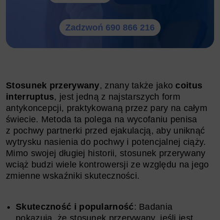
Zadzwoń 690 866 216
Stosunek przerywany
, znany także jako
coitus
interruptus
, jest jedną z najstarszych form
antykoncepcji, praktykowaną przez pary na całym
świecie. Metoda ta polega na wycofaniu penisa
z pochwy partnerki przed ejakulacją, aby uniknąć
wytrysku nasienia do pochwy i potencjalnej ciąży.
Mimo swojej długiej historii, stosunek przerywany
wciąż budzi wiele kontrowersji ze względu na jego
zmienne wskaźniki skuteczności.
Skuteczność i popularność
: Badania
pokazują, że stosunek przerywany, jeśli jest