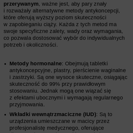
przerywanym
, ważne jest, aby pary znały
i rozważały alternatywne metody antykoncepcji,
które oferują wyższy poziom skuteczności
w zapobieganiu ciąży. Każda z tych metod ma
swoje specyficzne zalety, wady oraz wymagania,
co pozwala dostosować wybór do indywidualnych
potrzeb i okoliczności.
Metody hormonalne
: Obejmują tabletki
antykoncepcyjne, plastry, pierścienie waginalne
i zastrzyki. Są one wysoce skuteczne, osiągając
skuteczność do 99% przy prawidłowym
stosowaniu. Jednak mogą one wiązać się
z efektami ubocznymi i wymagają regularnego
przyjmowania.
Wkładki wewnątrzmaciczne (IUD)
: Są to
urządzenia umieszczane w macicy przez
profesjonalistę medycznego, oferujące