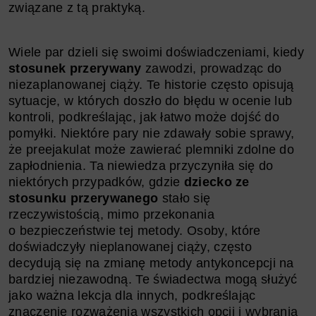
związane z tą praktyką.
Wiele par dzieli się swoimi doświadczeniami, kiedy
stosunek przerywany
zawodzi, prowadząc do
niezaplanowanej ciąży. Te historie często opisują
sytuacje, w których doszło do błędu w ocenie lub
kontroli, podkreślając, jak łatwo może dojść do
pomyłki. Niektóre pary nie zdawały sobie sprawy,
że preejakulat może zawierać plemniki zdolne do
zapłodnienia. Ta niewiedza przyczyniła się do
niektórych przypadków, gdzie
dziecko ze
stosunku przerywanego
stało się
rzeczywistością, mimo przekonania
o bezpieczeństwie tej metody. Osoby, które
doświadczyły nieplanowanej ciąży, często
decydują się na zmianę metody antykoncepcji na
bardziej niezawodną. Te świadectwa mogą służyć
jako ważna lekcja dla innych, podkreślając
znaczenie rozważenia wszystkich opcji i wybrania