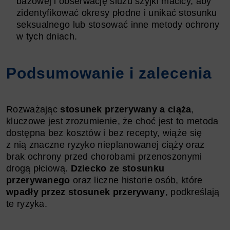
bazowej i obserwację śluzu szyjki macicy, aby
zidentyfikować okresy płodne i unikać stosunku
seksualnego lub stosować inne metody ochrony
w tych dniach.
Podsumowanie i zalecenia
Rozważając
stosunek przerywany a ciąża
,
kluczowe jest zrozumienie, że choć jest to metoda
dostępna bez kosztów i bez recepty, wiąże się
z nią znaczne ryzyko nieplanowanej ciąży oraz
brak ochrony przed chorobami przenoszonymi
drogą płciową.
Dziecko ze stosunku
przerywanego
oraz liczne historie osób, które
wpadły przez stosunek przerywany
, podkreślają
te ryzyka.