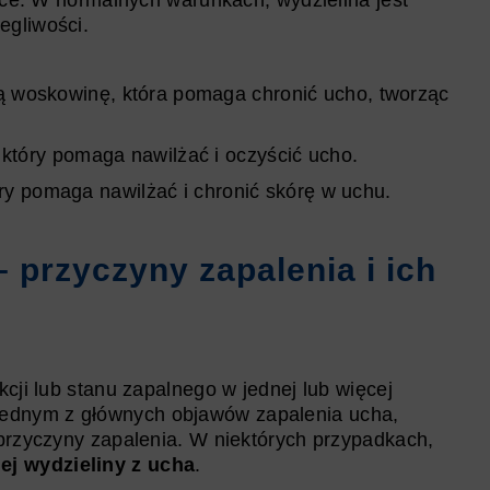
obce. W normalnych warunkach, wydzielina jest
egliwości.
ją woskowinę, która pomaga chronić ucho, tworząc
, który pomaga nawilżać i oczyścić ucho.
tóry pomaga nawilżać i chronić skórę w uchu.
 przyczyny zapalenia i ich
kcji lub stanu zapalnego w jednej lub więcej
jednym z głównych objawów zapalenia ucha,
 przyczyny zapalenia. W niektórych przypadkach,
ej wydzieliny z ucha
.