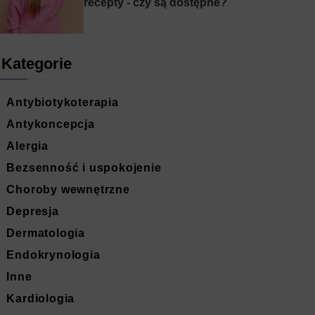
recepty - czy są dostępne?
Kategorie
Antybiotykoterapia
Antykoncepcja
Alergia
Bezsenność i uspokojenie
Choroby wewnętrzne
Depresja
Dermatologia
Endokrynologia
Inne
Kardiologia