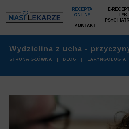
RECEPTA
E-RECEPT
ONLINE
LEKI
PSYCHIAT
KONTAKT
Wydzielina z ucha - przyczyn
STRONA GŁÓWNA
BLOG
LARYNGOLOGIA