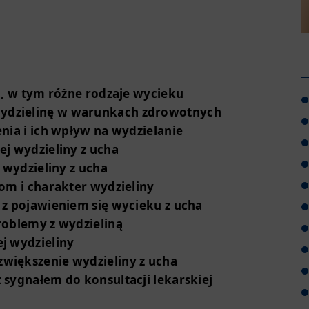
a, w tym różne rodzaje wycieku
ydzielinę w warunkach zdrowotnych
nia i ich wpływ na wydzielanie
ej wydzieliny z ucha
 wydzieliny z ucha
iom i charakter wydzieliny
 z pojawieniem się wycieku z ucha
roblemy z wydzieliną
j wydzieliny
większenie wydzieliny z ucha
 sygnałem do konsultacji lekarskiej