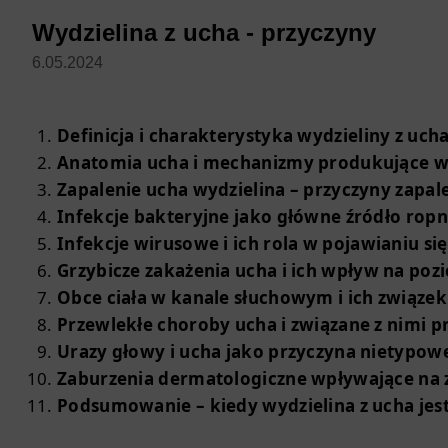
Wydzielina z ucha - przyczyny
6.05.2024
Definicja i charakterystyka wydzieliny z uch
Anatomia ucha i mechanizmy produkujące w
Zapalenie ucha wydzielina – przyczyny zapale
Infekcje bakteryjne jako główne źródło ropn
Infekcje wirusowe i ich rola w pojawianiu się
Grzybicze zakażenia ucha i ich wpływ na poz
Obce ciała w kanale słuchowym i ich związek
Przewlekłe choroby ucha i związane z nimi p
Urazy głowy i ucha jako przyczyna nietypowe
Zaburzenia dermatologiczne wpływające na z
Podsumowanie – kiedy wydzielina z ucha jest