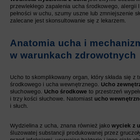
przewlekłego zapalenia ucha środkowego, alergii l
pełności w uchu, szumy uszne lub zmniejszenie s
zalecane jest skonsultowanie się z lekarzem.
Anatomia ucha i mechanizm
w warunkach zdrowotnych
Ucho to skomplikowany organ, który składa się z 
środkowego i ucha wewnętrznego.
Ucho zewnętr
słuchowego.
Ucho środkowe
to przestrzeń wype
i trzy kości słuchowe. Natomiast
ucho wewnętrzn
i słuch.
Wydzielina z ucha, znana również jako
wyciek z 
śluzowatej substancji produkowanej przez gruczo