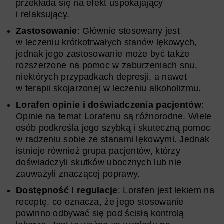
przekłada się na efekt uspokajający
i relaksujący.
Zastosowanie
: Głównie stosowany jest
w leczeniu krótkotrwałych stanów lękowych,
jednak jego zastosowanie może być także
rozszerzone na pomoc w zaburzeniach snu,
niektórych przypadkach depresji, a nawet
w terapii skojarzonej w leczeniu alkoholizmu.
Lorafen opinie i doświadczenia pacjentów
:
Opinie na temat Lorafenu są różnorodne. Wiele
osób podkreśla jego szybką i skuteczną pomoc
w radzeniu sobie ze stanami lękowymi. Jednak
istnieje również grupa pacjentów, którzy
doświadczyli skutków ubocznych lub nie
zauważyli znaczącej poprawy.
Dostępność i regulacje
: Lorafen jest lekiem na
receptę, co oznacza, że jego stosowanie
powinno odbywać się pod ścisłą kontrolą