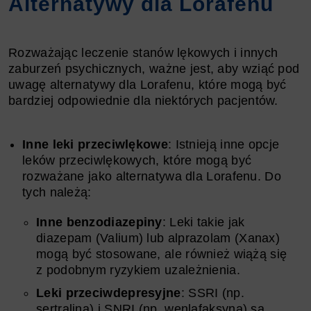
Alternatywy dla Lorafenu
Rozważając leczenie stanów lękowych i innych
zaburzeń psychicznych, ważne jest, aby wziąć pod
uwagę alternatywy dla Lorafenu, które mogą być
bardziej odpowiednie dla niektórych pacjentów.
Inne leki przeciwlękowe
: Istnieją inne opcje
leków przeciwlękowych, które mogą być
rozważane jako alternatywa dla Lorafenu. Do
tych należą:
Inne benzodiazepiny
: Leki takie jak
diazepam (Valium) lub alprazolam (Xanax)
mogą być stosowane, ale również wiążą się
z podobnym ryzykiem uzależnienia.
Leki przeciwdepresyjne
: SSRI (np.
sertralina) i SNRI (np. wenlafaksyna) są