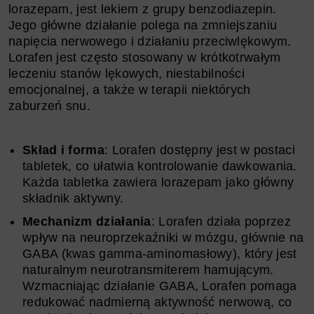
lorazepam, jest lekiem z grupy benzodiazepin.
Jego główne działanie polega na zmniejszaniu
napięcia nerwowego i działaniu przeciwlękowym.
Lorafen jest często stosowany w krótkotrwałym
leczeniu stanów lękowych, niestabilności
emocjonalnej, a także w terapii niektórych
zaburzeń snu.
Skład i forma
: Lorafen dostępny jest w postaci
tabletek, co ułatwia kontrolowanie dawkowania.
Każda tabletka zawiera lorazepam jako główny
składnik aktywny.
Mechanizm działania
: Lorafen działa poprzez
wpływ na neuroprzekaźniki w mózgu, głównie na
GABA (kwas gamma-aminomasłowy), który jest
naturalnym neurotransmiterem hamującym.
Wzmacniając działanie GABA, Lorafen pomaga
redukować nadmierną aktywność nerwową, co