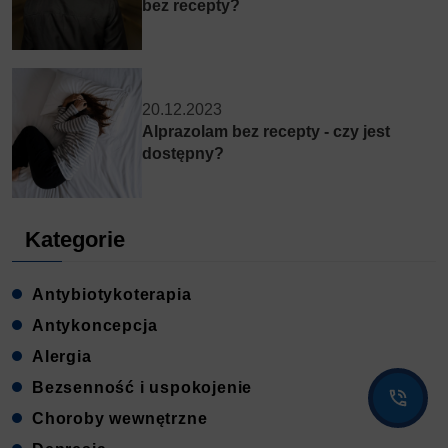
bez recepty?
20.12.2023
Alprazolam bez recepty - czy jest
dostępny?
Kategorie
Antybiotykoterapia
Antykoncepcja
Alergia
Bezsenność i uspokojenie
Choroby wewnętrzne