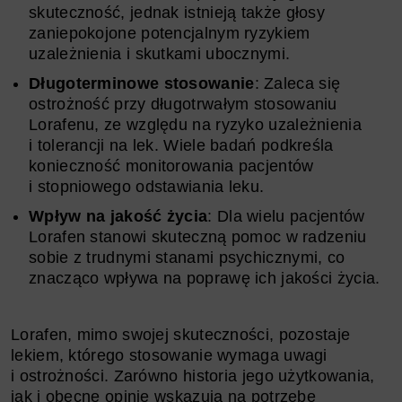
skuteczność, jednak istnieją także głosy
zaniepokojone potencjalnym ryzykiem
uzależnienia i skutkami ubocznymi.
Długoterminowe stosowanie
: Zaleca się
ostrożność przy długotrwałym stosowaniu
Lorafenu, ze względu na ryzyko uzależnienia
i tolerancji na lek. Wiele badań podkreśla
konieczność monitorowania pacjentów
i stopniowego odstawiania leku.
Wpływ na jakość życia
: Dla wielu pacjentów
Lorafen stanowi skuteczną pomoc w radzeniu
sobie z trudnymi stanami psychicznymi, co
znacząco wpływa na poprawę ich jakości życia.
Lorafen, mimo swojej skuteczności, pozostaje
lekiem, którego stosowanie wymaga uwagi
i ostrożności. Zarówno historia jego użytkowania,
jak i obecne opinie wskazują na potrzebę