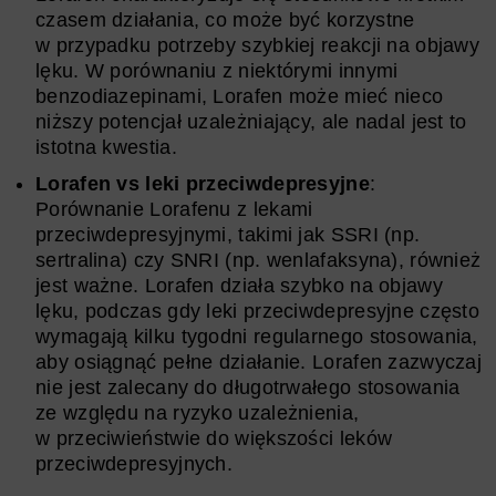
czasem działania, co może być korzystne
w przypadku potrzeby szybkiej reakcji na objawy
lęku. W porównaniu z niektórymi innymi
benzodiazepinami, Lorafen może mieć nieco
niższy potencjał uzależniający, ale nadal jest to
istotna kwestia.
Lorafen vs leki przeciwdepresyjne
:
Porównanie Lorafenu z lekami
przeciwdepresyjnymi, takimi jak SSRI (np.
sertralina) czy SNRI (np. wenlafaksyna), również
jest ważne. Lorafen działa szybko na objawy
lęku, podczas gdy leki przeciwdepresyjne często
wymagają kilku tygodni regularnego stosowania,
aby osiągnąć pełne działanie. Lorafen zazwyczaj
nie jest zalecany do długotrwałego stosowania
ze względu na ryzyko uzależnienia,
w przeciwieństwie do większości leków
przeciwdepresyjnych.