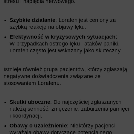
stresu i napięcia nerwowego.
Szybkie działanie
: Lorafen jest ceniony za
szybką reakcję na objawy lęku.
Efektywność w kryzysowych sytuacjach
:
W przypadkach ostrego lęku i ataków paniki,
Lorafen często jest wskazany jako skuteczny.
Istnieje również grupa pacjentów, którzy zgłaszają
negatywne doświadczenia związane ze
stosowaniem Lorafenu.
Skutki uboczne
: Do najczęściej zgłaszanych
należą senność, zmęczenie, zaburzenia pamięci
i koordynacji.
Obawy o uzależnienie
: Niektórzy pacjenci
wyrażają obawy dotyczące potencjalnego