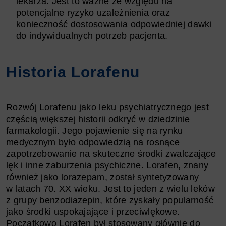
lekarza. Jest to ważne ze względu na
potencjalne ryzyko uzależnienia oraz
konieczność dostosowania odpowiedniej dawki
do indywidualnych potrzeb pacjenta.
Historia Lorafenu
Rozwój Lorafenu jako leku psychiatrycznego jest
częścią większej historii odkryć w dziedzinie
farmakologii. Jego pojawienie się na rynku
medycznym było odpowiedzią na rosnące
zapotrzebowanie na skuteczne środki zwalczające
lęk i inne zaburzenia psychiczne. Lorafen, znany
również jako lorazepam, został syntetyzowany
w latach 70. XX wieku. Jest to jeden z wielu leków
z grupy benzodiazepin, które zyskały popularność
jako środki uspokajające i przeciwlękowe.
Początkowo Lorafen był stosowany głównie do