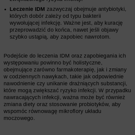
Leczenie IDM
zazwyczaj obejmuje antybiotyki,
których dobór zależy od typu bakterii
wywołującej infekcję. Ważne jest, aby kurację
przeprowadzić do końca, nawet jeśli objawy
szybko ustąpią, aby zapobiec nawrotom.
Podejście do leczenia IDM oraz zapobiegania ich
występowaniu powinno być holistyczne,
obejmujące zarówno farmakoterapię, jak i zmiany
w codziennych nawykach, takie jak odpowiednie
nawodnienie czy unikanie drażniących substancji,
które mogą zwiększać ryzyko infekcji. W przypadku
nawracających infekcji, ważna może być również
zmiana diety oraz stosowanie probiotyków, aby
wspomóc równowagę mikroflory układu
moczowego.