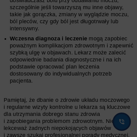
doświadczasz bólu przy oddawaniu moczu,
szczególnie jeśli towarzyszą mu inne objawy,
takie jak gorączka, zmiany w wyglądzie moczu,
ból pleców, czy gdy ból jest długotrwały lub
intensywny.
Wczesna diagnoza i leczenie
mogą zapobiec
poważnym komplikacjom zdrowotnym i zapewnić
szybką ulgę w objawach. Lekarz może zalecić
odpowiednie badania diagnostyczne i na ich
podstawie opracować plan leczenia
dostosowany do indywidualnych potrzeb
pacjenta.
Pamiętaj, że dbanie o zdrowie układu moczowego
i regularne wizyty kontrolne u lekarza są kluczowe
dla utrzymania dobrego stanu zdrowia
i zapobiegania problemom zdrowotnym. Nie
lekceważ żadnych niepokojących objawów
i zawsze szukaj profesjonalnej porady medycznej.