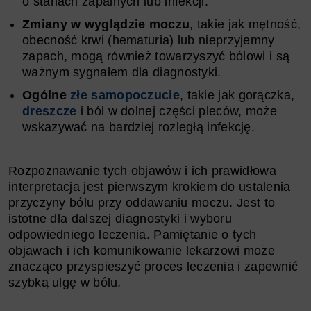
o stanach zapalnych lub infekcji.
Zmiany w wyglądzie moczu
, takie jak mętność,
obecność krwi (hematuria) lub nieprzyjemny
zapach, mogą również towarzyszyć bólowi i są
ważnym sygnałem dla diagnostyki.
Ogólne
złe samopoczucie
, takie jak gorączka,
dreszcze
i ból w dolnej części pleców, może
wskazywać na bardziej rozległą infekcję.
Rozpoznawanie tych objawów i ich prawidłowa
interpretacja jest pierwszym krokiem do ustalenia
przyczyny bólu przy oddawaniu moczu. Jest to
istotne dla dalszej diagnostyki i wyboru
odpowiedniego leczenia. Pamiętanie o tych
objawach i ich komunikowanie lekarzowi może
znacząco przyspieszyć proces leczenia i zapewnić
szybką ulgę w bólu.