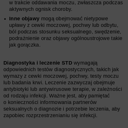
w trakcie oddawania moczu, zwłaszcza podczas
aktywnych ognisk choroby.
Inne objawy
mogą obejmować nietypowe
upławy z cewki moczowej, pochwy lub odbytu,
ból podczas stosunku seksualnego, swędzenie,
podrażnienie oraz objawy ogólnoustrojowe takie
jak gorączka.
Diagnostyka i leczenie STD
wymagają
odpowiednich testów diagnostycznych, takich jak
wymazy z cewki moczowej, pochwy, testy moczu
lub badania krwi. Leczenie zazwyczaj obejmuje
antybiotyki lub antywirusowe terapie, w zależności
od rodzaju infekcji. Ważne jest, aby pamiętać
o konieczności informowania partnerów
seksualnych o diagnozie i potrzebie leczenia, aby
zapobiec rozprzestrzenianiu się infekcji.