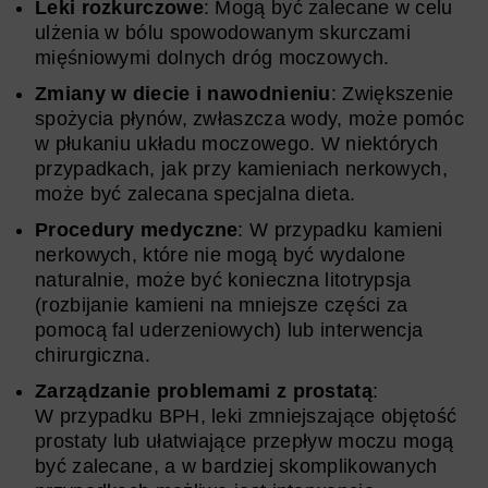
Leki rozkurczowe
: Mogą być zalecane w celu
ulżenia w bólu spowodowanym skurczami
mięśniowymi dolnych dróg moczowych.
Zmiany w diecie i nawodnieniu
: Zwiększenie
spożycia płynów, zwłaszcza wody, może pomóc
w płukaniu układu moczowego. W niektórych
przypadkach, jak przy kamieniach nerkowych,
może być zalecana specjalna dieta.
Procedury medyczne
: W przypadku kamieni
nerkowych, które nie mogą być wydalone
naturalnie, może być konieczna litotrypsja
(rozbijanie kamieni na mniejsze części za
pomocą fal uderzeniowych) lub interwencja
chirurgiczna.
Zarządzanie problemami z prostatą
:
W przypadku BPH, leki zmniejszające objętość
prostaty lub ułatwiające przepływ moczu mogą
być zalecane, a w bardziej skomplikowanych