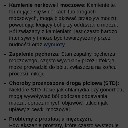
Kamienie nerkowe i moczowe
: Kamienie te,
formujące się w nerkach lub drogach
moczowych, mogą blokować przepływ moczu,
powodując kłujący ból przy oddawaniu moczu.
Ból związany z kamieniami jest często bardzo
intensywny i może być towarzyszony przez
nudności oraz
wymioty
.
Zapalenie pęcherza
: Stan zapalny pęcherza
moczowego, często wywołany przez infekcję,
może prowadzić do bólu, zwłaszcza na końcu
procesu mikcji.
Choroby przenoszone drogą płciową (STD)
:
Niektóre STD, takie jak chlamydia czy gonorhea,
mogą wywoływać ból podczas oddawania
moczu, oprócz innych objawów, takich jak
upławy z cewki moczowej.
Problemy z prostatą u mężczyzn
:
Powiększenie prostaty, które często występuje