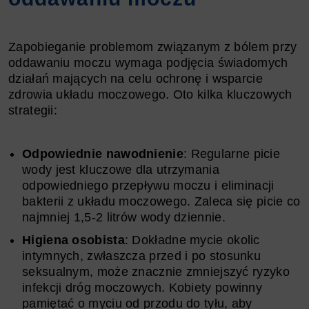
Zapobieganie problemom związanym z bólem przy
oddawaniu moczu wymaga podjęcia świadomych
działań mających na celu ochronę i wsparcie
zdrowia układu moczowego. Oto kilka kluczowych
strategii:
Odpowiednie nawodnienie
: Regularne picie
wody jest kluczowe dla utrzymania
odpowiedniego przepływu moczu i eliminacji
bakterii z układu moczowego. Zaleca się picie co
najmniej 1,5-2 litrów wody dziennie.
Higiena osobista
: Dokładne mycie okolic
intymnych, zwłaszcza przed i po stosunku
seksualnym, może znacznie zmniejszyć ryzyko
infekcji dróg moczowych. Kobiety powinny
pamiętać o myciu od przodu do tyłu, aby