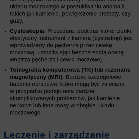
układu moczowego w poszukiwaniu anomalii,
takich jak kamienie, powiększenie prostaty, czy
guzy.
Cystoskopia
: Procedura, podczas której cienki,
elastyczny instrument z kamerą (cystoskop) jest
wprowadzany do pęcherza przez cewkę
moczową, umożliwiając bezpośrednią ocenę
wnętrza pęcherza i cewki moczowej.
Tomografia komputerowa (TK) lub rezonans
magnetyczny (MRI)
: Bardziej szczegółowe
badania obrazowe, które mogą być zalecane
w przypadku podejrzenia bardziej
skomplikowanych problemów, jak kamienie
nerkowe lub inne masy w obrębie układu
moczowego.
Leczenie i zarządzanie