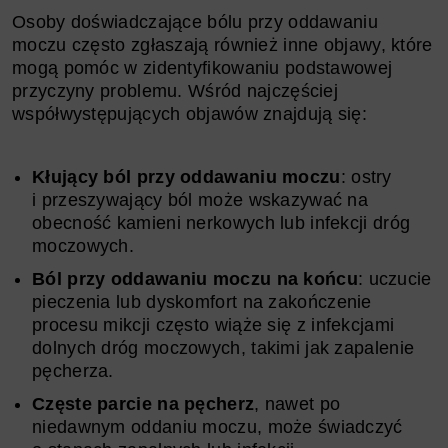
Osoby doświadczające bólu przy oddawaniu
moczu często zgłaszają również inne objawy, które
mogą pomóc w zidentyfikowaniu podstawowej
przyczyny problemu. Wśród najczęściej
współwystępujących objawów znajdują się:
Kłujący ból przy oddawaniu moczu
: ostry
i przeszywający ból może wskazywać na
obecność kamieni nerkowych lub infekcji dróg
moczowych.
Ból przy oddawaniu moczu na końcu
: uczucie
pieczenia lub dyskomfort na zakończenie
procesu mikcji często wiąże się z infekcjami
dolnych dróg moczowych, takimi jak zapalenie
pęcherza.
Częste parcie na pęcherz
, nawet po
niedawnym oddaniu moczu, może świadczyć