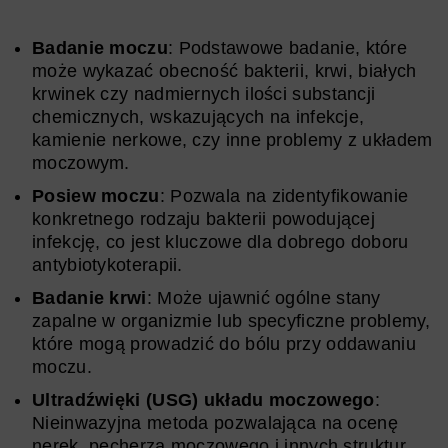
Badanie moczu
: Podstawowe badanie, które
może wykazać obecność bakterii, krwi, białych
krwinek czy nadmiernych ilości substancji
chemicznych, wskazujących na infekcje,
kamienie nerkowe, czy inne problemy z układem
moczowym.
Posiew moczu
: Pozwala na zidentyfikowanie
konkretnego rodzaju bakterii powodującej
infekcję, co jest kluczowe dla dobrego doboru
antybiotykoterapii.
Badanie krwi
: Może ujawnić ogólne stany
zapalne w organizmie lub specyficzne problemy,
które mogą prowadzić do bólu przy oddawaniu
moczu.
Ultradźwięki (USG) układu moczowego
:
Nieinwazyjna metoda pozwalająca na ocenę
nerek, pęcherza moczowego i innych struktur