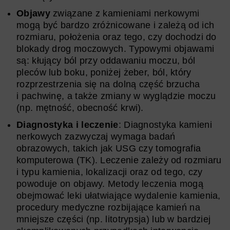
Objawy
związane z kamieniami nerkowymi
mogą być bardzo zróżnicowane i zależą od ich
rozmiaru, położenia oraz tego, czy dochodzi do
blokady drog moczowych. Typowymi objawami
są: kłujący ból przy oddawaniu moczu, ból
pleców lub boku, poniżej żeber, ból, który
rozprzestrzenia się na dolną część brzucha
i pachwinę, a także zmiany w wyglądzie moczu
(np. mętność, obecność krwi).
Diagnostyka i leczenie
: Diagnostyka kamieni
nerkowych zazwyczaj wymaga badań
obrazowych, takich jak USG czy tomografia
komputerowa (TK). Leczenie zależy od rozmiaru
i typu kamienia, lokalizacji oraz od tego, czy
powoduje on objawy. Metody leczenia mogą
obejmować leki ułatwiające wydalenie kamienia,
procedury medyczne rozbijające kamień na
mniejsze części (np. litotrypsja) lub w bardziej