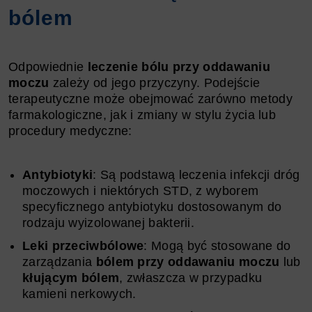
bólem
Odpowiednie
leczenie bólu przy oddawaniu
moczu
zależy od jego przyczyny. Podejście
terapeutyczne może obejmować zarówno metody
farmakologiczne, jak i zmiany w stylu życia lub
procedury medyczne:
Antybiotyki
: Są podstawą leczenia infekcji dróg
moczowych i niektórych STD, z wyborem
specyficznego antybiotyku dostosowanym do
rodzaju wyizolowanej bakterii.
Leki przeciwbólowe
: Mogą być stosowane do
zarządzania
bólem przy oddawaniu moczu
lub
kłującym bólem
, zwłaszcza w przypadku
kamieni nerkowych.