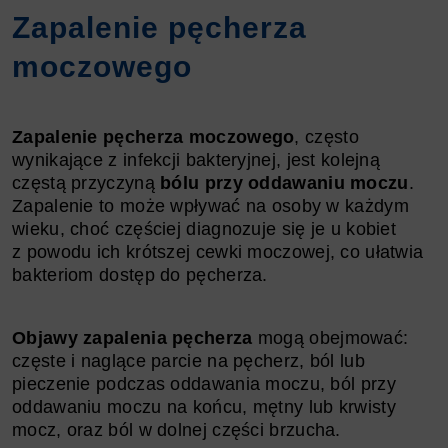
Zapalenie pęcherza
moczowego
Zapalenie pęcherza moczowego
, często
wynikające z infekcji bakteryjnej, jest kolejną
częstą przyczyną
bólu przy oddawaniu moczu
.
Zapalenie to może wpływać na osoby w każdym
wieku, choć częściej diagnozuje się je u kobiet
z powodu ich krótszej cewki moczowej, co ułatwia
bakteriom dostęp do pęcherza.
Objawy zapalenia pęcherza
mogą obejmować:
częste i naglące parcie na pęcherz, ból lub
pieczenie podczas oddawania moczu, ból przy
oddawaniu moczu na końcu, mętny lub krwisty
mocz, oraz ból w dolnej części brzucha.