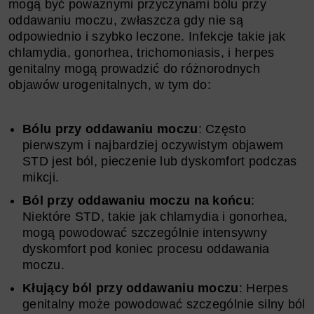
mogą być poważnymi przyczynami bólu przy
oddawaniu moczu, zwłaszcza gdy nie są
odpowiednio i szybko leczone. Infekcje takie jak
chlamydia, gonorhea, trichomoniasis, i herpes
genitalny mogą prowadzić do różnorodnych
objawów urogenitalnych, w tym do:
Bólu przy oddawaniu moczu
: Często
pierwszym i najbardziej oczywistym objawem
STD jest ból, pieczenie lub dyskomfort podczas
mikcji.
Ból przy oddawaniu moczu na końcu
:
Niektóre STD, takie jak chlamydia i gonorhea,
mogą powodować szczególnie intensywny
dyskomfort pod koniec procesu oddawania
moczu.
Kłujący ból przy oddawaniu moczu
: Herpes
genitalny może powodować szczególnie silny ból