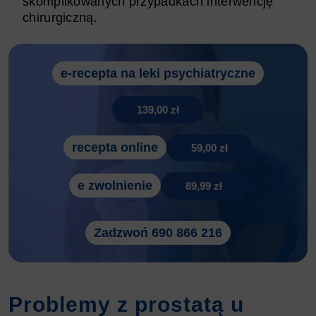
skomplikowanych przypadkach interwencję
chirurgiczną.
e-recepta na leki psychiatryczne
139,00 zł
recepta online
59,00 zł
e zwolnienie
89,99 zł
Zadzwoń 690 866 216
Problemy z prostatą u