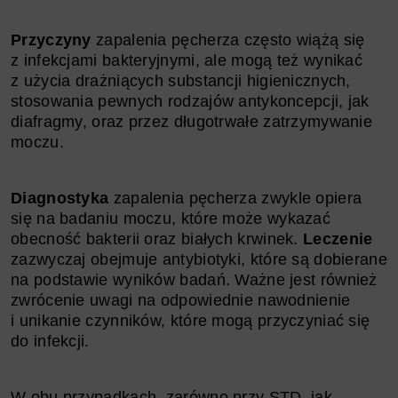
Przyczyny
zapalenia pęcherza często wiążą się
z infekcjami bakteryjnymi, ale mogą też wynikać
z użycia drażniących substancji higienicznych,
stosowania pewnych rodzajów antykoncepcji, jak
diafragmy, oraz przez długotrwałe zatrzymywanie
moczu.
Diagnostyka
zapalenia pęcherza zwykle opiera
się na badaniu moczu, które może wykazać
obecność bakterii oraz białych krwinek.
Leczenie
zazwyczaj obejmuje antybiotyki, które są dobierane
na podstawie wyników badań. Ważne jest również
zwrócenie uwagi na odpowiednie nawodnienie
i unikanie czynników, które mogą przyczyniać się
do infekcji.
W obu przypadkach, zarówno przy STD, jak