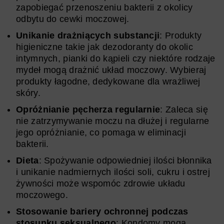
zapobiegać przenoszeniu bakterii z okolicy
odbytu do cewki moczowej.
Unikanie drażniących substancji
: Produkty
higieniczne takie jak dezodoranty do okolic
intymnych, pianki do kąpieli czy niektóre rodzaje
mydeł mogą drażnić układ moczowy. Wybieraj
produkty łagodne, dedykowane dla wrażliwej
skóry.
Opróżnianie pęcherza regularnie
: Zaleca się
nie zatrzymywanie moczu na dłużej i regularne
jego opróżnianie, co pomaga w eliminacji
bakterii.
Dieta
: Spożywanie odpowiedniej ilości błonnika
i unikanie nadmiernych ilości soli, cukru i ostrej
żywności może wspomóc zdrowie układu
moczowego.
Stosowanie bariery ochronnej podczas
stosunku seksualnego
: Kondomy mogą