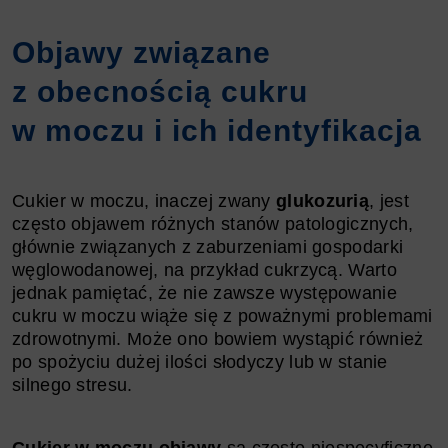
Objawy związane
z obecnością cukru
w moczu i ich identyfikacja
Cukier w moczu, inaczej zwany
glukozurią
, jest
często objawem różnych stanów patologicznych,
głównie związanych z zaburzeniami gospodarki
węglowodanowej, na przykład cukrzycą. Warto
jednak pamiętać, że nie zawsze występowanie
cukru w moczu wiąże się z poważnymi problemami
zdrowotnymi. Może ono bowiem wystąpić również
po spożyciu dużej ilości słodyczy lub w stanie
silnego stresu.
Cukier w moczu objawy
są często niespecyficzne