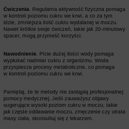
Ćwiczenia
. Regularna aktywność fizyczna pomaga
w kontroli poziomu cukru we krwi, a co za tym
idzie, zmniejsza ilość cukru wydalanej w moczu.
Nawet krótkie sesje ćwiczeń, takie jak 20-minutowy
spacer, mogą przynieść korzyści.
Nawodnienie
. Picie dużej ilości wody pomaga
wypłukać nadmiar cukru z organizmu. Woda
przyspiesza procesy metaboliczne, co pomaga
w kontroli poziomu cukru we krwi.
Pamiętaj, że te metody nie zastąpią profesjonalnej
pomocy medycznej. Jeśli zauważysz objawy
sugerujące wysoki poziom cukru w moczu, takie
jak częste oddawanie moczu, zmęczenie czy utrata
masy ciała, skonsultuj się z lekarzem.