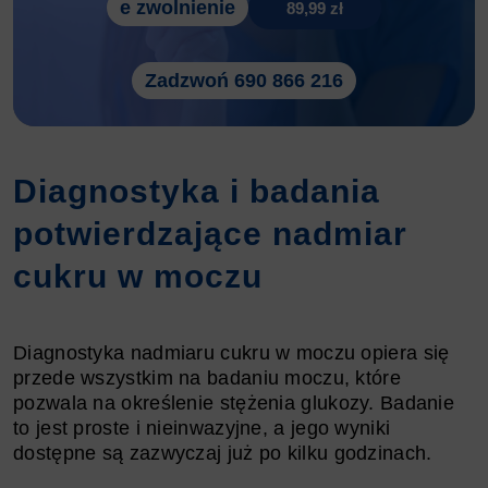
e zwolnienie
89,99 zł
Zadzwoń 690 866 216
Diagnostyka i badania
potwierdzające nadmiar
cukru w moczu
Diagnostyka nadmiaru cukru w moczu opiera się
przede wszystkim na badaniu moczu, które
pozwala na określenie stężenia glukozy. Badanie
to jest proste i nieinwazyjne, a jego wyniki
dostępne są zazwyczaj już po kilku godzinach.