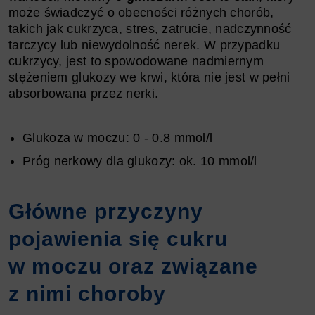
może świadczyć o obecności różnych chorób,
takich jak cukrzyca, stres, zatrucie, nadczynność
tarczycy lub niewydolność nerek. W przypadku
cukrzycy, jest to spowodowane nadmiernym
stężeniem glukozy we krwi, która nie jest w pełni
absorbowana przez nerki.
Glukoza w moczu: 0 - 0.8 mmol/l
Próg nerkowy dla glukozy: ok. 10 mmol/l
Główne przyczyny
pojawienia się cukru
w moczu oraz związane
z nimi choroby