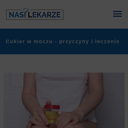
Cukier w moczu - przyczyny i leczenie