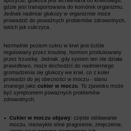
spożyciu, glukoza jest wchłaniana do krwiobiegu,
gdzie jest transportowana do komórek organizmu.
Jednak nadmiar glukozy w organizmie może
prowadzić do poważnych problemów zdrowotnych,
takich jak cukrzyca.
Normalnie poziom cukru w krwi jest ściśle
regulowany przez insulinę, hormon produkowany
przez trzustkę. Jednak, gdy system ten nie działa
prawidłowo, może dochodzić do nadmiernego
gromadzenia się glukozy we krwi, co z kolei
prowadzi do jej obecności w moczu - stanu
znanego jako
cukier w moczu
. To zjawisko może
być symptomem poważnych problemów
zdrowotnych.
Cukier w moczu objawy
: częste oddawanie
moczu, niezwykle silne pragnienie, zmęczenie,