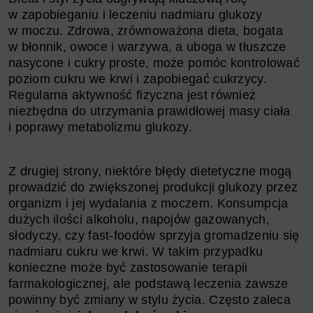
w zapobieganiu i leczeniu nadmiaru glukozy
w moczu. Zdrowa, zrównoważona dieta, bogata
w błonnik, owoce i warzywa, a uboga w tłuszcze
nasycone i cukry proste, może pomóc kontrolować
poziom cukru we krwi i zapobiegać cukrzycy.
Regularna aktywność fizyczna jest również
niezbędna do utrzymania prawidłowej masy ciała
i poprawy metabolizmu glukozy.
Z drugiej strony, niektóre błędy dietetyczne mogą
prowadzić do zwiększonej produkcji glukozy przez
organizm i jej wydalania z moczem. Konsumpcja
dużych ilości alkoholu, napojów gazowanych,
słodyczy, czy fast-foodów sprzyja gromadzeniu się
nadmiaru cukru we krwi. W takim przypadku
konieczne może być zastosowanie terapii
farmakologicznej, ale podstawą leczenia zawsze
powinny być zmiany w stylu życia. Często zaleca