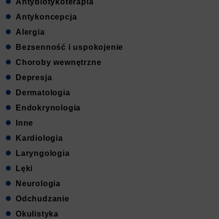
Antybiotykoterapia
Antykoncepcja
Alergia
Bezsenność i uspokojenie
Choroby wewnętrzne
Depresja
Dermatologia
Endokrynologia
Inne
Kardiologia
Laryngologia
Lęki
Neurologia
Odchudzanie
Okulistyka