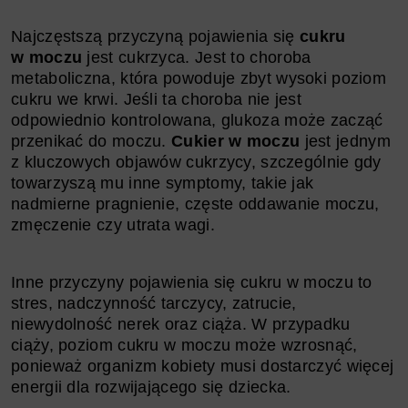
Najczęstszą przyczyną pojawienia się
cukru
w moczu
jest cukrzyca. Jest to choroba
metaboliczna, która powoduje zbyt wysoki poziom
cukru we krwi. Jeśli ta choroba nie jest
odpowiednio kontrolowana, glukoza może zacząć
przenikać do moczu.
Cukier w moczu
jest jednym
z kluczowych objawów cukrzycy, szczególnie gdy
towarzyszą mu inne symptomy, takie jak
nadmierne pragnienie, częste oddawanie moczu,
zmęczenie czy utrata wagi.
Inne przyczyny pojawienia się cukru w moczu to
stres, nadczynność tarczycy, zatrucie,
niewydolność nerek oraz ciąża. W przypadku
ciąży, poziom cukru w moczu może wzrosnąć,
ponieważ organizm kobiety musi dostarczyć więcej
energii dla rozwijającego się dziecka.