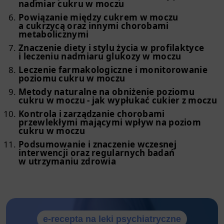
nadmiar cukru w moczu
Powiązanie między cukrem w moczu
a cukrzycą oraz innymi chorobami
metabolicznymi
Znaczenie diety i stylu życia w profilaktyce
i leczeniu nadmiaru glukozy w moczu
Leczenie farmakologiczne i monitorowanie
poziomu cukru w moczu
Metody naturalne na obniżenie poziomu
cukru w moczu - jak wypłukać cukier z moczu
Kontrola i zarządzanie chorobami
przewlekłymi mającymi wpływ na poziom
cukru w moczu
Podsumowanie i znaczenie wczesnej
interwencji oraz regularnych badań
w utrzymaniu zdrowia
e-recepta na leki psychiatryczne