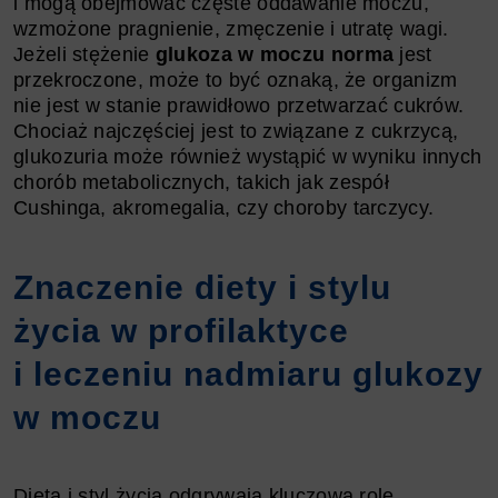
i mogą obejmować częste oddawanie moczu,
wzmożone pragnienie, zmęczenie i utratę wagi.
Jeżeli stężenie
glukoza w moczu norma
jest
przekroczone, może to być oznaką, że organizm
nie jest w stanie prawidłowo przetwarzać cukrów.
Chociaż najczęściej jest to związane z cukrzycą,
glukozuria może również wystąpić w wyniku innych
chorób metabolicznych, takich jak zespół
Cushinga, akromegalia, czy choroby tarczycy.
Znaczenie diety i stylu
życia w profilaktyce
i leczeniu nadmiaru glukozy
w moczu
Dieta i styl życia odgrywają kluczową rolę