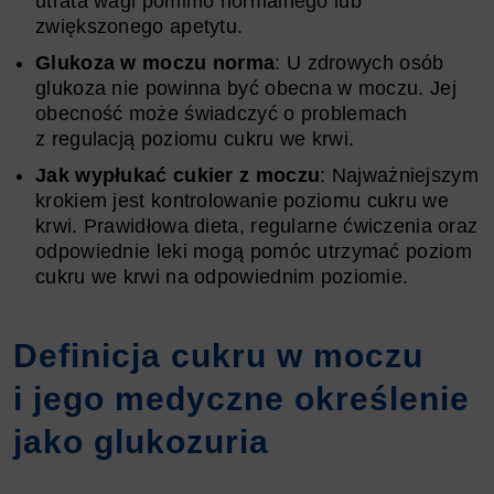
utrata wagi pomimo normalnego lub
zwiększonego apetytu.
Glukoza w moczu norma
: U zdrowych osób
glukoza nie powinna być obecna w moczu. Jej
obecność może świadczyć o problemach
z regulacją poziomu cukru we krwi.
Jak wypłukać cukier z moczu
: Najważniejszym
krokiem jest kontrolowanie poziomu cukru we
krwi. Prawidłowa dieta, regularne ćwiczenia oraz
odpowiednie leki mogą pomóc utrzymać poziom
cukru we krwi na odpowiednim poziomie.
Definicja cukru w moczu
i jego medyczne określenie
jako glukozuria