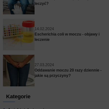
leczyć?
14.02.2024
Escherichia coli w moczu - objawy i
leczenie
27.03.2024
Oddawanie moczu 20 razy dziennie -
jakie są przyczyny?
Kategorie