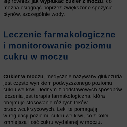
się również
jak wypłukać cukier z moczu
, co
można osiągnąć poprzez zwiększone spożycie
płynów, szczególnie wody.
Leczenie farmakologiczne
i monitorowanie poziomu
cukru w moczu
Cukier w moczu
, medycznie nazywany glukozuria,
jest często wynikiem podwyższonego poziomu
cukru we krwi. Jednym z podstawowych sposobów
leczenia jest terapia farmakologiczna, która
obejmuje stosowanie różnych leków
przeciwcukrzycowych. Leki te pomagają
w regulacji poziomu cukru we krwi, co z kolei
zmniejsza ilość cukru wydalanej w moczu.