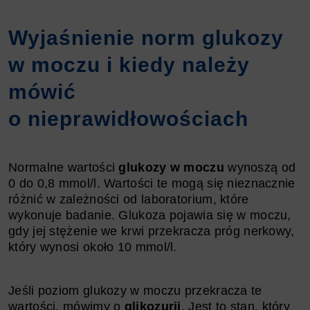
Wyjaśnienie norm glukozy
w moczu i kiedy należy
mówić
o nieprawidłowościach
Normalne wartości
glukozy w moczu
wynoszą od
0 do 0,8 mmol/l. Wartości te mogą się nieznacznie
różnić w zależności od laboratorium, które
wykonuje badanie. Glukoza pojawia się w moczu,
gdy jej stężenie we krwi przekracza próg nerkowy,
który wynosi około 10 mmol/l.
Jeśli poziom glukozy w moczu przekracza te
wartości, mówimy o
glikozurii
. Jest to stan, który