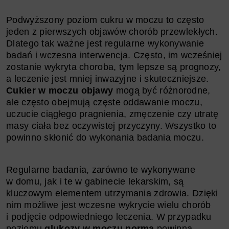
Podwyższony poziom cukru w moczu to często
jeden z pierwszych objawów chorób przewlekłych.
Dlatego tak ważne jest regularne wykonywanie
badań i wczesna interwencja. Często, im wcześniej
zostanie wykryta choroba, tym lepsze są prognozy,
a leczenie jest mniej inwazyjne i skuteczniejsze.
Cukier w moczu objawy
mogą być różnorodne,
ale często obejmują częste oddawanie moczu,
uczucie ciągłego pragnienia, zmęczenie czy utratę
masy ciała bez oczywistej przyczyny. Wszystko to
powinno skłonić do wykonania badania moczu.
Regularne badania, zarówno te wykonywane
w domu, jak i te w gabinecie lekarskim, są
kluczowym elementem utrzymania zdrowia. Dzięki
nim możliwe jest wczesne wykrycie wielu chorób
i podjęcie odpowiedniego leczenia. W przypadku
poziomu
glukozy w moczu norma
powinna