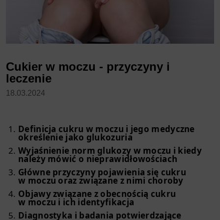
Cukier w moczu - przyczyny i
leczenie
18.03.2024
Definicja cukru w moczu i jego medyczne
określenie jako glukozuria
Wyjaśnienie norm glukozy w moczu i kiedy
należy mówić o nieprawidłowościach
Główne przyczyny pojawienia się cukru
w moczu oraz związane z nimi choroby
Objawy związane z obecnością cukru
w moczu i ich identyfikacja
Diagnostyka i badania potwierdzające