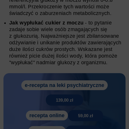
mmol/l. Przekroczenie tych wartości może
świadczyć o zaburzeniach metabolicznych.
Jak wypłukać cukier z moczu
- to pytanie
zadaje sobie wiele osób zmagających się
z glukozurią. Najważniejsze jest zbilansowane
odżywianie i unikanie produktów zawierających
duże ilości cukrów prostych. Wskazane jest
również picie dużej ilości wody, która pomoże
"wypłukać" nadmiar glukozy z organizmu.
e-recepta na leki psychiatryczne
139,00 zł
recepta online
59,00 zł