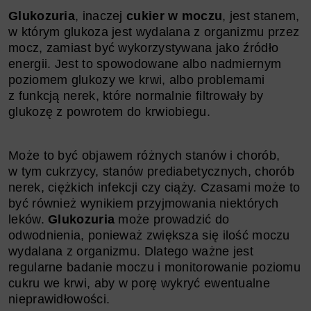
Glukozuria
, inaczej
cukier w moczu
, jest stanem,
w którym glukoza jest wydalana z organizmu przez
mocz, zamiast być wykorzystywana jako źródło
energii. Jest to spowodowane albo nadmiernym
poziomem glukozy we krwi, albo problemami
z funkcją nerek, które normalnie filtrowały by
glukozę z powrotem do krwiobiegu.
Może to być objawem różnych stanów i chorób,
w tym cukrzycy, stanów prediabetycznych, chorób
nerek, ciężkich infekcji czy ciąży. Czasami może to
być również wynikiem przyjmowania niektórych
leków.
Glukozuria
może prowadzić do
odwodnienia, ponieważ zwiększa się ilość moczu
wydalana z organizmu. Dlatego ważne jest
regularne badanie moczu i monitorowanie poziomu
cukru we krwi, aby w porę wykryć ewentualne
nieprawidłowości.