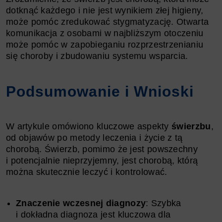
dotknąć każdego i nie jest wynikiem złej higieny,
może pomóc zredukować stygmatyzację. Otwarta
komunikacja z osobami w najbliższym otoczeniu
może pomóc w zapobieganiu rozprzestrzenianiu
się choroby i zbudowaniu systemu wsparcia.
Podsumowanie i Wnioski
W artykule omówiono kluczowe aspekty
świerzbu
,
od objawów po metody leczenia i życie z tą
chorobą. Świerzb, pomimo że jest powszechny
i potencjalnie nieprzyjemny, jest chorobą, którą
można skutecznie leczyć i kontrolować.
Znaczenie wczesnej diagnozy
: Szybka
i dokładna diagnoza jest kluczowa dla