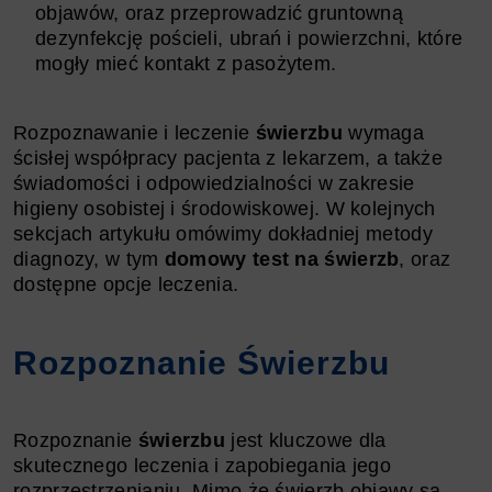
objawów, oraz przeprowadzić gruntowną
dezynfekcję pościeli, ubrań i powierzchni, które
mogły mieć kontakt z pasożytem.
Rozpoznawanie i leczenie
świerzbu
wymaga
ścisłej współpracy pacjenta z lekarzem, a także
świadomości i odpowiedzialności w zakresie
higieny osobistej i środowiskowej. W kolejnych
sekcjach artykułu omówimy dokładniej metody
diagnozy, w tym
domowy test na świerzb
, oraz
dostępne opcje leczenia.
Rozpoznanie Świerzbu
Rozpoznanie
świerzbu
jest kluczowe dla
skutecznego leczenia i zapobiegania jego
rozprzestrzenianiu. Mimo że
świerzb objawy są