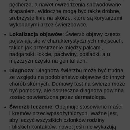
pęcherze, a nawet owrzodzenia spowodowane
drapaniem. Widoczne mogą być także drobne,
srebrzyste linie na skórze, które są korytarzami
wykopanymi przez świerzbowce.
Lokalizacja objawów
: Świerzb objawy często
pojawiają się w charakterystycznych miejscach,
takich jak przestrzenie między palcami,
nadgarstki, łokcie, pachwiny, pośladki, a u
mężczyzn często na genitaliach.
Diagnoza
: Diagnoza świerzbu może być trudna
ze względu na podobieństwo objawów do innych
chorób skórnych. Domowy test na świerzb może
być pomocny, ale ostateczna diagnoza powinna
zostać potwierdzona przez dermatologa.
Świerzb leczenie
: Obejmuje stosowanie maści
i kremów przeciwpasożytniczych. Ważne jest,
aby leczyć wszystkich członków rodziny
i bliskich kontaktów, nawet jeśli nie wykazują