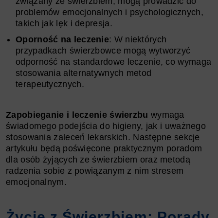
związany ze świerzbiem, mogą prowadzić do
problemów emocjonalnych i psychologicznych,
takich jak lęk i depresja.
Oporność na leczenie
: W niektórych
przypadkach świerzbowce mogą wytworzyć
odporność na standardowe leczenie, co wymaga
stosowania alternatywnych metod
terapeutycznych.
Zapobieganie i leczenie świerzbu
wymaga
świadomego podejścia do higieny, jak i uważnego
stosowania zaleceń lekarskich. Następne sekcje
artykułu będą poświęcone praktycznym poradom
dla osób żyjących ze świerzbiem oraz metodą
radzenia sobie z powiązanym z nim stresem
emocjonalnym.
Życie z Świerzbiem: Porady