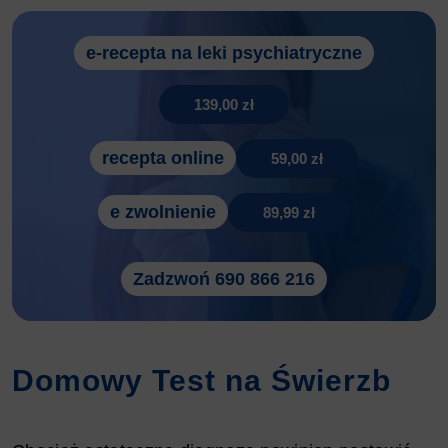
e-recepta na leki psychiatryczne
139,00 zł
recepta online
59,00 zł
e zwolnienie
89,99 zł
Zadzwoń 690 866 216
Domowy Test na Świerzb