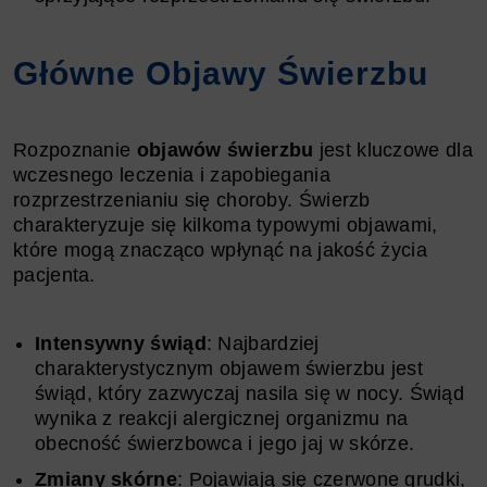
Główne Objawy Świerzbu
Rozpoznanie
objawów świerzbu
jest kluczowe dla
wczesnego leczenia i zapobiegania
rozprzestrzenianiu się choroby. Świerzb
charakteryzuje się kilkoma typowymi objawami,
które mogą znacząco wpłynąć na jakość życia
pacjenta.
Intensywny świąd
: Najbardziej
charakterystycznym objawem świerzbu jest
świąd, który zazwyczaj nasila się w nocy. Świąd
wynika z reakcji alergicznej organizmu na
obecność świerzbowca i jego jaj w skórze.
Zmiany skórne
: Pojawiają się czerwone grudki,