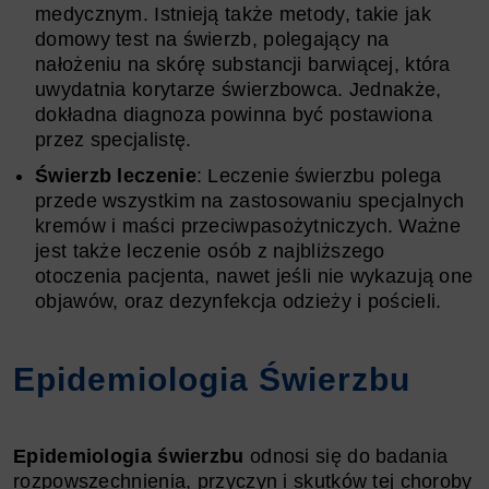
medycznym. Istnieją także metody, takie jak
domowy test na świerzb, polegający na
nałożeniu na skórę substancji barwiącej, która
uwydatnia korytarze świerzbowca. Jednakże,
dokładna diagnoza powinna być postawiona
przez specjalistę.
Świerzb leczenie
: Leczenie świerzbu polega
przede wszystkim na zastosowaniu specjalnych
kremów i maści przeciwpasożytniczych. Ważne
jest także leczenie osób z najbliższego
otoczenia pacjenta, nawet jeśli nie wykazują one
objawów, oraz dezynfekcja odzieży i pościeli.
Epidemiologia Świerzbu
Epidemiologia świerzbu
odnosi się do badania
rozpowszechnienia, przyczyn i skutków tej choroby