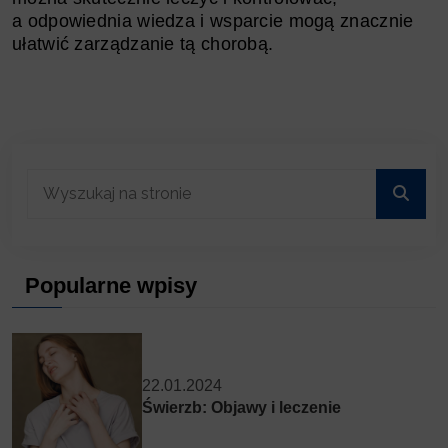
a odpowiednia wiedza i wsparcie mogą znacznie
ułatwić zarządzanie tą chorobą.
Popularne wpisy
22.01.2024
Świerzb: Objawy i leczenie