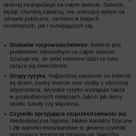
skórnej na populacje na całym świecie. Świerzb,
będąc chorobą zakaźną, ma znaczący wpływ na
zdrowie publiczne, zarówno w krajach
rozwiniętych, jak i rozwijających się.
Globalne rozpowszechnienie
: Świerzb jest
problemem zdrowotnym na całym świecie.
Szacuje się, że setki milionów ludzi co roku
zaraża się świerzbcem.
Grupy ryzyka
: Najbardziej narażone na świerzb
są dzieci, osoby starsze oraz osoby z obniżoną
odpornością. Wysokie ryzyko występuje także
w przeludnionych miejscach, takich jak domy
opieki, szkoły czy więzienia.
Czynniki sprzyjające rozprzestrzenianiu się
:
Niedostateczna higiena, bliskie kontakty fizyczne
i złe warunki mieszkaniowe to główne czynniki
sprzyjające rozprzestrzenianiu się świerzbu.