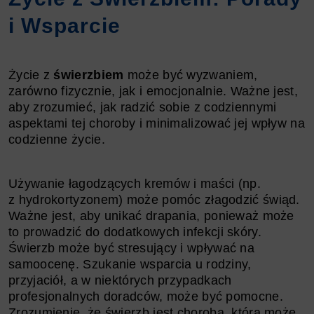
i Wsparcie
Życie z
świerzbiem
może być wyzwaniem,
zarówno fizycznie, jak i emocjonalnie. Ważne jest,
aby zrozumieć, jak radzić sobie z codziennymi
aspektami tej choroby i minimalizować jej wpływ na
codzienne życie.
Używanie łagodzących kremów i maści (np.
z hydrokortyzonem) może pomóc złagodzić świąd.
Ważne jest, aby unikać drapania, ponieważ może
to prowadzić do dodatkowych infekcji skóry.
Świerzb może być stresujący i wpływać na
samoocenę. Szukanie wsparcia u rodziny,
przyjaciół, a w niektórych przypadkach
profesjonalnych doradców, może być pomocne.
Zrozumienie, że świerzb jest chorobą, która może