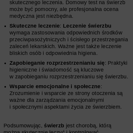
skutecznego leczenia. Domowy test na świerzb
może być pomocny, ale profesjonalna ocena
medyczna jest niezbędna.
Skuteczne leczenie
:
Leczenie świerzbu
wymaga zastosowania odpowiednich środków
przeciwpasożytniczych i ścisłego przestrzegania
zaleceń lekarskich. Ważne jest także leczenie
bliskich osób i odpowiednia higiena.
Zapobieganie rozprzestrzenianiu się
: Praktyki
higieniczne i świadomość są kluczowe
w zapobieganiu rozprzestrzenianiu się świerzbu.
Wsparcie emocjonalne i społeczne
:
Zrozumienie i wsparcie ze strony otoczenia są
ważne dla zarządzania emocjonalnymi
i społecznymi aspektami życia ze świerzbiem.
Podsumowując,
świerzb
jest chorobą, którą
można skutecznie leczyć i kontrolować,