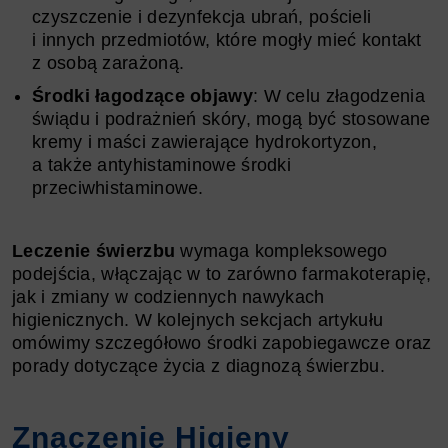
czyszczenie i dezynfekcja ubrań, pościeli
i innych przedmiotów, które mogły mieć kontakt
z osobą zarażoną.
Środki łagodzące objawy
: W celu złagodzenia
świądu i podrażnień skóry, mogą być stosowane
kremy i maści zawierające hydrokortyzon,
a także antyhistaminowe środki
przeciwhistaminowe.
Leczenie świerzbu
wymaga kompleksowego
podejścia, włączając w to zarówno farmakoterapię,
jak i zmiany w codziennych nawykach
higienicznych. W kolejnych sekcjach artykułu
omówimy szczegółowo środki zapobiegawcze oraz
porady dotyczące życia z diagnozą świerzbu.
Znaczenie Higieny