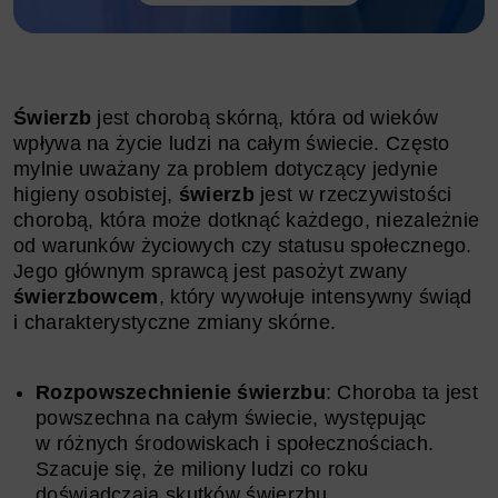
Świerzb
jest chorobą skórną, która od wieków
wpływa na życie ludzi na całym świecie. Często
mylnie uważany za problem dotyczący jedynie
higieny osobistej,
świerzb
jest w rzeczywistości
chorobą, która może dotknąć każdego, niezależnie
od warunków życiowych czy statusu społecznego.
Jego głównym sprawcą jest pasożyt zwany
świerzbowcem
, który wywołuje intensywny świąd
i charakterystyczne zmiany skórne.
Rozpowszechnienie świerzbu
: Choroba ta jest
powszechna na całym świecie, występując
w różnych środowiskach i społecznościach.
Szacuje się, że miliony ludzi co roku
doświadczają skutków świerzbu.