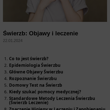
Świerzb: Objawy i leczenie
22.01.2024
Co to jest świerzb?
Epidemiologia Świerzbu
Główne Objawy Świerzbu
Rozpoznanie Świerzbu
Domowy Test na Świerzb
Kiedy szukać pomocy medycznej?
Standardowe Metody Leczenia Świerzbu
(Świerzb Leczenie)
Znaczenie Higieny w Leczeniu i Zapobieganiu