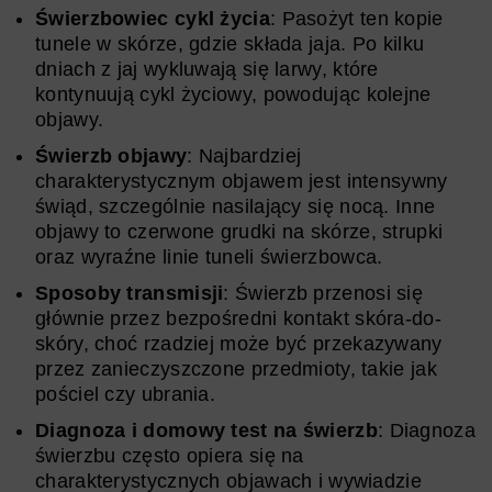
Świerzbowiec cykl życia
: Pasożyt ten kopie
tunele w skórze, gdzie składa jaja. Po kilku
dniach z jaj wykluwają się larwy, które
kontynuują cykl życiowy, powodując kolejne
objawy.
Świerzb objawy
: Najbardziej
charakterystycznym objawem jest intensywny
świąd, szczególnie nasilający się nocą. Inne
objawy to czerwone grudki na skórze, strupki
oraz wyraźne linie tuneli świerzbowca.
Sposoby transmisji
: Świerzb przenosi się
głównie przez bezpośredni kontakt skóra-do-
skóry, choć rzadziej może być przekazywany
przez zanieczyszczone przedmioty, takie jak
pościel czy ubrania.
Diagnoza i domowy test na świerzb
: Diagnoza
świerzbu często opiera się na
charakterystycznych objawach i wywiadzie