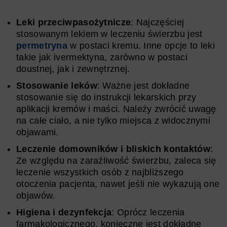
Leki przeciwpasożytnicze
: Najczęściej
stosowanym lekiem w leczeniu świerzbu jest
permetryna
w postaci kremu. Inne opcje to leki
takie jak ivermektyna, zarówno w postaci
doustnej, jak i zewnętrznej.
Stosowanie leków
: Ważne jest dokładne
stosowanie się do instrukcji lekarskich przy
aplikacji kremów i maści. Należy zwrócić uwagę
na całe ciało, a nie tylko miejsca z widocznymi
objawami.
Leczenie domowników i bliskich kontaktów
:
Ze względu na zaraźliwość świerzbu, zaleca się
leczenie wszystkich osób z najbliższego
otoczenia pacjenta, nawet jeśli nie wykazują one
objawów.
Higiena i dezynfekcja
: Oprócz leczenia
farmakologicznego, konieczne jest dokładne