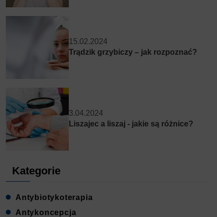
15.02.2024
Trądzik grzybiczy – jak rozpoznać?
3.04.2024
Liszajec a liszaj - jakie są różnice?
Kategorie
Antybiotykoterapia
Antykoncepcja