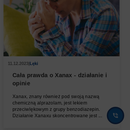
11.12.2023
|
Lęki
Cała prawda o Xanax - działanie i
opinie
Xanax, znany również pod swoją nazwą
chemiczną alprazolam, jest lekiem
przeciwlękowym z grupy benzodiazepin.
Działanie Xanaxu skoncentrowane jest ...