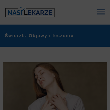
Świerzb: Objawy i leczenie