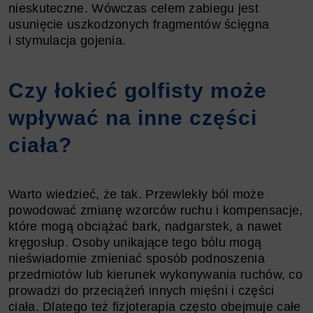
nieskuteczne. Wówczas celem zabiegu jest
usunięcie uszkodzonych fragmentów ścięgna
i stymulacja gojenia.
Czy łokieć golfisty może
wpływać na inne części
ciała?
Warto wiedzieć, że tak. Przewlekły ból może
powodować zmianę wzorców ruchu i kompensacje,
które mogą obciążać bark, nadgarstek, a nawet
kręgosłup. Osoby unikające tego bólu mogą
nieświadomie zmieniać sposób podnoszenia
przedmiotów lub kierunek wykonywania ruchów, co
prowadzi do przeciążeń innych mięśni i części
ciała. Dlatego też fizjoterapia często obejmuje całe