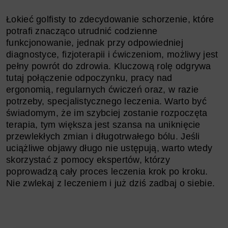
Łokieć golfisty to zdecydowanie schorzenie, które
potrafi znacząco utrudnić codzienne
funkcjonowanie, jednak przy odpowiedniej
diagnostyce, fizjoterapii i ćwiczeniom, możliwy jest
pełny powrót do zdrowia. Kluczową rolę odgrywa
tutaj połączenie odpoczynku, pracy nad
ergonomią, regularnych ćwiczeń oraz, w razie
potrzeby, specjalistycznego leczenia. Warto być
świadomym, że im szybciej zostanie rozpoczęta
terapia, tym większa jest szansa na uniknięcie
przewlekłych zmian i długotrwałego bólu. Jeśli
uciążliwe objawy długo nie ustępują, warto wtedy
skorzystać z pomocy ekspertów, którzy
poprowadzą cały proces leczenia krok po kroku.
Nie zwlekaj z leczeniem i już dziś zadbaj o siebie.