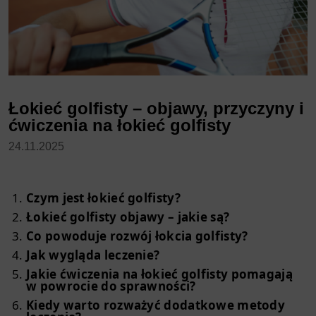
Łokieć golfisty – objawy, przyczyny i
ćwiczenia na łokieć golfisty
24.11.2025
Czym jest łokieć golfisty?
Łokieć golfisty objawy – jakie są?
Co powoduje rozwój łokcia golfisty?
Jak wygląda leczenie?
Jakie ćwiczenia na łokieć golfisty pomagają
w powrocie do sprawności?
Kiedy warto rozważyć dodatkowe metody