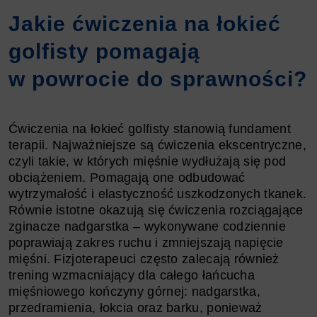
Jakie ćwiczenia na łokieć
golfisty pomagają
w powrocie do sprawności?
Ćwiczenia na łokieć golfisty stanowią fundament
terapii. Najważniejsze są ćwiczenia ekscentryczne,
czyli takie, w których mięśnie wydłużają się pod
obciążeniem. Pomagają one odbudować
wytrzymałość i elastyczność uszkodzonych tkanek.
Równie istotne okazują się ćwiczenia rozciągające
zginacze nadgarstka – wykonywane codziennie
poprawiają zakres ruchu i zmniejszają napięcie
mięśni. Fizjoterapeuci często zalecają również
trening wzmacniający dla całego łańcucha
mięśniowego kończyny górnej: nadgarstka,
przedramienia, łokcia oraz barku, ponieważ