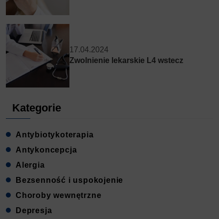
17.04.2024
Zwolnienie lekarskie L4 wstecz
Kategorie
Antybiotykoterapia
Antykoncepcja
Alergia
Bezsenność i uspokojenie
Choroby wewnętrzne
Depresja