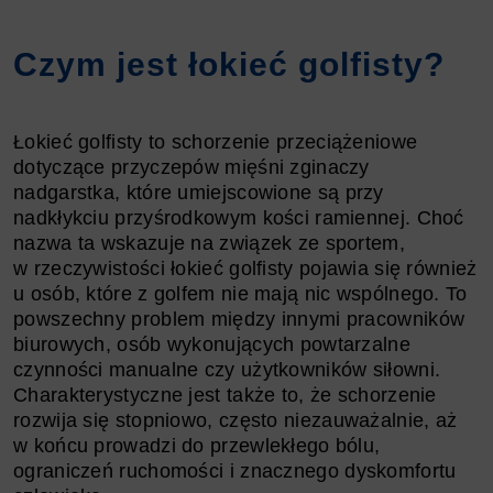
Czym jest łokieć golfisty?
Łokieć golfisty to schorzenie przeciążeniowe
dotyczące przyczepów mięśni zginaczy
nadgarstka, które umiejscowione są przy
nadkłykciu przyśrodkowym kości ramiennej. Choć
nazwa ta wskazuje na związek ze sportem,
w rzeczywistości łokieć golfisty pojawia się również
u osób, które z golfem nie mają nic wspólnego. To
powszechny problem między innymi pracowników
biurowych, osób wykonujących powtarzalne
czynności manualne czy użytkowników siłowni.
Charakterystyczne jest także to, że schorzenie
rozwija się stopniowo, często niezauważalnie, aż
w końcu prowadzi do przewlekłego bólu,
ograniczeń ruchomości i znacznego dyskomfortu