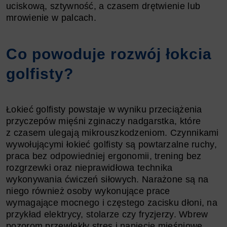
uciskową, sztywność, a czasem drętwienie lub
mrowienie w palcach.
Co powoduje rozwój łokcia
golfisty?
Łokieć golfisty powstaje w wyniku przeciążenia
przyczepów mięśni zginaczy nadgarstka, które
z czasem ulegają mikrouszkodzeniom. Czynnikami
wywołującymi łokieć golfisty są powtarzalne ruchy,
praca bez odpowiedniej ergonomii, trening bez
rozgrzewki oraz nieprawidłowa technika
wykonywania ćwiczeń siłowych. Narażone są na
niego również osoby wykonujące prace
wymagające mocnego i częstego zacisku dłoni, na
przykład elektrycy, stolarze czy fryzjerzy. Wbrew
pozorom przewlekły stres i napięcie mięśniowe