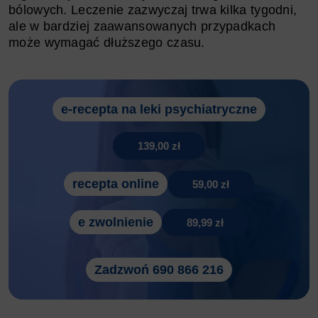
bólowych. Leczenie zazwyczaj trwa kilka tygodni,
ale w bardziej zaawansowanych przypadkach
może wymagać dłuższego czasu.
e-recepta na leki psychiatryczne
139,00 zł
recepta online
59,00 zł
e zwolnienie
89,99 zł
Zadzwoń 690 866 216