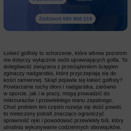
Zadzwoń 690 866 216
Łokieć golfisty to schorzenie, które wbrew pozorom
nie dotyczy wyłącznie osób uprawiających golfa. To
dolegliwość związana z przeciążeniem ścięgien
zginaczy nadgarstka, które przyczepiają się do
kości ramiennej. Skąd pojawia się łokieć golfisty?
Powtarzalne ruchy dłoni i nadgarstka, zarówno
w sporcie, jak i w pracy, mogą prowadzić do
mikrourazów i przewlekłego stanu zapalnego.
Choć problem ten często rozwija się dość powoli,
to nieleczony potrafi znacząco ograniczyć
sprawność ręki i powodować przewlekły ból, który
utrudnia wykonywanie codziennych obowiązków.