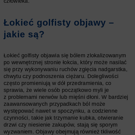
człowieka.
Łokieć golfisty objawy –
jakie są?
Łokieć golfisty objawia się bólem zlokalizowanym
po wewnętrznej stronie łokcia, który może nasilać
się przy wykonywaniu ruchów zgięcia nadgarstka,
chwytu czy podnoszenia ciężaru. Dolegliwości
często promieniują w dół przedramienia, co
sprawia, że wiele osób początkowo myli je
z problemami nerwów lub mięśni dłoni. W bardziej
zaawansowanych przypadkach ból może
występować nawet w spoczynku, a codzienne
czynności, takie jak trzymanie kubka, otwieranie
drzwi czy niesienie zakupów, stają się sporym
wyzwaniem. Objawy obejmują również tkliwość