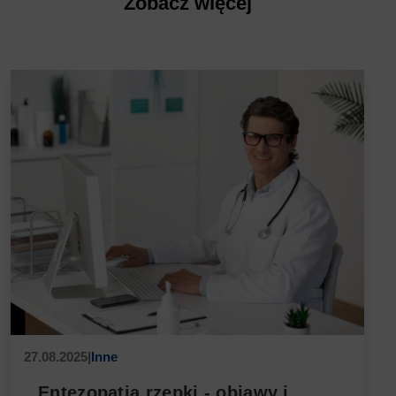
Zobacz więcej
27.08.2025
|
Inne
Entezopatia rzepki - objawy i