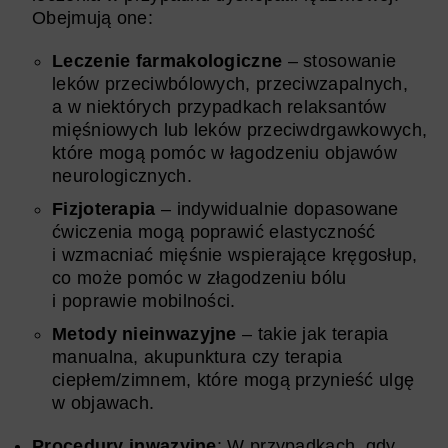
Obejmują one:
Leczenie farmakologiczne
– stosowanie
leków przeciwbólowych, przeciwzapalnych,
a w niektórych przypadkach relaksantów
mięśniowych lub leków przeciwdrgawkowych,
które mogą pomóc w łagodzeniu objawów
neurologicznych.
Fizjoterapia
– indywidualnie dopasowane
ćwiczenia mogą poprawić elastyczność
i wzmacniać mięśnie wspierające kręgosłup,
co może pomóc w złagodzeniu bólu
i poprawie mobilności.
Metody nieinwazyjne
– takie jak terapia
manualna, akupunktura czy terapia
ciepłem/zimnem, które mogą przynieść ulgę
w objawach.
Procedury inwazyjne
: W przypadkach, gdy