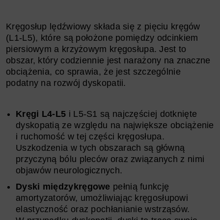
Kręgosłup lędźwiowy składa się z pięciu kręgów
(L1-L5), które są położone pomiędzy odcinkiem
piersiowym a krzyżowym kręgosłupa. Jest to
obszar, który codziennie jest narażony na znaczne
obciążenia, co sprawia, że jest szczególnie
podatny na rozwój dyskopatii.
Kręgi L4-L5
i L5-S1 są najczęściej dotknięte
dyskopatią ze względu na największe obciążenie
i ruchomość w tej części kręgosłupa.
Uszkodzenia w tych obszarach są główną
przyczyną bólu pleców oraz związanych z nimi
objawów neurologicznych.
Dyski międzykręgowe
pełnią funkcję
amortyzatorów, umożliwiając kręgosłupowi
elastyczność oraz pochłanianie wstrząsów.