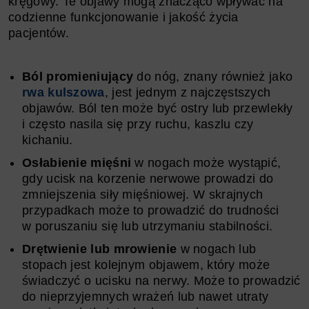
kręgowy. Te objawy mogą znacząco wpływać na
codzienne funkcjonowanie i jakość życia
pacjentów.
Ból promieniujący
do nóg, znany również jako
rwa kulszowa
, jest jednym z najczęstszych
objawów. Ból ten może być ostry lub przewlekły
i często nasila się przy ruchu, kaszlu czy
kichaniu.
Osłabienie mięśni
w nogach może wystąpić,
gdy ucisk na korzenie nerwowe prowadzi do
zmniejszenia siły mięśniowej. W skrajnych
przypadkach może to prowadzić do trudności
w poruszaniu się lub utrzymaniu stabilności.
Drętwienie lub mrowienie
w nogach lub
stopach jest kolejnym objawem, który może
świadczyć o ucisku na nerwy. Może to prowadzić
do nieprzyjemnych wrażeń lub nawet utraty