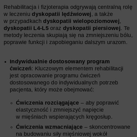
Rehabilitacja i fizjoterapia odgrywają centralną rolę
w leczeniu
dyskopatii lędźwiowej
, a także
w przypadkach
dyskopatii wielopoziomowej
,
dyskopatii L4-L5
oraz
dyskopatii piersiowej
. Te
metody leczenia skupiają się na zmniejszeniu bólu,
poprawie funkcji i zapobieganiu dalszym urazom.
Indywidualnie dostosowany program
ćwiczeń
: Kluczowym elementem rehabilitacji
jest opracowanie programu ćwiczeń
dostosowanego do indywidualnych potrzeb
pacjenta, który może obejmować:
Ćwiczenia rozciągające
– aby poprawić
elastyczność i zmniejszyć napięcie
w mięśniach wspierających kręgosłup.
Ćwiczenia wzmacniające
– skoncentrowane
na budowaniu siły mięśniowej wokół