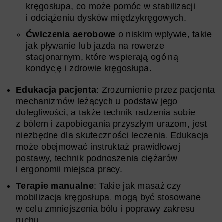
kręgosłupa, co może pomóc w stabilizacji
i odciążeniu dysków międzykręgowych.
Ćwiczenia aerobowe
o niskim wpływie, takie
jak pływanie lub jazda na rowerze
stacjonarnym, które wspierają ogólną
kondycję i zdrowie kręgosłupa.
Edukacja pacjenta
: Zrozumienie przez pacjenta
mechanizmów leżących u podstaw jego
dolegliwości, a także technik radzenia sobie
z bólem i zapobiegania przyszłym urazom, jest
niezbędne dla skuteczności leczenia. Edukacja
może obejmować instruktaż prawidłowej
postawy, technik podnoszenia ciężarów
i ergonomii miejsca pracy.
Terapie manualne
: Takie jak masaż czy
mobilizacja kręgosłupa, mogą być stosowane
w celu zmniejszenia bólu i poprawy zakresu
ruchu.