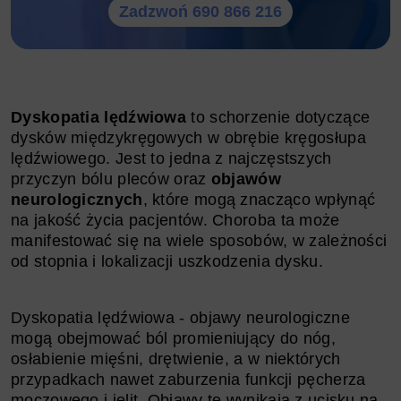
Zadzwoń 690 866 216
Dyskopatia lędźwiowa
to schorzenie dotyczące
dysków międzykręgowych w obrębie kręgosłupa
lędźwiowego. Jest to jedna z najczęstszych
przyczyn bólu pleców oraz
objawów
neurologicznych
, które mogą znacząco wpłynąć
na jakość życia pacjentów. Choroba ta może
manifestować się na wiele sposobów, w zależności
od stopnia i lokalizacji uszkodzenia dysku.
Dyskopatia lędźwiowa - objawy neurologiczne
mogą obejmować ból promieniujący do nóg,
osłabienie mięśni, drętwienie, a w niektórych
przypadkach nawet zaburzenia funkcji pęcherza
moczowego i jelit. Objawy te wynikają z ucisku na