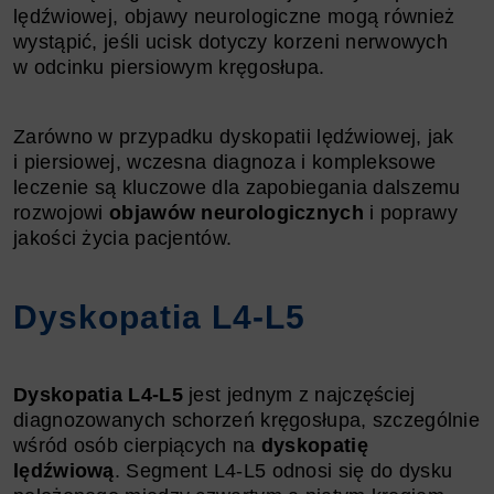
lędźwiowej, objawy neurologiczne mogą również
wystąpić, jeśli ucisk dotyczy korzeni nerwowych
w odcinku piersiowym kręgosłupa.
Zarówno w przypadku dyskopatii lędźwiowej, jak
i piersiowej, wczesna diagnoza i kompleksowe
leczenie są kluczowe dla zapobiegania dalszemu
rozwojowi
objawów neurologicznych
i poprawy
jakości życia pacjentów.
Dyskopatia L4-L5
Dyskopatia L4-L5
jest jednym z najczęściej
diagnozowanych schorzeń kręgosłupa, szczególnie
wśród osób cierpiących na
dyskopatię
lędźwiową
. Segment L4-L5 odnosi się do dysku