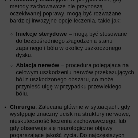
metody zachowawcze nie przynoszą
oczekiwanej poprawy, mogą być rozważane
bardziej inwazyjne opcje leczenia, takie jak:
Iniekcje sterydowe
– mogą być stosowane
do bezpośredniego złagodzenia stanu
zapalnego i bólu w okolicy uszkodzonego
dysku.
Ablacja nerwów
– procedura polegająca na
celowym uszkodzeniu nerwów przekazujących
ból z uszkodzonego obszaru, co może
przynieść ulgę w przypadku przewlekłego
bólu.
Chirurgia
: Zalecana głównie w sytuacjach, gdy
występuje znaczny ucisk na struktury nerwowe,
nieskuteczność leczenia zachowawczego, lub
gdy obserwuje się neurologiczne objawy
pogarszające jakość życia. Do najczęstszych