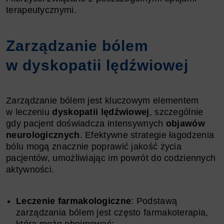
terapeutycznymi.
Zarządzanie bólem
w dyskopatii lędźwiowej
Zarządzanie bólem jest kluczowym elementem
w leczeniu
dyskopatii lędźwiowej
, szczególnie
gdy pacjent doświadcza intensywnych
objawów
neurologicznych
. Efektywne strategie łagodzenia
bólu mogą znacznie poprawić jakość życia
pacjentów, umożliwiając im powrót do codziennych
aktywności.
Leczenie farmakologiczne
: Podstawą
zarządzania bólem jest często farmakoterapia,
która może obejmować: