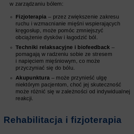
w zarządzaniu bólem:
Fizjoterapia
– przez zwiększenie zakresu
ruchu i wzmacnianie mięśni wspierających
kręgosłup, może pomóc zmniejszyć
obciążenie dysków i łagodzić ból.
Techniki relaksacyjne i biofeedback
–
pomagają w radzeniu sobie ze stresem
i napięciem mięśniowym, co może
przyczyniać się do bólu.
Akupunktura
– może przynieść ulgę
niektórym pacjentom, choć jej skuteczność
może różnić się w zależności od indywidualnej
reakcji.
Rehabilitacja i fizjoterapia