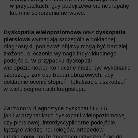
w przypadkach, gdy podejrzewa się neuropatię
lub inne schorzenia nerwowe.
Dyskopatia wielopoziomowa
oraz
dyskopatia
piersiowa
wymagają szczególnie dokładnej
diagnostyki, ponieważ objawy mogą być bardziej
złożone, a leczenie wymaga indywidualnego
podejścia. W przypadku dyskopatii
wielopoziomowej, konieczne może być wykonanie
szerszego zakresu badań obrazowych, aby
dokładnie ocenić stopień i lokalizację uszkodzeń
w wielu segmentach kręgosłupa.
Zarówno w diagnostyce dyskopatii L4-L5,
jak i w przypadkach dyskopatii wielopoziomowej
czy piersiowej, interdyscyplinarne podejście,
łączące wiedzę neurologów, ortopedów
i radiologów, może znacząco przyczynić się do