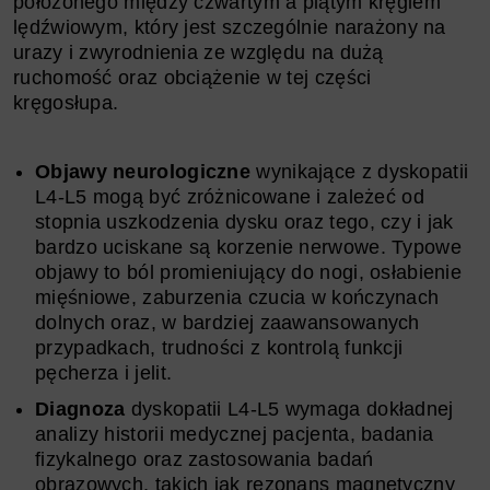
położonego między czwartym a piątym kręgiem
lędźwiowym, który jest szczególnie narażony na
urazy i zwyrodnienia ze względu na dużą
ruchomość oraz obciążenie w tej części
kręgosłupa.
Objawy neurologiczne
wynikające z dyskopatii
L4-L5 mogą być zróżnicowane i zależeć od
stopnia uszkodzenia dysku oraz tego, czy i jak
bardzo uciskane są korzenie nerwowe. Typowe
objawy to ból promieniujący do nogi, osłabienie
mięśniowe, zaburzenia czucia w kończynach
dolnych oraz, w bardziej zaawansowanych
przypadkach, trudności z kontrolą funkcji
pęcherza i jelit.
Diagnoza
dyskopatii L4-L5 wymaga dokładnej
analizy historii medycznej pacjenta, badania
fizykalnego oraz zastosowania badań
obrazowych, takich jak rezonans magnetyczny