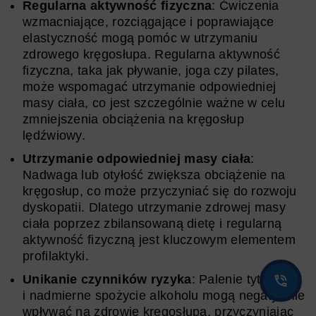
Regularna aktywność fizyczna
: Ćwiczenia
wzmacniające, rozciągające i poprawiające
elastyczność mogą pomóc w utrzymaniu
zdrowego kręgosłupa. Regularna aktywność
fizyczna, taka jak pływanie, joga czy pilates,
może wspomagać utrzymanie odpowiedniej
masy ciała, co jest szczególnie ważne w celu
zmniejszenia obciążenia na kręgosłup
lędźwiowy.
Utrzymanie odpowiedniej masy ciała
:
Nadwaga lub otyłość zwiększa obciążenie na
kręgosłup, co może przyczyniać się do rozwoju
dyskopatii. Dlatego utrzymanie zdrowej masy
ciała poprzez zbilansowaną dietę i regularną
aktywność fizyczną jest kluczowym elementem
profilaktyki.
Unikanie czynników ryzyka
: Palenie tytoniu
i nadmierne spożycie alkoholu mogą negatywnie
wpływać na zdrowie kręgosłupa, przyczyniając