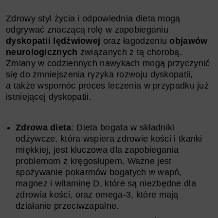
Zdrowy styl życia i odpowiednia dieta mogą
odgrywać znaczącą rolę w zapobieganiu
dyskopatii lędźwiowej
oraz łagodzeniu
objawów
neurologicznych
związanych z tą chorobą.
Zmiany w codziennych nawykach mogą przyczynić
się do zmniejszenia ryzyka rozwoju dyskopatii,
a także wspomóc proces leczenia w przypadku już
istniejącej dyskopatii.
Zdrowa dieta
: Dieta bogata w składniki
odżywcze, która wspiera zdrowie kości i tkanki
miękkiej, jest kluczowa dla zapobiegania
problemom z kręgosłupem. Ważne jest
spożywanie pokarmów bogatych w wapń,
magnez i witaminę D, które są niezbędne dla
zdrowia kości, oraz omega-3, które mają
działanie przeciwzapalne.