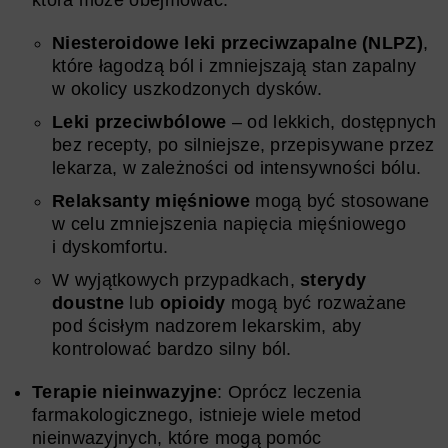
Niesteroidowe leki przeciwzapalne (NLPZ)
,
które łagodzą ból i zmniejszają stan zapalny
w okolicy uszkodzonych dysków.
Leki przeciwbólowe
– od lekkich, dostępnych
bez recepty, po silniejsze, przepisywane przez
lekarza, w zależności od intensywności bólu.
Relaksanty mięśniowe
mogą być stosowane
w celu zmniejszenia napięcia mięśniowego
i dyskomfortu.
W wyjątkowych przypadkach,
sterydy
doustne
lub
opioidy
mogą być rozważane
pod ścisłym nadzorem lekarskim, aby
kontrolować bardzo silny ból.
Terapie nieinwazyjne
: Oprócz leczenia
farmakologicznego, istnieje wiele metod
nieinwazyjnych, które mogą pomóc