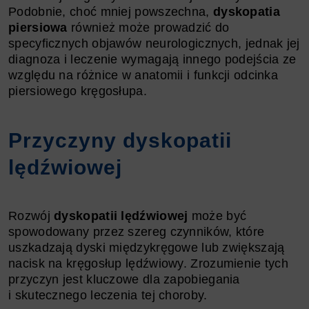
Podobnie, choć mniej powszechna,
dyskopatia
piersiowa
również może prowadzić do
specyficznych objawów neurologicznych, jednak jej
diagnoza i leczenie wymagają innego podejścia ze
względu na różnice w anatomii i funkcji odcinka
piersiowego kręgosłupa.
Przyczyny dyskopatii
lędźwiowej
Rozwój
dyskopatii lędźwiowej
może być
spowodowany przez szereg czynników, które
uszkadzają dyski międzykręgowe lub zwiększają
nacisk na kręgosłup lędźwiowy. Zrozumienie tych
przyczyn jest kluczowe dla zapobiegania
i skutecznego leczenia tej choroby.