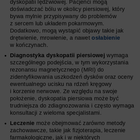
dyskopatii lędźwiowej. Pacjenci mogą
doświadczać bólu w okolicy piersiowej, który
bywa mylnie przypisywany do problemów
z sercem lub układem pokarmowym.
Dodatkowo, mogą wystąpić objawy takie jak
drętwienie, mrowienie, a nawet
osłabienie
w kończynach.
Diagnostyka dyskopatii piersiowej
wymaga
szczególnego podejścia, w tym wykorzystania
rezonansu magnetycznego (MRI) do
zidentyfikowania uszkodzeń dysków oraz oceny
ewentualnego ucisku na rdzeń kręgowy
i korzenie nerwowe. Ze względu na swoje
położenie, dyskopatia piersiowa może być
trudniejsza do zdiagnozowania i często wymaga
konsultacji z wieloma specjalistami.
Leczenie
może obejmować zarówno metody
zachowawcze, takie jak fizjoterapia, leczenie
farmakologiczne, jak i w niektórych