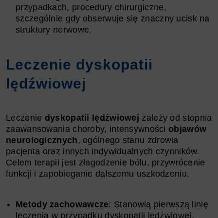
przypadkach, procedury chirurgiczne,
szczególnie gdy obserwuje się znaczny ucisk na
struktury nerwowe.
Leczenie dyskopatii
lędźwiowej
Leczenie
dyskopatii lędźwiowej
zależy od stopnia
zaawansowania choroby, intensywności
objawów
neurologicznych
, ogólnego stanu zdrowia
pacjenta oraz innych indywidualnych czynników.
Celem terapii jest złagodzenie bólu, przywrócenie
funkcji i zapobieganie dalszemu uszkodzeniu.
Metody zachowawcze
: Stanowią pierwszą linię
leczenia w przypadku dyskopatii lędźwiowej.