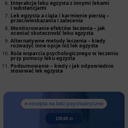
Interakcje leku egzysta z innymi lekami
i substancjami
Lek egzysta a ciąża i karmienie piersią –
przeciwwskazania i zalecenia
Monitorowanie efektów leczenia – jak
oceniać skuteczność leku egzysta
Alternatywne metody leczenia – kiedy
rozważyć inne opcje niż lek egzysta
Rola wsparcia psychologicznego w leczeniu
przy pomocy leku egzysta
Podsumowanie – kiedy i jak odpowiednio
stosować lek egzysta
e-recepta na leki psychiatryczne
139,00 zł