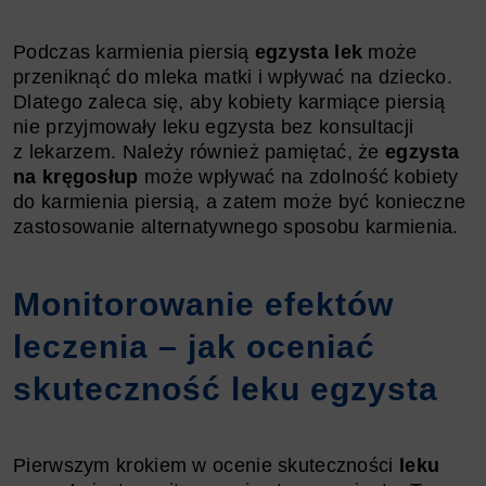
Podczas karmienia piersią
egzysta lek
może
przeniknąć do mleka matki i wpływać na dziecko.
Dlatego zaleca się, aby kobiety karmiące piersią
nie przyjmowały leku egzysta bez konsultacji
z lekarzem. Należy również pamiętać, że
egzysta
na kręgosłup
może wpływać na zdolność kobiety
do karmienia piersią, a zatem może być konieczne
zastosowanie alternatywnego sposobu karmienia.
Monitorowanie efektów
leczenia – jak oceniać
skuteczność leku egzysta
Pierwszym krokiem w ocenie skuteczności
leku