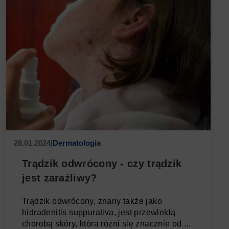
26.01.2024
|
Dermatologia
Trądzik odwrócony - czy trądzik
jest zaraźliwy?
Trądzik odwrócony, znany także jako
hidradenitis suppurativa, jest przewlekłą
chorobą skóry, która różni się znacznie od ...