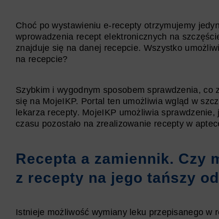
Choć po wystawieniu e-recepty otrzymujemy jedynie
wprowadzenia recept elektronicznych na szczęści
znajduje się na danej recepcie. Wszystko umożliwi
na recepcie?
Szybkim i wygodnym sposobem sprawdzenia, co zna
się na MojeIKP. Portal ten umożliwia wgląd w szc
lekarza recepty. MojeIKP umożliwia sprawdzenie, ja
czasu pozostało na zrealizowanie recepty w aptec
Recepta a zamiennik. Czy 
z recepty na jego tańszy o
Istnieje możliwość wymiany leku przepisanego w 