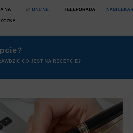
A NA
L4 ONLINE
TELEPORADA
NASI LEKA
RYCZNE
epcie?
RAWDZIĆ CO JEST NA RECEPCIE?