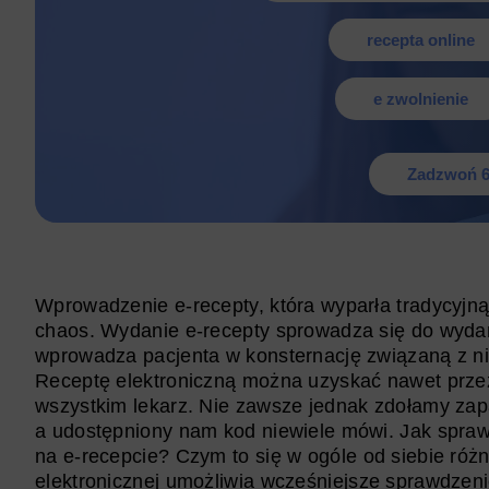
recepta online
e zwolnienie
Zadzwoń 6
Wprowadzenie e-recepty, która wyparła tradycyjn
chaos. Wydanie e-recepty sprowadza się do wydan
wprowadza pacjenta w konsternację związaną z nie
Receptę elektroniczną można uzyskać nawet przez
wszystkim lekarz. Nie zawsze jednak zdołamy zap
a udostępniony nam kod niewiele mówi. Jak sprawdz
na e-recepcie? Czym to się w ogóle od siebie róż
elektronicznej umożliwia wcześniejsze sprawdzeni