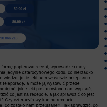
59,00 zł
89,99 zł
90 866 216
ą formę papierową recept, wprowadziło mały
ia jedynie czterocyfrowego kodu, co nierzadko
 wiedzą, jakie leki nam właściwie przepisano.
 teleporadę, a może ją wystawić przede
amiętać, jakie leki postanowiono nam wypisać,
ić co jest na recepcie, a jak sprawdzić co jest
ni? Czy czterocyfrowy kod na recepcie
e, co zostało nam przepisane? i jak sprawdzić, co