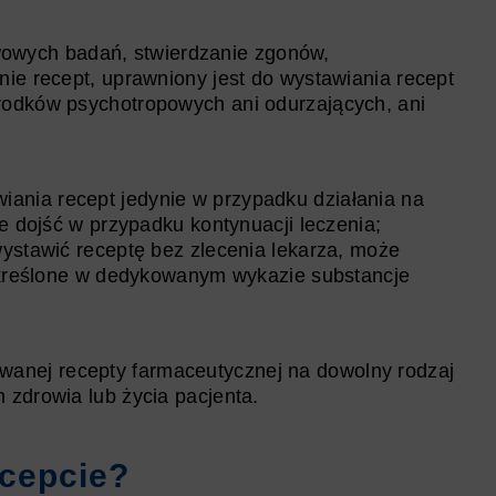
owych badań, stwierdzanie zgonów,
nie recept, uprawniony jest do wystawiania recept
rodków psychotropowych ani odurzających, ani
iania recept jedynie w przypadku działania na
że dojść w przypadku kontynuacji leczenia;
wystawić receptę bez zlecenia lekarza, może
 określone w dedykowanym wykazie substancje
zwanej recepty farmaceutycznej na dowolny rodzaj
 zdrowia lub życia pacjenta.
ecepcie?