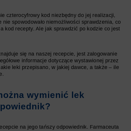
 czterocyfrowy kod niezbędny do jej realizacji,
e nie spowodowało niemożliwości sprawdzenia, co
a kod recepty. Ale jak sprawdzić po kodzie co jest
jduje się na naszej recepcie, jest zalogowanie
zegółowe informacje dotyczące wystawionej przez
kie leki przepisano, w jakiej dawce, a także – ile
e.
można wymienić lek
dpowiednik?
recepcie na jego tańszy odpowiednik. Farmaceuta