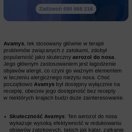
Zadzwoń 690 866 216
Avamys
, lek stosowany głównie w terapii
problemów związanych z zatokami, zdobył
popularność jako skuteczny
aerozol do nosa
.
Jego głównym zastosowaniem jest łagodzenie
objawów alergii, co czyni go ważnym elementem
w leczeniu alergicznego nieżytu nosa. Choć
początkowo
Avamys
był dostępny wyłącznie na
receptę, obecnie jego dostępność bez recepty
w niektórych krajach budzi duże zainteresowanie.
Skuteczność Avamys
: Ten aerozol do nosa
wykazuje wysoką efektywność w redukowaniu
objawów zatokowych, takich jak katar, zatkanie