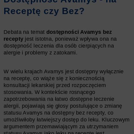
Receptę czy Bez?
Debata na temat
dostępności Avamys bez
recepty
jest istotna, ponieważ wpływa ona na
dostępność leczenia dla osób cierpiących na
alergie i problemy z zatokami.
W wielu krajach Avamys jest dostępny wyłącznie
na receptę, co wiąże się z koniecznością
konsultacji lekarskiej przed rozpoczęciem
stosowania. W kontekście rosnącego
zapotrzebowania na łatwo dostępne leczenie
alergii, pojawiają się głosy postulujące o zmianę
statusu Avamys na dostępny bez recepty, co
umożliwiłoby łatwiejszy dostęp do leku. Kluczowym
argumentem przemawiającym za utrzymaniem
statusu Avamys jako leku na receptę jest