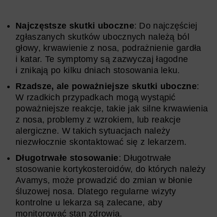
Najczęstsze skutki uboczne
: Do najczęściej
zgłaszanych skutków ubocznych należą ból
głowy, krwawienie z nosa, podrażnienie gardła
i katar. Te symptomy są zazwyczaj łagodne
i znikają po kilku dniach stosowania leku.
Rzadsze, ale poważniejsze skutki uboczne
:
W rzadkich przypadkach mogą wystąpić
poważniejsze reakcje, takie jak silne krwawienia
z nosa, problemy z wzrokiem, lub reakcje
alergiczne. W takich sytuacjach należy
niezwłocznie skontaktować się z lekarzem.
Długotrwałe stosowanie
: Długotrwałe
stosowanie kortykosteroidów, do których należy
Avamys, może prowadzić do zmian w błonie
śluzowej nosa. Dlatego regularne wizyty
kontrolne u lekarza są zalecane, aby
monitorować stan zdrowia.