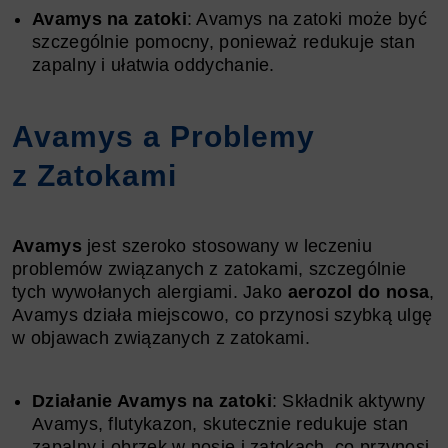
Avamys na zatoki
: Avamys na zatoki może być
szczególnie pomocny, ponieważ redukuje stan
zapalny i ułatwia oddychanie.
Avamys a Problemy
z Zatokami
Avamys
jest szeroko stosowany w leczeniu
problemów związanych z zatokami, szczególnie
tych wywołanych alergiami. Jako
aerozol do nosa
,
Avamys działa miejscowo, co przynosi szybką ulgę
w objawach związanych z zatokami.
Działanie Avamys na zatoki
: Składnik aktywny
Avamys, flutykazon, skutecznie redukuje stan
zapalny i obrzęk w nosie i zatokach, co przynosi