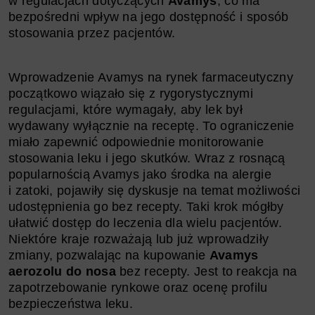
w regulacjach dotyczących
Avamys
, co ma
bezpośredni wpływ na jego dostępność i sposób
stosowania przez pacjentów.
Wprowadzenie Avamys na rynek farmaceutyczny
początkowo wiązało się z rygorystycznymi
regulacjami, które wymagały, aby lek był
wydawany wyłącznie na receptę. To ograniczenie
miało zapewnić odpowiednie monitorowanie
stosowania leku i jego skutków. Wraz z rosnącą
popularnością Avamys jako środka na alergie
i zatoki, pojawiły się dyskusje na temat możliwości
udostępnienia go bez recepty. Taki krok mógłby
ułatwić dostęp do leczenia dla wielu pacjentów.
Niektóre kraje rozważają lub już wprowadziły
zmiany, pozwalając na kupowanie
Avamys
aerozolu do nosa
bez recepty. Jest to reakcja na
zapotrzebowanie rynkowe oraz ocenę profilu
bezpieczeństwa leku.