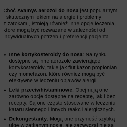
Choć
Avamys aerozol do nosa
jest popularnym
i skutecznym lekiem na alergie i problemy
z zatokami, istnieją również inne opcje leczenia,
które mogą być rozważane w zależności od
indywidualnych potrzeb i preferencji pacjenta.
Inne kortykosteroidy do nosa
: Na rynku
dostępne są inne aerozole zawierające
kortykosteroidy, takie jak flutikazon propionian
czy mometazon, które również mogą być
efektywne w leczeniu objawów alergii.
Leki przeciwhistaminowe
: Obejmują one
zarówno opcje dostępne na receptę, jak i bez
recepty. Są one często stosowane w leczeniu
kataru siennego i innych reakcji alergicznych.
Dekongestanty
: Mogą one przynieść szybką
ulgę w zatkanym nosie, ale zazwyczaj nie są