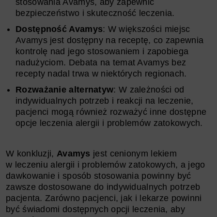
stosowania Avamys, aby zapewnić
bezpieczeństwo i skuteczność leczenia.
Dostępność Avamys
: W większości miejsc
Avamys jest dostępny na receptę, co zapewnia
kontrolę nad jego stosowaniem i zapobiega
nadużyciom. Debata na temat Avamys bez
recepty nadal trwa w niektórych regionach.
Rozważanie alternatyw
: W zależności od
indywidualnych potrzeb i reakcji na leczenie,
pacjenci mogą również rozważyć inne dostępne
opcje leczenia alergii i problemów zatokowych.
W konkluzji,
Avamys
jest cenionym lekiem
w leczeniu alergii i problemów zatokowych, a jego
dawkowanie i sposób stosowania powinny być
zawsze dostosowane do indywidualnych potrzeb
pacjenta. Zarówno pacjenci, jak i lekarze powinni
być świadomi dostępnych opcji leczenia, aby