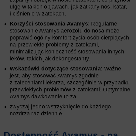
ulgę w takich objawach, jak zatkany nos, katar,
i ciśnienie w zatokach.
Korzyści stosowania Avamys
: Regularne
stosowanie Avamys aerozolu do nosa może
poprawić ogólny komfort życia osób cierpiących
na przewlekłe problemy z zatokami,
minimalizując konieczność stosowania innych
leków, takich jak dekongestanty.
Wskazówki dotyczące stosowania
: Ważne
jest, aby stosować Avamys zgodnie
z zaleceniami lekarza, szczególnie w przypadku
przewlekłych problemów z zatokami. Optymalne
Avamys dawkowanie to za
zwyczaj jedno wstrzyknięcie do każdego
nozdrza raz dziennie.
Dostępność Avamys - na