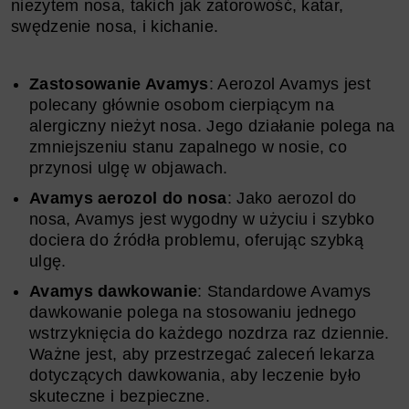
nieżytem nosa, takich jak zatorowość, katar,
swędzenie nosa, i kichanie.
Zastosowanie Avamys
: Aerozol Avamys jest
polecany głównie osobom cierpiącym na
alergiczny nieżyt nosa. Jego działanie polega na
zmniejszeniu stanu zapalnego w nosie, co
przynosi ulgę w objawach.
Avamys aerozol do nosa
: Jako aerozol do
nosa, Avamys jest wygodny w użyciu i szybko
dociera do źródła problemu, oferując szybką
ulgę.
Avamys dawkowanie
: Standardowe Avamys
dawkowanie polega na stosowaniu jednego
wstrzyknięcia do każdego nozdrza raz dziennie.
Ważne jest, aby przestrzegać zaleceń lekarza
dotyczących dawkowania, aby leczenie było
skuteczne i bezpieczne.