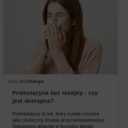
10.01.2024
|
Alergia
Prometazyna bez recepty - czy
jest dostępna?
Prometazyna to lek, który zyskał uznanie
jako skuteczny środek przeciwhistaminowy.
Stosowana głównie w leczeniu alergii,