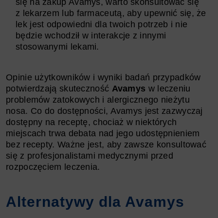
się na zakup Avamys, warto skonsultować się
z lekarzem lub farmaceutą, aby upewnić się, że
lek jest odpowiedni dla twoich potrzeb i nie
będzie wchodził w interakcje z innymi
stosowanymi lekami.
Opinie użytkowników i wyniki badań przypadków
potwierdzają skuteczność
Avamys
w leczeniu
problemów zatokowych i alergicznego nieżytu
nosa. Co do dostępności, Avamys jest zazwyczaj
dostępny na receptę, chociaż w niektórych
miejscach trwa debata nad jego udostępnieniem
bez recepty. Ważne jest, aby zawsze konsultować
się z profesjonalistami medycznymi przed
rozpoczęciem leczenia.
Alternatywy dla Avamys