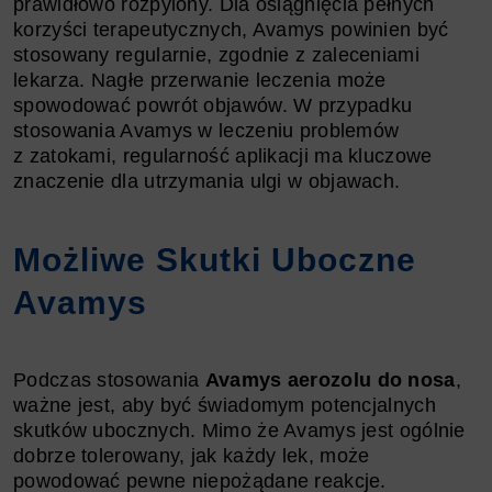
prawidłowo rozpylony. Dla osiągnięcia pełnych
korzyści terapeutycznych, Avamys powinien być
stosowany regularnie, zgodnie z zaleceniami
lekarza. Nagłe przerwanie leczenia może
spowodować powrót objawów. W przypadku
stosowania Avamys w leczeniu problemów
z zatokami, regularność aplikacji ma kluczowe
znaczenie dla utrzymania ulgi w objawach.
Możliwe Skutki Uboczne
Avamys
Podczas stosowania
Avamys aerozolu do nosa
,
ważne jest, aby być świadomym potencjalnych
skutków ubocznych. Mimo że Avamys jest ogólnie
dobrze tolerowany, jak każdy lek, może
powodować pewne niepożądane reakcje.