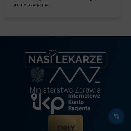
prometazyna ma ...