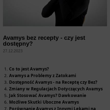
Avamys bez recepty - czy jest
dostępny?
27.12.2023
Co to jest Avamys?
Avamys a Problemy z Zatokami
Dostępność Avamys - na Receptę czy Bez?
Zmiany w Regulacjach Dotyczących Avamys
Jak Stosować Avamys? Dawkowanie
Możliwe Skutki Uboczne Avamys
Porównanie Avamys z Innymi Lekami na