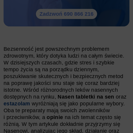
Zadzwoń 690 866 216
Bezsenność jest powszechnym problemem
zdrowotnym, który dotyka ludzi na całym świecie.
W dzisiejszych czasach, gdzie stres i szybkie
tempo życia są na porządku dziennym,
poszukiwanie skutecznych i bezpiecznych metod
na poprawę jakości snu staje się coraz bardziej
istotne. Wśród różnorodnych leków nasennych
dostępnych na rynku,
Nasen tabletki na sen
oraz
estazolam
wyróżniają się jako popularne wybory.
Oba te preparaty mają swoich zwolenników
i przeciwników, a
opinie
na ich temat często się
różnią. W tym artykule dokładnie przyjrzymy się
Nasenowi, analizując jego skład, działanie oraz