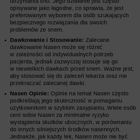
utrzymania snu. Jego działanie jest często
opisywane jako łagodne, co sprawia, że jest
preferowanym wyborem dla osób szukających
bezpiecznego rozwiązania dla swoich
problemów ze snem.
Dawkowanie i Stosowanie:
Zalecane
dawkowanie Nasen może się różnić
w zależności od indywidualnych potrzeb
pacjenta, jednak zazwyczaj stosuje się go
w niewielkich dawkach przed snem. Ważne jest,
aby stosować się do zaleceń lekarza oraz nie
przekraczać zalecanej dawki.
Nasen Opinie:
Opinie na temat Nasen często
podkreślają jego skuteczność w pomaganiu
użytkownikom w szybkim zasypianiu. Wiele osób
ceni sobie Nasen za minimalne ryzyko
wystąpienia skutków ubocznych, w porównaniu
do innych silniejszych środków nasennych.
Jednakże, jak każdy lek, Nasen może nie być