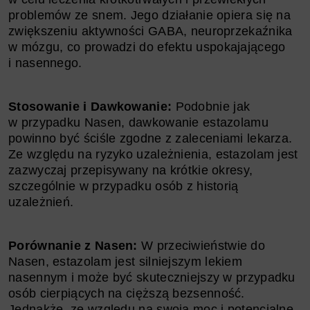
problemów ze snem. Jego działanie opiera się na
zwiększeniu aktywności GABA, neuroprzekaźnika
w mózgu, co prowadzi do efektu uspokajającego
i nasennego.
Stosowanie i Dawkowanie:
Podobnie jak
w przypadku Nasen, dawkowanie estazolamu
powinno być ściśle zgodne z zaleceniami lekarza.
Ze względu na ryzyko uzależnienia, estazolam jest
zazwyczaj przepisywany na krótkie okresy,
szczególnie w przypadku osób z historią
uzależnień.
Porównanie z Nasen:
W przeciwieństwie do
Nasen, estazolam jest silniejszym lekiem
nasennym i może być skuteczniejszy w przypadku
osób cierpiących na cięższą bezsenność.
Jednakże, ze względu na swoją moc i potencjalne