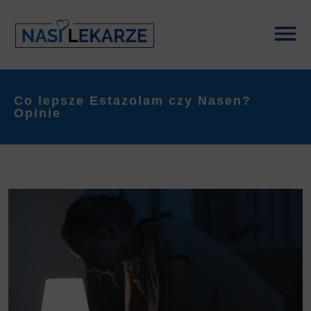
Co lepsze Estazolam czy Nasen?
Opinie