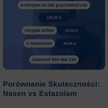
e-recepta na leki psychiatryczne
139,00 zł
recepta online
59,00 zł
e zwolnienie
89,99 zł
Zadzwoń 690 866 216
Porównanie Skuteczności:
Nasen vs Estazolam