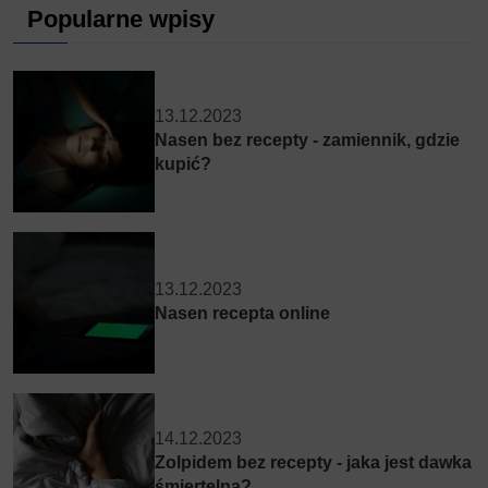
Popularne wpisy
13.12.2023
Nasen bez recepty - zamiennik, gdzie
kupić?
13.12.2023
Nasen recepta online
14.12.2023
Zolpidem bez recepty - jaka jest dawka
śmiertelna?