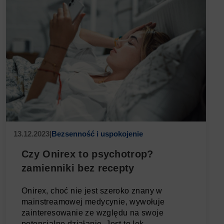
13.12.2023
|
Bezsenność i uspokojenie
Czy Onirex to psychotrop?
zamienniki bez recepty
Onirex, choć nie jest szeroko znany w
mainstreamowej medycynie, wywołuje
zainteresowanie ze względu na swoje
potencjalne działanie. Jest to lek, ...