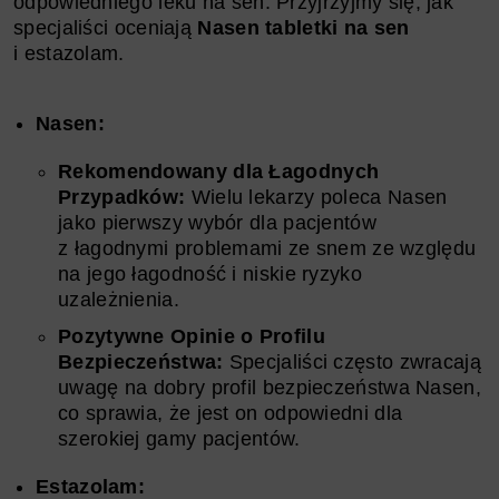
odpowiedniego leku na sen. Przyjrzyjmy się, jak
specjaliści oceniają
Nasen tabletki na sen
i estazolam.
Nasen:
Rekomendowany dla Łagodnych
Przypadków:
Wielu lekarzy poleca Nasen
jako pierwszy wybór dla pacjentów
z łagodnymi problemami ze snem ze względu
na jego łagodność i niskie ryzyko
uzależnienia.
Pozytywne Opinie o Profilu
Bezpieczeństwa:
Specjaliści często zwracają
uwagę na dobry profil bezpieczeństwa Nasen,
co sprawia, że jest on odpowiedni dla
szerokiej gamy pacjentów.
Estazolam: