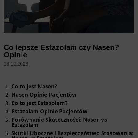
Co lepsze Estazolam czy Nasen?
Opinie
13.12.2023
Co to jest Nasen?
Nasen Opinie Pacjentów
Co to jest Estazolam?
Estazolam Opinie Pacjentów
Porównanie Skuteczności: Nasen vs
Estazolam
Skutki Uboczne i Bezpieczeństwo Stosowania: