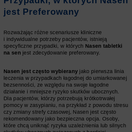
Przypadki, w których Nasen
jest Preferowany
Rozważając różne scenariusze kliniczne
i indywidualne potrzeby pacjentów, istnieją
specyficzne przypadki, w których
Nasen tabletki
na sen
jest zdecydowanie preferowany.
Nasen jest często wybierany
jako pierwsza linia
leczenia w przypadkach łagodnej do umiarkowanej
bezsenności, ze względu na swoje łagodne
działanie i mniejsze ryzyko skutków ubocznych.
Dla pacjentów, którzy potrzebują krótkotrwałej
pomocy w zasypianiu, na przykład z powodu stresu
czy zmiany strefy czasowej, Nasen jest często
rekomendowany jako bezpieczna opcja. Osoby,
które chcą uniknąć ryzyka uzależnienia lub silnych