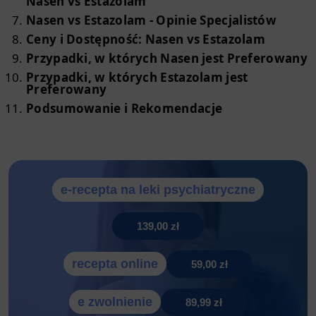
Nasen vs Estazolam
Nasen vs Estazolam - Opinie Specjalistów
Ceny i Dostępność: Nasen vs Estazolam
Przypadki, w których Nasen jest Preferowany
Przypadki, w których Estazolam jest
Preferowany
Podsumowanie i Rekomendacje
e-recepta na leki psychiatryczne
139,00 zł
recepta online
59,00 zł
e zwolnienie
89,99 zł