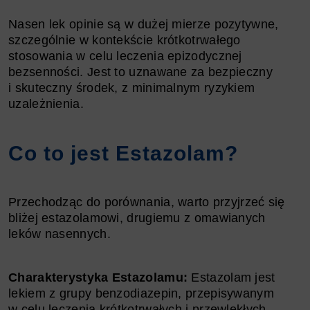
Nasen lek opinie są w dużej mierze pozytywne,
szczególnie w kontekście krótkotrwałego
stosowania w celu leczenia epizodycznej
bezsenności. Jest to uznawane za bezpieczny
i skuteczny środek, z minimalnym ryzykiem
uzależnienia.
Co to jest Estazolam?
Przechodząc do porównania, warto przyjrzeć się
bliżej estazolamowi, drugiemu z omawianych
leków nasennych.
Charakterystyka Estazolamu:
Estazolam jest
lekiem z grupy benzodiazepin, przepisywanym
w celu leczenia krótkotrwałych i przewlekłych