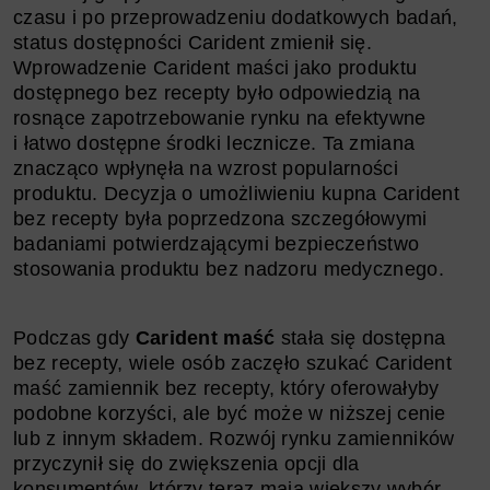
czasu i po przeprowadzeniu dodatkowych badań,
status dostępności Carident zmienił się.
Wprowadzenie Carident maści jako produktu
dostępnego bez recepty było odpowiedzią na
rosnące zapotrzebowanie rynku na efektywne
i łatwo dostępne środki lecznicze. Ta zmiana
znacząco wpłynęła na wzrost popularności
produktu. Decyzja o umożliwieniu kupna Carident
bez recepty była poprzedzona szczegółowymi
badaniami potwierdzającymi bezpieczeństwo
stosowania produktu bez nadzoru medycznego.
Podczas gdy
Carident maść
stała się dostępna
bez recepty, wiele osób zaczęło szukać Carident
maść zamiennik bez recepty, który oferowałyby
podobne korzyści, ale być może w niższej cenie
lub z innym składem. Rozwój rynku zamienników
przyczynił się do zwiększenia opcji dla
konsumentów, którzy teraz mają większy wybór