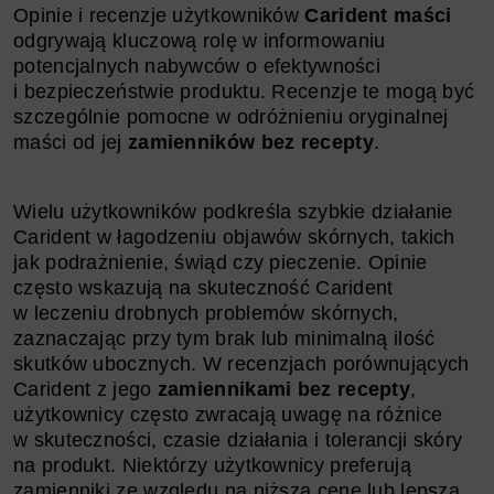
Opinie i recenzje użytkowników
Carident maści
odgrywają kluczową rolę w informowaniu
potencjalnych nabywców o efektywności
i bezpieczeństwie produktu. Recenzje te mogą być
szczególnie pomocne w odróżnieniu oryginalnej
maści od jej
zamienników bez recepty
.
Wielu użytkowników podkreśla szybkie działanie
Carident w łagodzeniu objawów skórnych, takich
jak podrażnienie, świąd czy pieczenie. Opinie
często wskazują na skuteczność Carident
w leczeniu drobnych problemów skórnych,
zaznaczając przy tym brak lub minimalną ilość
skutków ubocznych.​​​​​​​ W recenzjach porównujących
Carident z jego
zamiennikami bez recepty
,
użytkownicy często zwracają uwagę na różnice
w skuteczności, czasie działania i tolerancji skóry
na produkt. Niektórzy użytkownicy preferują
zamienniki ze względu na niższą cenę lub lepszą