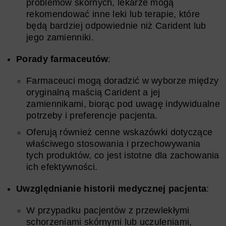
problemów skórnych, lekarze mogą
rekomendować inne leki lub terapie, które
będą bardziej odpowiednie niż Carident lub
jego zamienniki.
Porady farmaceutów
:
Farmaceuci mogą doradzić w wyborze między
oryginalną maścią Carident a jej
zamiennikami, biorąc pod uwagę indywidualne
potrzeby i preferencje pacjenta.
Oferują również cenne wskazówki dotyczące
właściwego stosowania i przechowywania
tych produktów, co jest istotne dla zachowania
ich efektywności.
Uwzględnianie historii medycznej pacjenta
:
W przypadku pacjentów z przewlekłymi
schorzeniami skórnymi lub uczuleniami,