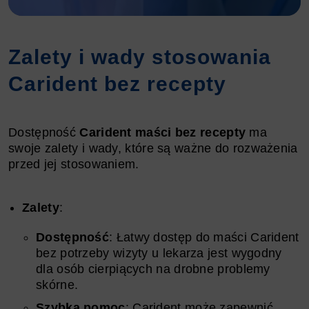
Zalety i wady stosowania
Carident bez recepty
Dostępność
Carident maści bez recepty
ma
swoje zalety i wady, które są ważne do rozważenia
przed jej stosowaniem.
Zalety
:
Dostępność
: Łatwy dostęp do maści Carident
bez potrzeby wizyty u lekarza jest wygodny
dla osób cierpiących na drobne problemy
skórne.
Szybka pomoc
: Carident może zapewnić