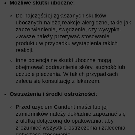
Możliwe skutki uboczne
:
Do najczęściej zgłaszanych skutków
ubocznych należą reakcje alergiczne, takie jak
zaczerwienienie, swędzenie, czy wysypka.
Zawsze należy przerywać stosowanie
produktu w przypadku wystąpienia takich
reakcji.
Inne potencjalne skutki uboczne mogą
obejmować podrażnienie skóry, suchość lub
uczucie pieczenia. W takich przypadkach
zaleca się konsultację z lekarzem.
Ostrzeżenia i środki ostrożności
:
Przed użyciem Carident maści lub jej
zamienników należy dokładnie zapoznać się
z ulotką dołączoną do opakowania, aby
zrozumieć wszystkie ostrzeżenia i zalecenia
dotyczące stosowania.