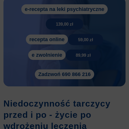
e-recepta na leki psychiatryczne
139,00 zł
recepta online
59,00 zł
e zwolnienie
89,99 zł
Zadzwoń 690 866 216
Niedoczynność tarczycy
przed i po - życie po
wdrożeniu leczenia