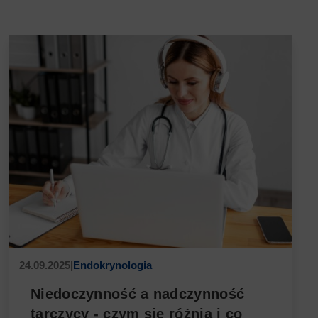
24.09.2025
|
Endokrynologia
Niedoczynność a nadczynność
tarczycy - czym się różnią i co