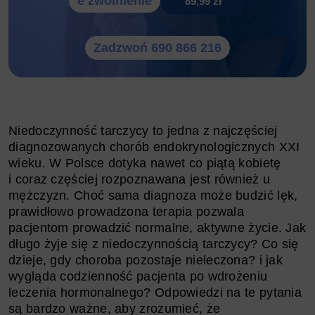
e zwolnienie
89,99 zł
Zadzwoń 690 866 216
Niedoczynność tarczycy to jedna z najczęściej
diagnozowanych chorób endokrynologicznych XXI
wieku. W Polsce dotyka nawet co piątą kobietę
i coraz częściej rozpoznawana jest również u
mężczyzn. Choć sama diagnoza może budzić lęk,
prawidłowo prowadzona terapia pozwala
pacjentom prowadzić normalne, aktywne życie. Jak
długo żyje się z niedoczynnością tarczycy? Co się
dzieje, gdy choroba pozostaje nieleczona? i jak
wygląda codzienność pacjenta po wdrożeniu
leczenia hormonalnego? Odpowiedzi na te pytania
są bardzo ważne, aby zrozumieć, że