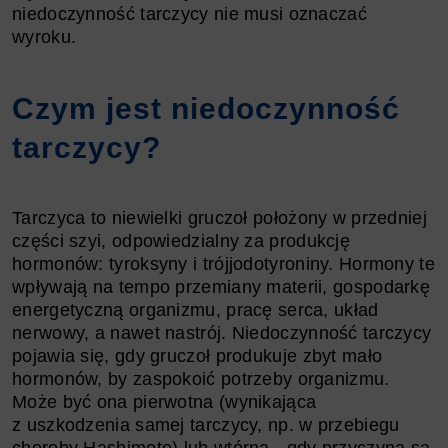
niedoczynność tarczycy nie musi oznaczać
wyroku.
Czym jest niedoczynność
tarczycy?
Tarczyca to niewielki gruczoł położony w przedniej
części szyi, odpowiedzialny za produkcję
hormonów: tyroksyny i trójjodotyroniny. Hormony te
wpływają na tempo przemiany materii, gospodarkę
energetyczną organizmu, pracę serca, układ
nerwowy, a nawet nastrój. Niedoczynność tarczycy
pojawia się, gdy gruczoł produkuje zbyt mało
hormonów, by zaspokoić potrzeby organizmu.
Może być ona pierwotna (wynikająca
z uszkodzenia samej tarczycy, np. w przebiegu
choroby Hashimoto) lub wtórna - gdy przyczyną są