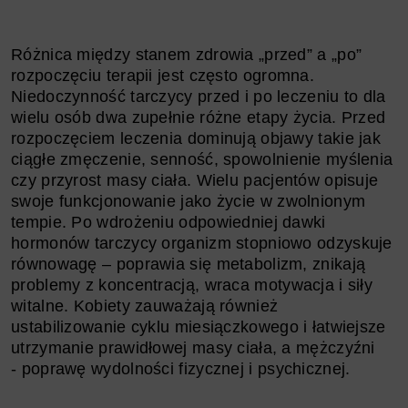
Różnica między stanem zdrowia „przed” a „po”
rozpoczęciu terapii jest często ogromna.
Niedoczynność tarczycy przed i po leczeniu to dla
wielu osób dwa zupełnie różne etapy życia. Przed
rozpoczęciem leczenia dominują objawy takie jak
ciągłe zmęczenie, senność, spowolnienie myślenia
czy przyrost masy ciała. Wielu pacjentów opisuje
swoje funkcjonowanie jako życie w zwolnionym
tempie. Po wdrożeniu odpowiedniej dawki
hormonów tarczycy organizm stopniowo odzyskuje
równowagę – poprawia się metabolizm, znikają
problemy z koncentracją, wraca motywacja i siły
witalne. Kobiety zauważają również
ustabilizowanie cyklu miesiączkowego i łatwiejsze
utrzymanie prawidłowej masy ciała, a mężczyźni
- poprawę wydolności fizycznej i psychicznej.