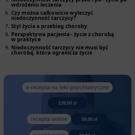
wdrożeniu leczenia
Czy można całkowicie wyleczyć
niedoczynność tarczycy?
Styl życia a przebieg choroby
Perspektywa pacjenta - życie z chorobą
w praktyce
Niedoczynność tarczycy nie musi być
chorobą, która ogranicza życie
e-recepta na leki psychiatryczne
139,00 zł
recepta online
59,00 zł