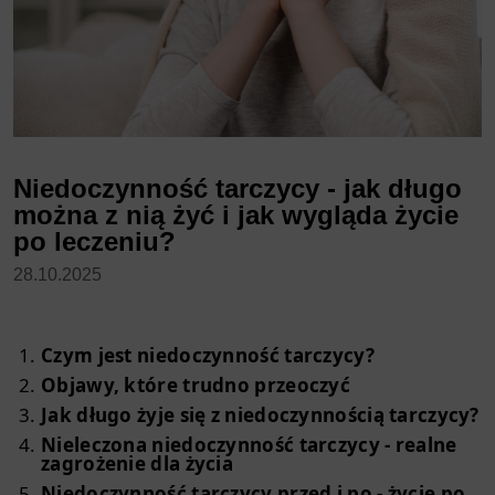
Niedoczynność tarczycy - jak długo
można z nią żyć i jak wygląda życie
po leczeniu?
28.10.2025
Czym jest niedoczynność tarczycy?
Objawy, które trudno przeoczyć
Jak długo żyje się z niedoczynnością tarczycy?
Nieleczona niedoczynność tarczycy - realne
zagrożenie dla życia
Niedoczynność tarczycy przed i po - życie po