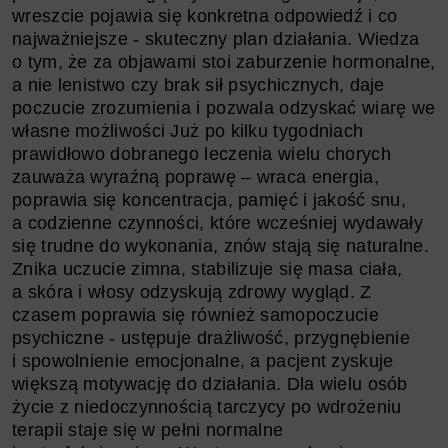
wreszcie pojawia się konkretna odpowiedź i co
najważniejsze - skuteczny plan działania. Wiedza
o tym, że za objawami stoi zaburzenie hormonalne,
a nie lenistwo czy brak sił psychicznych, daje
poczucie zrozumienia i pozwala odzyskać wiarę we
własne możliwości Już po kilku tygodniach
prawidłowo dobranego leczenia wielu chorych
zauważa wyraźną poprawę – wraca energia,
poprawia się koncentracja, pamięć i jakość snu,
a codzienne czynności, które wcześniej wydawały
się trudne do wykonania, znów stają się naturalne.
Znika uczucie zimna, stabilizuje się masa ciała,
a skóra i włosy odzyskują zdrowy wygląd. Z
czasem poprawia się również samopoczucie
psychiczne - ustępuje drażliwość, przygnębienie
i spowolnienie emocjonalne, a pacjent zyskuje
większą motywację do działania. Dla wielu osób
życie z niedoczynnością tarczycy po wdrożeniu
terapii staje się w pełni normalne