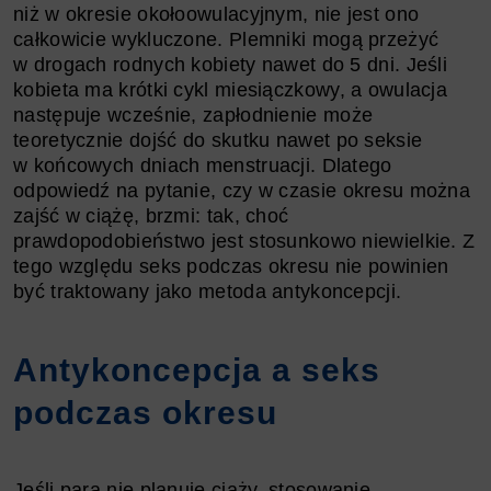
niż w okresie okołoowulacyjnym, nie jest ono
całkowicie wykluczone. Plemniki mogą przeżyć
w drogach rodnych kobiety nawet do 5 dni. Jeśli
kobieta ma krótki cykl miesiączkowy, a owulacja
następuje wcześnie, zapłodnienie może
teoretycznie dojść do skutku nawet po seksie
w końcowych dniach menstruacji. Dlatego
odpowiedź na pytanie, czy w czasie okresu można
zajść w ciążę, brzmi: tak, choć
prawdopodobieństwo jest stosunkowo niewielkie. Z
tego względu seks podczas okresu nie powinien
być traktowany jako metoda antykoncepcji.
Antykoncepcja a seks
podczas okresu
Jeśli para nie planuje ciąży, stosowanie