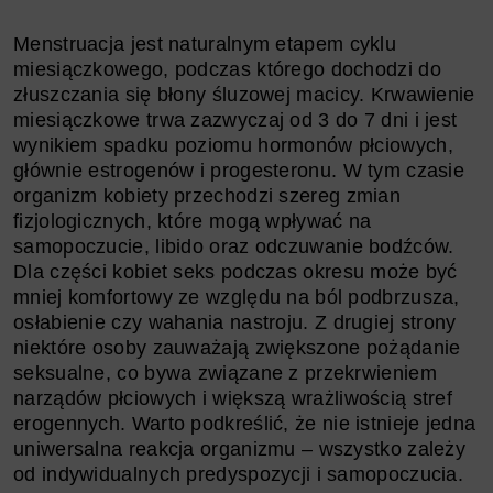
Menstruacja jest naturalnym etapem cyklu
miesiączkowego, podczas którego dochodzi do
złuszczania się błony śluzowej macicy. Krwawienie
miesiączkowe trwa zazwyczaj od 3 do 7 dni i jest
wynikiem spadku poziomu hormonów płciowych,
głównie estrogenów i progesteronu. W tym czasie
organizm kobiety przechodzi szereg zmian
fizjologicznych, które mogą wpływać na
samopoczucie, libido oraz odczuwanie bodźców.
Dla części kobiet seks podczas okresu może być
mniej komfortowy ze względu na ból podbrzusza,
osłabienie czy wahania nastroju. Z drugiej strony
niektóre osoby zauważają zwiększone pożądanie
seksualne, co bywa związane z przekrwieniem
narządów płciowych i większą wrażliwością stref
erogennych. Warto podkreślić, że nie istnieje jedna
uniwersalna reakcja organizmu – wszystko zależy
od indywidualnych predyspozycji i samopoczucia.