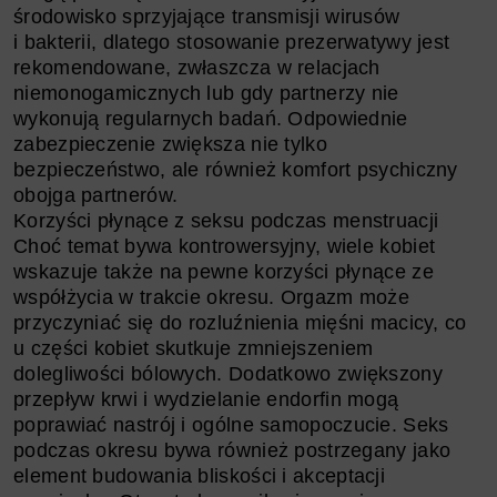
środowisko sprzyjające transmisji wirusów
i bakterii, dlatego stosowanie prezerwatywy jest
rekomendowane, zwłaszcza w relacjach
niemonogamicznych lub gdy partnerzy nie
wykonują regularnych badań. Odpowiednie
zabezpieczenie zwiększa nie tylko
bezpieczeństwo, ale również komfort psychiczny
obojga partnerów.
Korzyści płynące z seksu podczas menstruacji
Choć temat bywa kontrowersyjny, wiele kobiet
wskazuje także na pewne korzyści płynące ze
współżycia w trakcie okresu. Orgazm może
przyczyniać się do rozluźnienia mięśni macicy, co
u części kobiet skutkuje zmniejszeniem
dolegliwości bólowych. Dodatkowo zwiększony
przepływ krwi i wydzielanie endorfin mogą
poprawiać nastrój i ogólne samopoczucie. Seks
podczas okresu bywa również postrzegany jako
element budowania bliskości i akceptacji