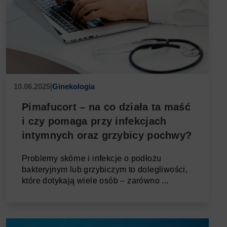
10.06.2025
|
Ginekologia
Pimafucort – na co działa ta maść
i czy pomaga przy infekcjach
intymnych oraz grzybicy pochwy?
Problemy skórne i infekcje o podłożu
bakteryjnym lub grzybiczym to dolegliwości,
które dotykają wiele osób – zarówno ...