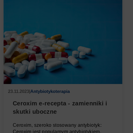
23.11.2023
|
Antybiotykoterapia
Ceroxim e-recepta - zamienniki i
skutki uboczne
Ceroxim, szeroko stosowany antybiotyk:
Ceroxim jest popularnym antybiotykiem,