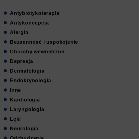
Antybiotykoterapia
Antykoncepcja
Alergia
Bezsenność i uspokojenie
Choroby wewnętrzne
Depresja
Dermatologia
Endokrynologia
Inne
Kardiologia
Laryngologia
Lęki
Neurologia
Odchudzanie