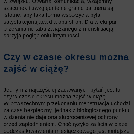
w związku. Otwarta komunikacja, wzajemny
szacunek i uwzględnienie granic partnera są
istotne, aby taka forma współżycia była
satysfakcjonująca dla obu stron. Dla wielu par
przełamanie tabu związanego z menstruacją
sprzyja pogłębieniu intymności.
Czy w czasie okresu można
zajść w ciążę?
Jednym z najczęściej zadawanych pytań jest to,
czy w czasie okresu można zajść w ciążę.
W powszechnym przekonaniu menstruacja uchodzi
za czas bezpieczny, jednak z biologicznego punktu
widzenia nie daje ona stuprocentowej ochrony
przed zapłodnieniem. Choć ryzyko zajścia w ciążę
podczas krwawienia miesiączkowego jest mniejsze