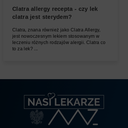
Clatra allergy recepta - czy lek
clatra jest sterydem?
Clatra, znana również jako Clatra Allergy,
jest nowoczesnym lekiem stosowanym w
leczeniu różnych rodzajów alergii. Clatra co
to za lek? ...