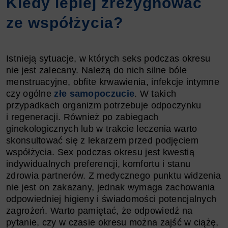
Kiedy lepiej zrezygnować
ze współżycia?
Istnieją sytuacje, w których seks podczas okresu
nie jest zalecany. Należą do nich silne bóle
menstruacyjne, obfite krwawienia, infekcje intymne
czy ogólne
złe samopoczucie
. W takich
przypadkach organizm potrzebuje odpoczynku
i regeneracji. Również po zabiegach
ginekologicznych lub w trakcie leczenia warto
skonsultować się z lekarzem przed podjęciem
współżycia. Sex podczas okresu jest kwestią
indywidualnych preferencji, komfortu i stanu
zdrowia partnerów. Z medycznego punktu widzenia
nie jest on zakazany, jednak wymaga zachowania
odpowiedniej higieny i świadomości potencjalnych
zagrożeń. Warto pamiętać, że odpowiedź na
pytanie, czy w czasie okresu można zajść w ciążę,