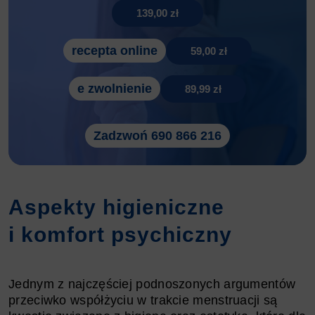
139,00 zł
recepta online
59,00 zł
e zwolnienie
89,99 zł
Zadzwoń 690 866 216
Aspekty higieniczne
i komfort psychiczny
Jednym z najczęściej podnoszonych argumentów
przeciwko współżyciu w trakcie menstruacji są