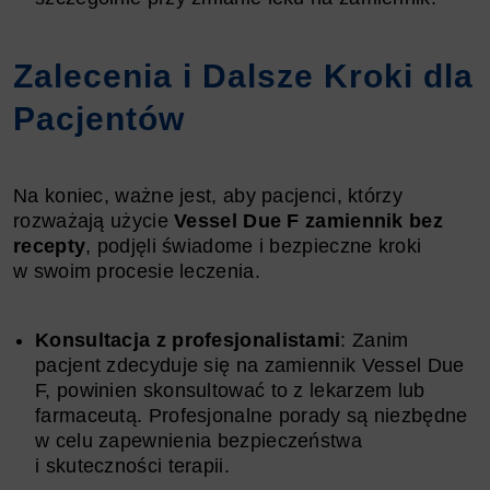
Zalecenia i Dalsze Kroki dla
Pacjentów
Na koniec, ważne jest, aby pacjenci, którzy
rozważają użycie
Vessel Due F zamiennik bez
recepty
, podjęli świadome i bezpieczne kroki
w swoim procesie leczenia.
Konsultacja z profesjonalistami
: Zanim
pacjent zdecyduje się na zamiennik Vessel Due
F, powinien skonsultować to z lekarzem lub
farmaceutą. Profesjonalne porady są niezbędne
w celu zapewnienia bezpieczeństwa
i skuteczności terapii.