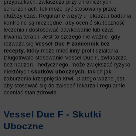
przypadkach, zwłaszcza przy chronicznych
schorzeniach, lek może być stosowany przez
dłuższy czas. Regularne wizyty u lekarza i badania
kontrolne są niezbędne, aby ocenić skuteczność
leczenia i dostosować dawkowanie lub czas
trwania terapii. Jest to szczególnie ważne, gdy
rozważa się
Vessel Due F zamiennik bez
recepty
, który może mieć inny profil działania.
Długotrwałe stosowanie Vessel Due F, zwłaszcza
bez nadzoru medycznego, może zwiększać ryzyko
niektórych
skutków ubocznych
, takich jak
zaburzenia krzepnięcia krwi. Dlatego ważne jest,
aby stosować się do zaleceń lekarza i regularnie
oceniać stan zdrowia.
Vessel Due F - Skutki
Uboczne