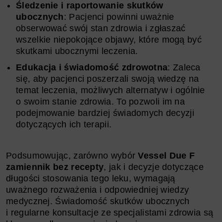
Śledzenie i raportowanie skutków
ubocznych
: Pacjenci powinni uważnie
obserwować swój stan zdrowia i zgłaszać
wszelkie niepokojące objawy, które mogą być
skutkami ubocznymi leczenia.
Edukacja i świadomość zdrowotna
: Zaleca
się, aby pacjenci poszerzali swoją wiedzę na
temat leczenia, możliwych alternatyw i ogólnie
o swoim stanie zdrowia. To pozwoli im na
podejmowanie bardziej świadomych decyzji
dotyczących ich terapii.
Podsumowując, zarówno wybór
Vessel Due F
zamiennik bez recepty
, jak i decyzje dotyczące
długości stosowania tego leku, wymagają
uważnego rozważenia i odpowiedniej wiedzy
medycznej. Świadomość skutków ubocznych
i regularne konsultacje ze specjalistami zdrowia są