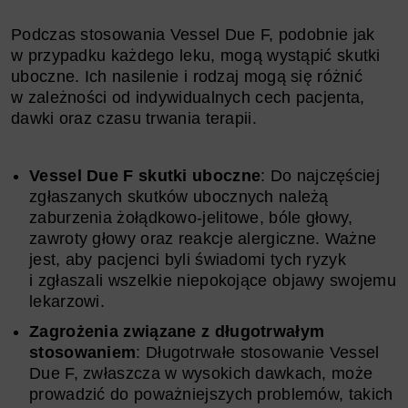
Podczas stosowania Vessel Due F, podobnie jak
w przypadku każdego leku, mogą wystąpić skutki
uboczne. Ich nasilenie i rodzaj mogą się różnić
w zależności od indywidualnych cech pacjenta,
dawki oraz czasu trwania terapii.
Vessel Due F skutki uboczne
: Do najczęściej
zgłaszanych skutków ubocznych należą
zaburzenia żołądkowo-jelitowe, bóle głowy,
zawroty głowy oraz reakcje alergiczne. Ważne
jest, aby pacjenci byli świadomi tych ryzyk
i zgłaszali wszelkie niepokojące objawy swojemu
lekarzowi.
Zagrożenia związane z długotrwałym
stosowaniem
: Długotrwałe stosowanie Vessel
Due F, zwłaszcza w wysokich dawkach, może
prowadzić do poważniejszych problemów, takich