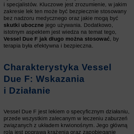
i specjalistów. Kluczowe jest zrozumienie, w jakim
zakresie lek ten może być bezpiecznie stosowany
bez nadzoru medycznego oraz jakie mogą być
skutki uboczne
jego używania. Dodatkowo,
istotnym aspektem jest wiedza na temat tego,
Vessel Due F
jak długo można stosować
, by
terapia była efektywna i bezpieczna.
Charakterystyka Vessel
Due F: Wskazania
i Działanie
Vessel Due F jest lekiem o specyficznym działaniu,
przede wszystkim zalecanym w leczeniu zaburzeń
związanych z układem krwionośnym. Jego główną
rolą jest poprawa krążenia oraz zapobieganie