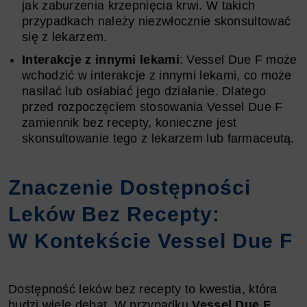
jak zaburzenia krzepnięcia krwi. W takich
przypadkach należy niezwłocznie skonsultować
się z lekarzem.
Interakcje z innymi lekami
: Vessel Due F może
wchodzić w interakcje z innymi lekami, co może
nasilać lub osłabiać jego działanie. Dlatego
przed rozpoczęciem stosowania Vessel Due F
zamiennik bez recepty, konieczne jest
skonsultowanie tego z lekarzem lub farmaceutą.
Znaczenie Dostępności
Leków Bez Recepty:
W Kontekście Vessel Due F
Dostępność leków bez recepty to kwestia, która
budzi wiele debat. W przypadku
Vessel Due F