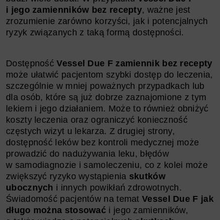
i jego zamienników bez recepty
, ważne jest
zrozumienie zarówno korzyści, jak i potencjalnych
ryzyk związanych z taką formą dostępności.
Dostępność
Vessel Due F zamiennik bez recepty
może ułatwić pacjentom szybki dostęp do leczenia,
szczególnie w mniej poważnych przypadkach lub
dla osób, które są już dobrze zaznajomione z tym
lekiem i jego działaniem. Może to również obniżyć
koszty leczenia oraz ograniczyć konieczność
częstych wizyt u lekarza. Z drugiej strony,
dostępność leków bez kontroli medycznej może
prowadzić do nadużywania leku, błędów
w samodiagnozie i samoleczeniu, co z kolei może
zwiększyć ryzyko wystąpienia
skutków
ubocznych
i innych powikłań zdrowotnych.
Świadomość pacjentów na temat
Vessel Due F jak
długo można stosować
i jego zamienników,