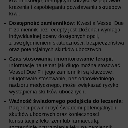
krwionośnego, oferującym korzyści w poprawie
krążenia i zapobieganiu powstawaniu skrzepów
krwi.
Dostępność zamienników
: Kwestia Vessel Due
F zamiennik bez recepty jest złożona i wymaga
indywidualnej oceny dostępnych opcji,
z uwzględnieniem skuteczności, bezpieczeństwa
oraz potencjalnych skutków ubocznych.
Czas stosowania i monitorowanie terapii
:
Informacje na temat jak długo można stosować
Vessel Due F i jego zamienniki są kluczowe.
Długotrwałe stosowanie, bez odpowiedniego
nadzoru medycznego, może zwiększać ryzyko
wystąpienia skutków ubocznych.
Ważność świadomego podejścia do leczenia
:
Pacjenci powinni być świadomi potencjalnych
skutków ubocznych oraz konieczności
konsultacji z lekarzem lub farmaceutą,
szczególnie przy zmianie leku na zamiennik.