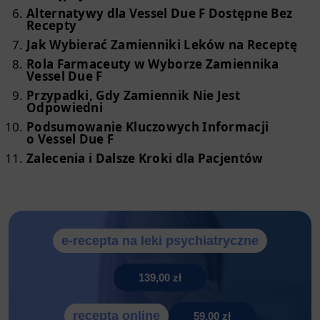
Alternatywy dla Vessel Due F Dostępne Bez
Recepty
Jak Wybierać Zamienniki Leków na Receptę
Rola Farmaceuty w Wyborze Zamiennika
Vessel Due F
Przypadki, Gdy Zamiennik Nie Jest
Odpowiedni
Podsumowanie Kluczowych Informacji
o Vessel Due F
Zalecenia i Dalsze Kroki dla Pacjentów
e-recepta na leki psychiatryczne
139,00 zł
recepta online
59,00 zł