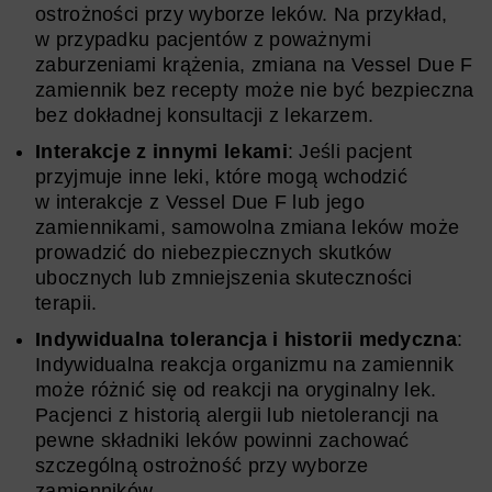
ostrożności przy wyborze leków. Na przykład,
w przypadku pacjentów z poważnymi
zaburzeniami krążenia, zmiana na Vessel Due F
zamiennik bez recepty może nie być bezpieczna
bez dokładnej konsultacji z lekarzem.
Interakcje z innymi lekami
: Jeśli pacjent
przyjmuje inne leki, które mogą wchodzić
w interakcje z Vessel Due F lub jego
zamiennikami, samowolna zmiana leków może
prowadzić do niebezpiecznych skutków
ubocznych lub zmniejszenia skuteczności
terapii.
Indywidualna tolerancja i historii medyczna
:
Indywidualna reakcja organizmu na zamiennik
może różnić się od reakcji na oryginalny lek.
Pacjenci z historią alergii lub nietolerancji na
pewne składniki leków powinni zachować
szczególną ostrożność przy wyborze
zamienników.