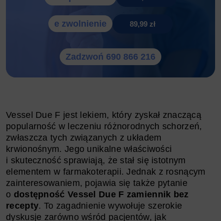
e zwolnienie
89,99 zł
Zadzwoń 690 866 216
Vessel Due F jest lekiem, który zyskał znaczącą
popularność w leczeniu różnorodnych schorzeń,
zwłaszcza tych związanych z układem
krwionośnym. Jego unikalne właściwości
i skuteczność sprawiają, że stał się istotnym
elementem w farmakoterapii. Jednak z rosnącym
zainteresowaniem, pojawia się także pytanie
o
dostępność Vessel Due F zamiennik bez
recepty
. To zagadnienie wywołuje szerokie
dyskusje zarówno wśród pacjentów, jak