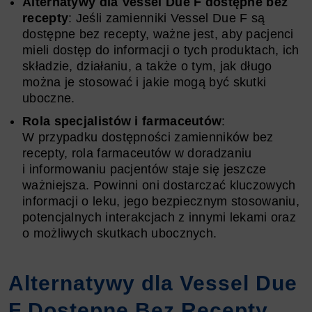
Alternatywy dla Vessel Due F dostępne bez
recepty
: Jeśli zamienniki Vessel Due F są
dostępne bez recepty, ważne jest, aby pacjenci
mieli dostęp do informacji o tych produktach, ich
składzie, działaniu, a także o tym, jak długo
można je stosować i jakie mogą być skutki
uboczne.
Rola specjalistów i farmaceutów
:
W przypadku dostępności zamienników bez
recepty, rola farmaceutów w doradzaniu
i informowaniu pacjentów staje się jeszcze
ważniejsza. Powinni oni dostarczać kluczowych
informacji o leku, jego bezpiecznym stosowaniu,
potencjalnych interakcjach z innymi lekami oraz
o możliwych skutkach ubocznych.
Alternatywy dla Vessel Due
F Dostępne Bez Recepty