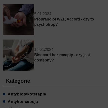
5.01.2024
Propranolol WZF, Accord - czy to
psychotrop?
15.01.2024
Bisocard bez recepty - czy jest
dostępny?
Kategorie
Antybiotykoterapia
Antykoncepcja