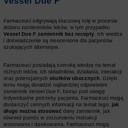
Vessel Due F
Farmaceuci odgrywają kluczową rolę w procesie
doboru zamienników leków, w tym przypadku
Vessel Due F zamiennik bez recepty
. Ich wiedza
i doświadczenie są nieocenione dla pacjentów
szukających alternatyw.
Farmaceuci posiadają szeroką wiedzę na temat
różnych leków, ich składników, działania, interakcji
oraz potencjalnych
skutków ubocznych
. Dzięki
temu mogą doradzić najbardziej odpowiedni
zamiennik Vessel Due F, biorąc pod uwagę
indywidualne potrzeby pacjenta. Farmaceuci mogą
dostarczyć cennych informacji na temat tego,
jak
długo można stosować
dany zamiennik, jak
również pomóc w zrozumieniu instrukcji
stosowania i dawkowania. Farmaceuci mogą