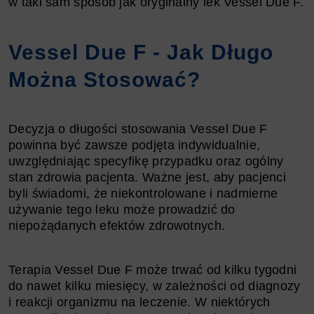
w taki sam sposób jak oryginalny lek Vessel Due F.
Vessel Due F - Jak Długo
Można Stosować?
Decyzja o długości stosowania Vessel Due F
powinna być zawsze podjęta indywidualnie,
uwzględniając specyfikę przypadku oraz ogólny
stan zdrowia pacjenta. Ważne jest, aby pacjenci
byli świadomi, że niekontrolowane i nadmierne
używanie tego leku może prowadzić do
niepożądanych efektów zdrowotnych.
Terapia Vessel Due F może trwać od kilku tygodni
do nawet kilku miesięcy, w zależności od diagnozy
i reakcji organizmu na leczenie. W niektórych