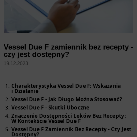
Vessel Due F zamiennik bez recepty -
czy jest dostępny?
19.12.2023
Charakterystyka Vessel Due F: Wskazania
i Działanie
Vessel Due F - Jak Długo Można Stosować?
Vessel Due F - Skutki Uboczne
Znaczenie Dostępności Leków Bez Recepty:
W Kontekście Vessel Due F
Vessel Due F Zamiennik Bez Recepty - Czy Jest
Dostępny?