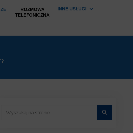
INNE USŁUGI
RZE
ROZMOWA
TELEFONICZNA
Y?