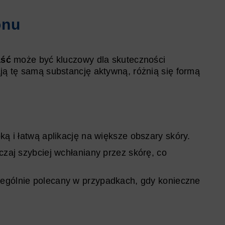
onu
aść
może być kluczowy dla skuteczności
ają tę samą substancję aktywną, różnią się formą
ką i łatwą aplikację na większe obszary skóry.
czaj szybciej wchłaniany przez skórę, co
zególnie polecany w przypadkach, gdy konieczne