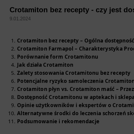
Crotamiton bez recepty - czy jest d
9.01.2024
Crotamiton bez recepty – Ogólna dostępnoś
Crotamiton Farmapol – Charakterystyka Pr
Porównanie form Crotamitonu
Jak działa Crotamiton
Zalety stosowania Crotamitonu bez recepty
Potencjalne ryzyko samoleczenia Crotamit
Crotamiton płyn vs. Crotamiton maść – Prze
Dostępność Crotamitonu w aptekach i sklep
Opinie użytkowników i ekspertów o Crotami
Alternatywne środki do leczenia schorzeń sk
Podsumowanie i rekomendacje