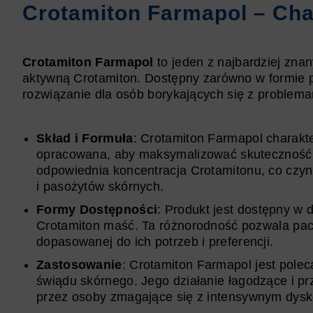
Crotamiton Farmapol – Cha
Crotamiton Farmapol
to jeden z najbardziej zna
aktywną Crotamiton. Dostępny zarówno w formie pł
rozwiązanie dla osób borykających się z problema
Skład i Formuła
: Crotamiton Farmapol charakter
opracowana, aby maksymalizować skuteczność l
odpowiednia koncentracja Crotamitonu, co czy
i pasożytów skórnych.
Formy Dostępności
: Produkt jest dostępny w 
Crotamiton maść. Ta różnorodność pozwala pacj
dopasowanej do ich potrzeb i preferencji.
Zastosowanie
: Crotamiton Farmapol jest pole
świądu skórnego. Jego działanie łagodzące i pr
przez osoby zmagające się z intensywnym dys