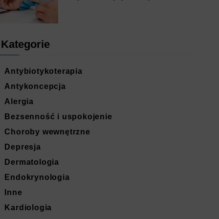
Kategorie
Antybiotykoterapia
Antykoncepcja
Alergia
Bezsenność i uspokojenie
Choroby wewnętrzne
Depresja
Dermatologia
Endokrynologia
Inne
Kardiologia