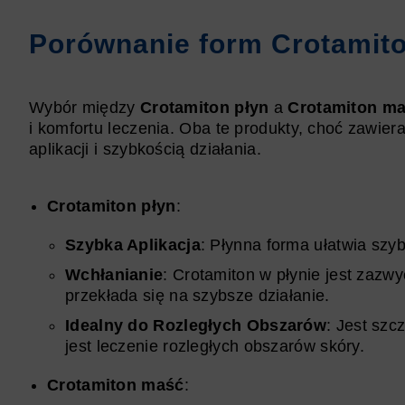
Porównanie form Crotamit
Wybór między
Crotamiton płyn
a
Crotamiton m
i komfortu leczenia. Oba te produkty, choć zawier
aplikacji i szybkością działania.
Crotamiton płyn
:
Szybka Aplikacja
: Płynna forma ułatwia szyb
Wchłanianie
: Crotamiton w płynie jest zazwy
przekłada się na szybsze działanie.
Idealny do Rozległych Obszarów
: Jest szc
jest leczenie rozległych obszarów skóry.
Crotamiton maść
: