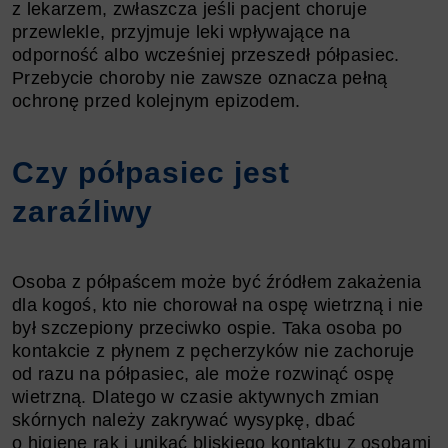
z lekarzem, zwłaszcza jeśli pacjent choruje
przewlekle, przyjmuje leki wpływające na
odporność albo wcześniej przeszedł półpasiec.
Przebycie choroby nie zawsze oznacza pełną
ochronę przed kolejnym epizodem.
Czy półpasiec jest
zaraźliwy
Osoba z półpaścem może być źródłem zakażenia
dla kogoś, kto nie chorował na ospę wietrzną i nie
był szczepiony przeciwko ospie. Taka osoba po
kontakcie z płynem z pęcherzyków nie zachoruje
od razu na półpasiec, ale może rozwinąć ospę
wietrzną. Dlatego w czasie aktywnych zmian
skórnych należy zakrywać wysypkę, dbać
o higienę rąk i unikać bliskiego kontaktu z osobami