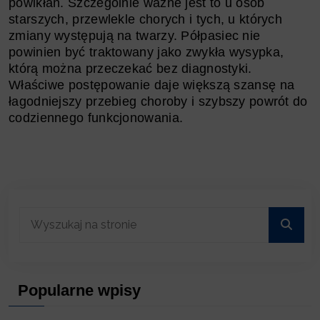
powikłań. Szczególnie ważne jest to u osób
starszych, przewlekle chorych i tych, u których
zmiany występują na twarzy. Półpasiec nie
powinien być traktowany jako zwykła wysypka,
którą można przeczekać bez diagnostyki.
Właściwe postępowanie daje większą szansę na
łagodniejszy przebieg choroby i szybszy powrót do
codziennego funkcjonowania.
Popularne wpisy