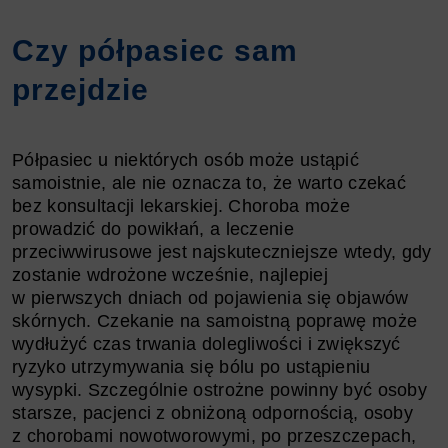
Czy półpasiec sam
przejdzie
Półpasiec u niektórych osób może ustąpić
samoistnie, ale nie oznacza to, że warto czekać
bez konsultacji lekarskiej. Choroba może
prowadzić do powikłań, a leczenie
przeciwwirusowe jest najskuteczniejsze wtedy, gdy
zostanie wdrożone wcześnie, najlepiej
w pierwszych dniach od pojawienia się objawów
skórnych. Czekanie na samoistną poprawę może
wydłużyć czas trwania dolegliwości i zwiększyć
ryzyko utrzymywania się bólu po ustąpieniu
wysypki. Szczególnie ostrożne powinny być osoby
starsze, pacjenci z obniżoną odpornością, osoby
z chorobami nowotworowymi, po przeszczepach,