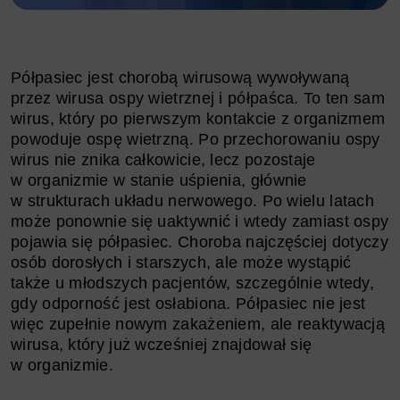
Półpasiec jest chorobą wirusową wywoływaną
przez wirusa ospy wietrznej i półpaśca. To ten sam
wirus, który po pierwszym kontakcie z organizmem
powoduje ospę wietrzną. Po przechorowaniu ospy
wirus nie znika całkowicie, lecz pozostaje
w organizmie w stanie uśpienia, głównie
w strukturach układu nerwowego. Po wielu latach
może ponownie się uaktywnić i wtedy zamiast ospy
pojawia się półpasiec. Choroba najczęściej dotyczy
osób dorosłych i starszych, ale może wystąpić
także u młodszych pacjentów, szczególnie wtedy,
gdy odporność jest osłabiona. Półpasiec nie jest
więc zupełnie nowym zakażeniem, ale reaktywacją
wirusa, który już wcześniej znajdował się
w organizmie.