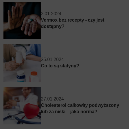
2.01.2024
Vermox bez recepty - czy jest
dostępny?
25.01.2024
Co to są statyny?
27.01.2024
Cholesterol całkowity podwyższony
lub za niski – jaka norma?