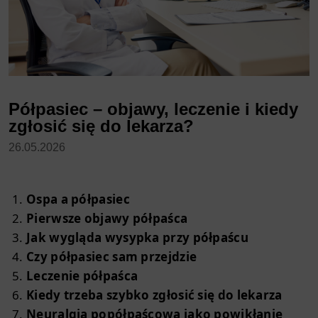
Półpasiec – objawy, leczenie i kiedy
zgłosić się do lekarza?
26.05.2026
Ospa a półpasiec
Pierwsze objawy półpaśca
Jak wygląda wysypka przy półpaścu
Czy półpasiec sam przejdzie
Leczenie półpaśca
Kiedy trzeba szybko zgłosić się do lekarza
Neuralgia popółpaścowa jako powikłanie