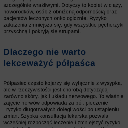
szczególnie wrażliwymi. Dotyczy to kobiet w ciąży,
noworodków, osób z obniżoną odpornością oraz
pacjentów leczonych onkologicznie. Ryzyko
zakażenia zmniejsza się, gdy wszystkie pęcherzyki
przyschną i pokryją się strupami.
Dlaczego nie warto
lekceważyć półpaśca
Półpasiec często kojarzy się wyłącznie z wysypką,
ale w rzeczywistości jest chorobą dotyczącą
zarówno skóry, jak i układu nerwowego. To właśnie
zajęcie nerwów odpowiada za ból, pieczenie
i ryzyko długotrwałych dolegliwości po ustąpieniu
zmian. Szybka konsultacja lekarska pozwala
wcześniej rozpocząć leczenie i zmniejszyć ryzyko