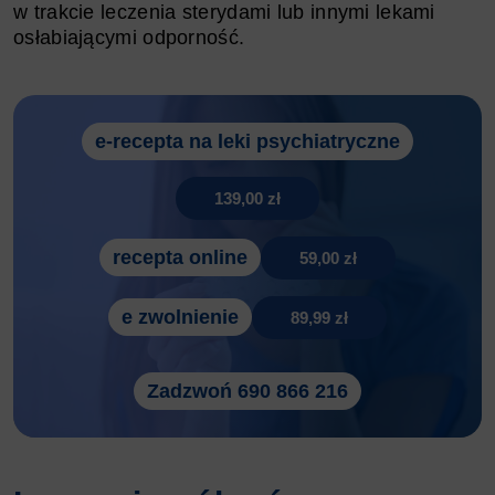
w trakcie leczenia sterydami lub innymi lekami
osłabiającymi odporność.
e-recepta na leki psychiatryczne
139,00 zł
recepta online
59,00 zł
e zwolnienie
89,99 zł
Zadzwoń 690 866 216