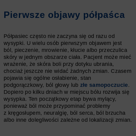
Pierwsze objawy półpaśca
Półpasiec często nie zaczyna się od razu od
wysypki. U wielu osób pierwszym objawem jest
ból, pieczenie, mrowienie, kłucie albo przeczulica
skóry w jednym obszarze ciała. Pacjent może mieć
wrażenie, że skóra boli przy dotyku ubrania,
chociaż jeszcze nie widać żadnych zmian. Czasem
pojawia się ogólne osłabienie, stan
podgorączkowy, ból głowy lub
złe samopoczucie
.
Dopiero po kilku dniach w miejscu bólu rozwija się
wysypka. Ten początkowy etap bywa mylący,
ponieważ ból może przypominać problemy
z kręgosłupem, neuralgię, ból serca, ból brzucha
albo inne dolegliwości zależne od lokalizacji zmian.