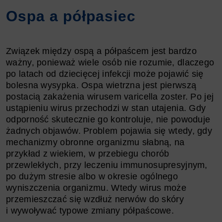
Ospa a półpasiec
Związek między ospą a półpaścem jest bardzo
ważny, ponieważ wiele osób nie rozumie, dlaczego
po latach od dziecięcej infekcji może pojawić się
bolesna wysypka. Ospa wietrzna jest pierwszą
postacią zakażenia wirusem varicella zoster. Po jej
ustąpieniu wirus przechodzi w stan utajenia. Gdy
odporność skutecznie go kontroluje, nie powoduje
żadnych objawów. Problem pojawia się wtedy, gdy
mechanizmy obronne organizmu słabną, na
przykład z wiekiem, w przebiegu chorób
przewlekłych, przy leczeniu immunosupresyjnym,
po dużym stresie albo w okresie ogólnego
wyniszczenia organizmu. Wtedy wirus może
przemieszczać się wzdłuż nerwów do skóry
i wywoływać typowe zmiany półpaścowe.