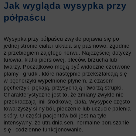
Jak wygląda wysypka przy
półpaścu
Wysypka przy półpaścu zwykle pojawia się po
jednej stronie ciała i układa się pasmowo, zgodnie
z przebiegiem zajętego nerwu. Najczęściej dotyczy
tułowia, klatki piersiowej, pleców, brzucha lub
twarzy. Początkowo mogą być widoczne czerwone
plamy i grudki, które następnie przekształcają się
w pęcherzyki wypełnione płynem. Z czasem
pęcherzyki pękają, przysychają i tworzą strupki.
Charakterystyczne jest to, że zmiany zwykle nie
przekraczają linii środkowej ciała. Wysypce często
towarzyszy silny ból, pieczenie lub uczucie palenia
skóry. U części pacjentów ból jest na tyle
intensywny, że utrudnia sen, normalne poruszanie
się i codzienne funkcjonowanie.