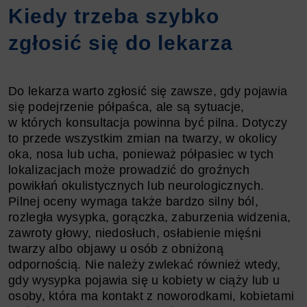
Kiedy trzeba szybko
zgłosić się do lekarza
Do lekarza warto zgłosić się zawsze, gdy pojawia
się podejrzenie półpaśca, ale są sytuacje,
w których konsultacja powinna być pilna. Dotyczy
to przede wszystkim zmian na twarzy, w okolicy
oka, nosa lub ucha, ponieważ półpasiec w tych
lokalizacjach może prowadzić do groźnych
powikłań okulistycznych lub neurologicznych.
Pilnej oceny wymaga także bardzo silny ból,
rozległa wysypka, gorączka, zaburzenia widzenia,
zawroty głowy, niedosłuch, osłabienie mięśni
twarzy albo objawy u osób z obniżoną
odpornością. Nie należy zwlekać również wtedy,
gdy wysypka pojawia się u kobiety w ciąży lub u
osoby, która ma kontakt z noworodkami, kobietami